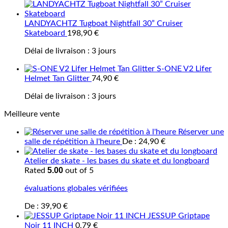
LANDYACHTZ Tugboat Nightfall 30” Cruiser
Skateboard
198,90
€
Délai de livraison :
3 jours
S-ONE V2 Lifer
Helmet Tan Glitter
74,90
€
Délai de livraison :
3 jours
Meilleure vente
Réserver une
salle de répétition à l'heure
De :
24,90
€
Atelier de skate - les bases du skate et du longboard
5.00
Rated
out of 5
évaluations globales vérifiées
De :
39,90
€
JESSUP Griptape
Noir 11 INCH
0,79
€