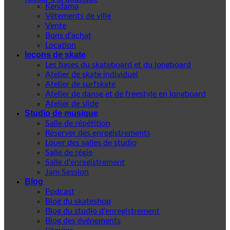
Kendama
Vêtements de ville
Vente
Bons d'achat
Location
leçons de skate
Les bases du skateboard et du longboard
Atelier de skate individuel
Atelier de surfskate
Atelier de danse et de freestyle en longboard
Atelier de slide
Studio de musique
Salle de répétition
Réserver des enregistrements
Louer des salles de studio
Salle de régie
Salle d'enregistrement
Jam Session
Blog
Podcast
Blog du skateshop
Blog du studio d'enregistrement
Blog des événements