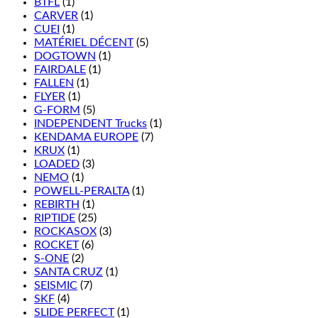
BTFL
(1)
CARVER
(1)
CUEI
(1)
MATÉRIEL DÉCENT
(5)
DOGTOWN
(1)
FAIRDALE
(1)
FALLEN
(1)
FLYER
(1)
G-FORM
(5)
INDEPENDENT Trucks
(1)
KENDAMA EUROPE
(7)
KRUX
(1)
LOADED
(3)
NEMO
(1)
POWELL-PERALTA
(1)
REBIRTH
(1)
RIPTIDE
(25)
ROCKASOX
(3)
ROCKET
(6)
S-ONE
(2)
SANTA CRUZ
(1)
SEISMIC
(7)
SKF
(4)
SLIDE PERFECT
(1)