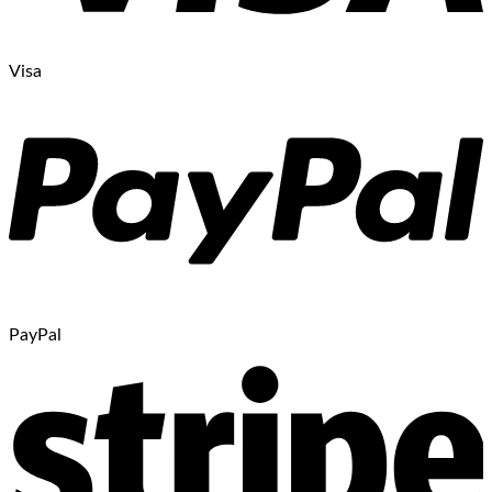
Visa
PayPal