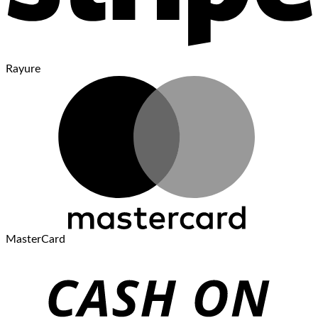
Rayure
MasterCard