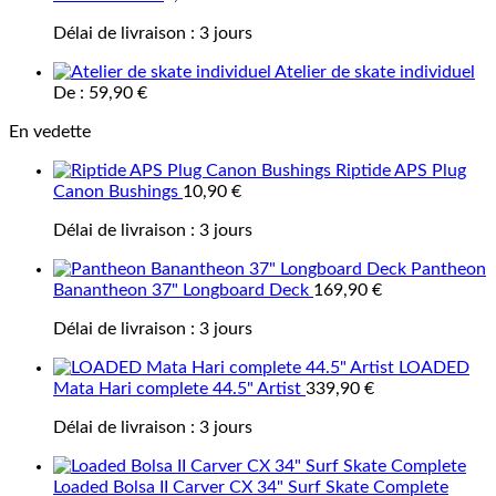
Délai de livraison :
3 jours
Atelier de skate individuel
De :
59,90
€
En vedette
Riptide APS Plug
Canon Bushings
10,90
€
Délai de livraison :
3 jours
Pantheon
Banantheon 37" Longboard Deck
169,90
€
Délai de livraison :
3 jours
LOADED
Mata Hari complete 44.5" Artist
339,90
€
Délai de livraison :
3 jours
Loaded Bolsa II Carver CX 34" Surf Skate Complete