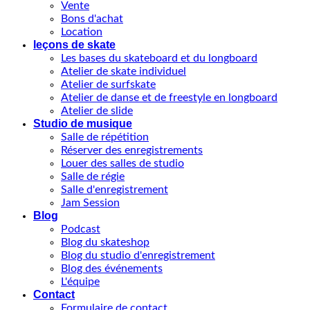
Vente
Bons d'achat
Location
leçons de skate
Les bases du skateboard et du longboard
Atelier de skate individuel
Atelier de surfskate
Atelier de danse et de freestyle en longboard
Atelier de slide
Studio de musique
Salle de répétition
Réserver des enregistrements
Louer des salles de studio
Salle de régie
Salle d'enregistrement
Jam Session
Blog
Podcast
Blog du skateshop
Blog du studio d'enregistrement
Blog des événements
L'équipe
Contact
Formulaire de contact