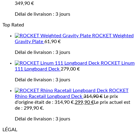
349,90
€
Délai de livraison :
3 jours
Top Rated
ROCKET Weighted
Gravity Plate
61,90
€
Délai de livraison :
3 jours
ROCKET Linum
111 Longboard Deck
279,00
€
Délai de livraison :
3 jours
ROCKET
Rhino Racetail Longboard Deck
314,90
€
Le prix
d'origine était de : 314,90 €.
299,90
€
Le prix actuel est
de : 299,90 €.
Délai de livraison :
3 jours
LÉGAL