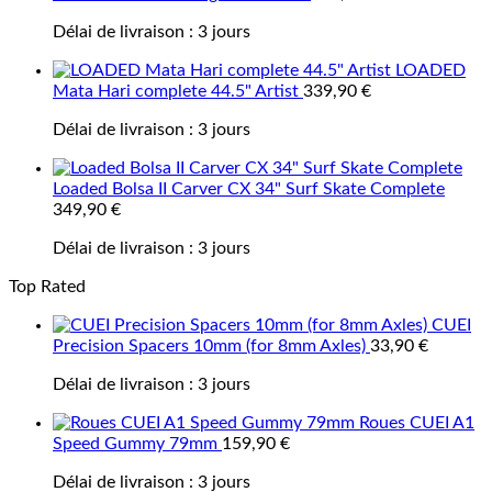
Délai de livraison :
3 jours
LOADED
Mata Hari complete 44.5" Artist
339,90
€
Délai de livraison :
3 jours
Loaded Bolsa II Carver CX 34" Surf Skate Complete
349,90
€
Délai de livraison :
3 jours
Top Rated
CUEI
Precision Spacers 10mm (for 8mm Axles)
33,90
€
Délai de livraison :
3 jours
Roues CUEI A1
Speed Gummy 79mm
159,90
€
Délai de livraison :
3 jours