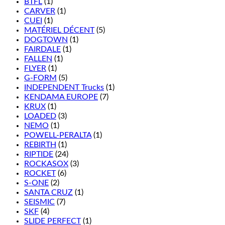
BTFL
(1)
CARVER
(1)
CUEI
(1)
MATÉRIEL DÉCENT
(5)
DOGTOWN
(1)
FAIRDALE
(1)
FALLEN
(1)
FLYER
(1)
G-FORM
(5)
INDEPENDENT Trucks
(1)
KENDAMA EUROPE
(7)
KRUX
(1)
LOADED
(3)
NEMO
(1)
POWELL-PERALTA
(1)
REBIRTH
(1)
RIPTIDE
(24)
ROCKASOX
(3)
ROCKET
(6)
S-ONE
(2)
SANTA CRUZ
(1)
SEISMIC
(7)
SKF
(4)
SLIDE PERFECT
(1)