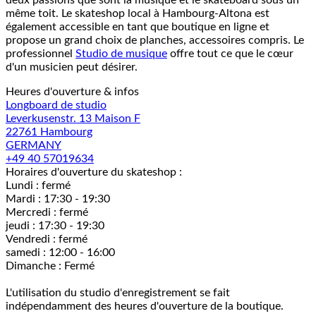
deux passions que sont la musique et le skateboard sous un
même toit. Le skateshop local à Hambourg-Altona est
également accessible en tant que boutique en ligne et
propose un grand choix de planches, accessoires compris. Le
professionnel
Studio de musique
offre tout ce que le cœur
d'un musicien peut désirer.
Heures d'ouverture & infos
Longboard de studio
Leverkusenstr. 13 Maison F
22761 Hambourg
GERMANY
+49 40 57019634
Horaires d'ouverture du skateshop :
Lundi : fermé
Mardi : 17:30 - 19:30
Mercredi : fermé
jeudi : 17:30 - 19:30
Vendredi : fermé
samedi : 12:00 - 16:00
Dimanche : Fermé
L'utilisation du studio d'enregistrement se fait
indépendamment des heures d'ouverture de la boutique.