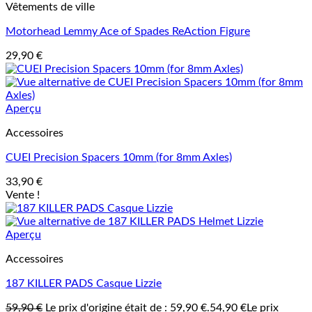
Vêtements de ville
Motorhead Lemmy Ace of Spades ReAction Figure
29,90
€
Aperçu
Accessoires
CUEI Precision Spacers 10mm (for 8mm Axles)
33,90
€
Vente !
Aperçu
Accessoires
187 KILLER PADS Casque Lizzie
59,90
€
Le prix d'origine était de : 59,90 €.
54,90
€
Le prix