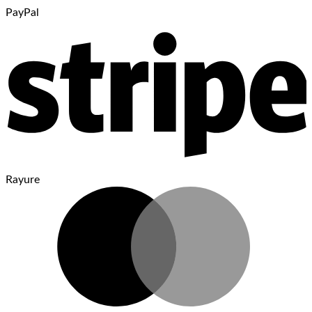
PayPal
Rayure