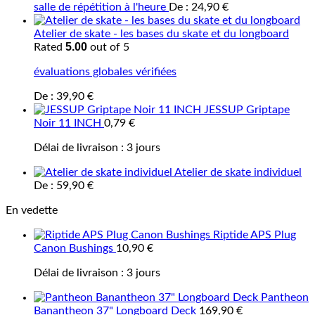
salle de répétition à l'heure
De :
24,90
€
Atelier de skate - les bases du skate et du longboard
5.00
Rated
out of 5
évaluations globales vérifiées
De :
39,90
€
JESSUP Griptape
Noir 11 INCH
0,79
€
Délai de livraison :
3 jours
Atelier de skate individuel
De :
59,90
€
En vedette
Riptide APS Plug
Canon Bushings
10,90
€
Délai de livraison :
3 jours
Pantheon
Banantheon 37" Longboard Deck
169,90
€