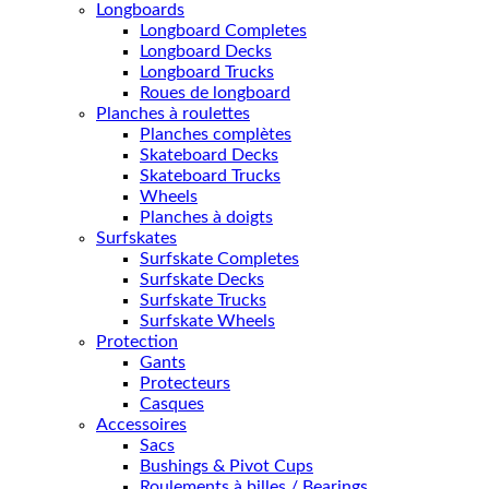
Longboards
Longboard Completes
Longboard Decks
Longboard Trucks
Roues de longboard
Planches à roulettes
Planches complètes
Skateboard Decks
Skateboard Trucks
Wheels
Planches à doigts
Surfskates
Surfskate Completes
Surfskate Decks
Surfskate Trucks
Surfskate Wheels
Protection
Gants
Protecteurs
Casques
Accessoires
Sacs
Bushings & Pivot Cups
Roulements à billes / Bearings