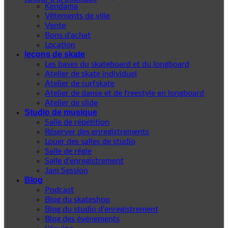
Kendama
Vêtements de ville
Vente
Bons d'achat
Location
leçons de skate
Les bases du skateboard et du longboard
Atelier de skate individuel
Atelier de surfskate
Atelier de danse et de freestyle en longboard
Atelier de slide
Studio de musique
Salle de répétition
Réserver des enregistrements
Louer des salles de studio
Salle de régie
Salle d'enregistrement
Jam Session
Blog
Podcast
Blog du skateshop
Blog du studio d'enregistrement
Blog des événements