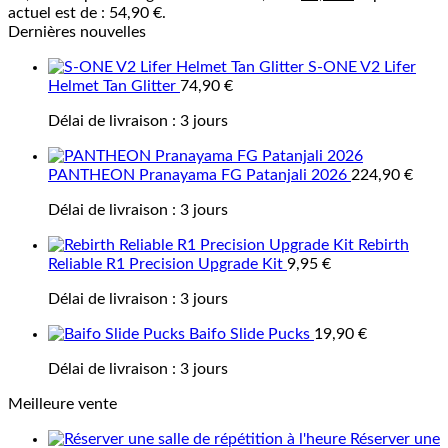
actuel est de : 54,90 €.
Dernières nouvelles
S-ONE V2 Lifer
Helmet Tan Glitter
74,90
€
Délai de livraison :
3 jours
PANTHEON Pranayama FG Patanjali 2026
224,90
€
Délai de livraison :
3 jours
Rebirth
Reliable R1 Precision Upgrade Kit
9,95
€
Délai de livraison :
3 jours
Baifo Slide Pucks
19,90
€
Délai de livraison :
3 jours
Meilleure vente
Réserver une