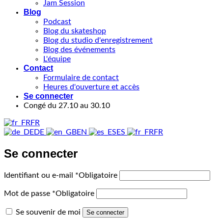
Jam Session
Blog
Podcast
Blog du skateshop
Blog du studio d'enregistrement
Blog des événements
L'équipe
Contact
Formulaire de contact
Heures d'ouverture et accès
Se connecter
Congé du 27.10 au 30.10
FR
DE
EN
ES
FR
Se connecter
Identifiant ou e-mail
*
Obligatoire
Mot de passe
*
Obligatoire
Se souvenir de moi
Se connecter