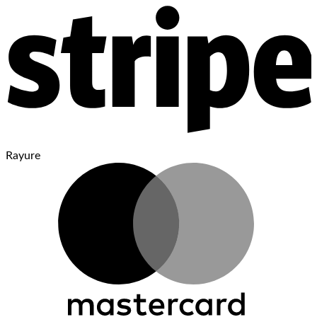
Rayure