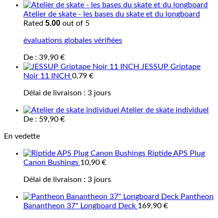
Atelier de skate - les bases du skate et du longboard
5.00
Rated
out of 5
évaluations globales vérifiées
De :
39,90
€
JESSUP Griptape
Noir 11 INCH
0,79
€
Délai de livraison :
3 jours
Atelier de skate individuel
De :
59,90
€
En vedette
Riptide APS Plug
Canon Bushings
10,90
€
Délai de livraison :
3 jours
Pantheon
Banantheon 37" Longboard Deck
169,90
€