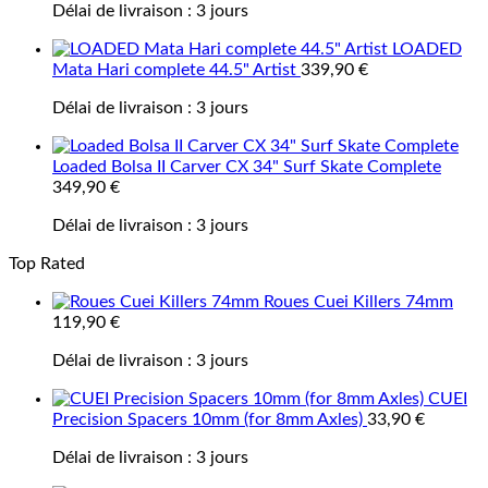
Délai de livraison :
3 jours
LOADED
Mata Hari complete 44.5" Artist
339,90
€
Délai de livraison :
3 jours
Loaded Bolsa II Carver CX 34" Surf Skate Complete
349,90
€
Délai de livraison :
3 jours
Top Rated
Roues Cuei Killers 74mm
119,90
€
Délai de livraison :
3 jours
CUEI
Precision Spacers 10mm (for 8mm Axles)
33,90
€
Délai de livraison :
3 jours