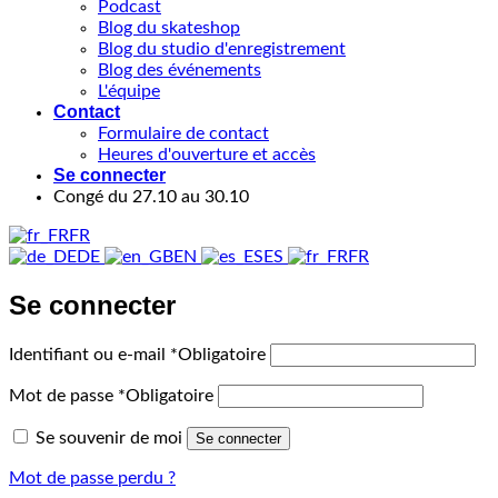
Podcast
Blog du skateshop
Blog du studio d'enregistrement
Blog des événements
L'équipe
Contact
Formulaire de contact
Heures d'ouverture et accès
Se connecter
Congé du 27.10 au 30.10
FR
DE
EN
ES
FR
Se connecter
Identifiant ou e-mail
*
Obligatoire
Mot de passe
*
Obligatoire
Se souvenir de moi
Se connecter
Mot de passe perdu ?