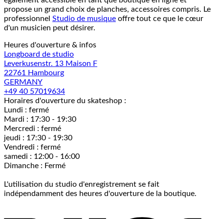
également accessible en tant que boutique en ligne et
propose un grand choix de planches, accessoires compris. Le
professionnel
Studio de musique
offre tout ce que le cœur
d'un musicien peut désirer.
Heures d'ouverture & infos
Longboard de studio
Leverkusenstr. 13 Maison F
22761 Hambourg
GERMANY
+49 40 57019634
Horaires d'ouverture du skateshop :
Lundi : fermé
Mardi : 17:30 - 19:30
Mercredi : fermé
jeudi : 17:30 - 19:30
Vendredi : fermé
samedi : 12:00 - 16:00
Dimanche : Fermé
L'utilisation du studio d'enregistrement se fait
indépendamment des heures d'ouverture de la boutique.