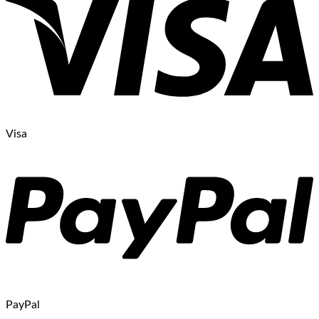
Visa
PayPal