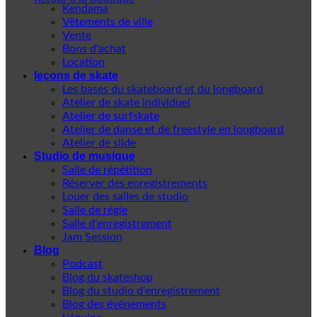
Kendama
Vêtements de ville
Vente
Bons d'achat
Location
leçons de skate
Les bases du skateboard et du longboard
Atelier de skate individuel
Atelier de surfskate
Atelier de danse et de freestyle en longboard
Atelier de slide
Studio de musique
Salle de répétition
Réserver des enregistrements
Louer des salles de studio
Salle de régie
Salle d'enregistrement
Jam Session
Blog
Podcast
Blog du skateshop
Blog du studio d'enregistrement
Blog des événements