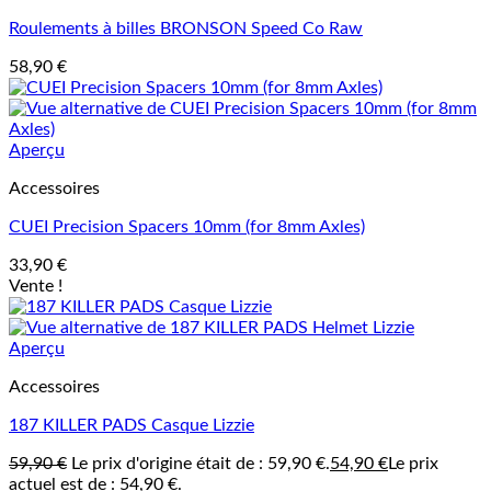
Roulements à billes BRONSON Speed Co Raw
58,90
€
Aperçu
Accessoires
CUEI Precision Spacers 10mm (for 8mm Axles)
33,90
€
Vente !
Aperçu
Accessoires
187 KILLER PADS Casque Lizzie
59,90
€
Le prix d'origine était de : 59,90 €.
54,90
€
Le prix
actuel est de : 54,90 €.