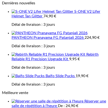
Dernières nouvelles
S-ONE V2 Lifer
Helmet Tan Glitter
74,90
€
Délai de livraison :
3 jours
PANTHEON Pranayama FG Patanjali 2026
224,90
€
Délai de livraison :
3 jours
Rebirth
Reliable R1 Precision Upgrade Kit
9,95
€
Délai de livraison :
3 jours
Baifo Slide Pucks
19,90
€
Délai de livraison :
3 jours
Meilleure vente
Réserver une
salle de répétition à l'heure
De :
24,90
€