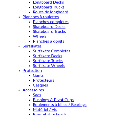
Longboard Decks
Longboard Trucks
Roues de longboard
Planches à roulettes
Planches complètes
Skateboard Decks
Skateboard Trucks
Wheels
Planches à doigts
Surfskates
Surfskate Completes
Surfskate Decks
Surfskate Trucks
Surfskate Wheels
Protection
Gants
Protecteurs
Casques
Accessoires
Sacs
Bushings & Pivot Cups
Roulements à billes / Bearings
Matériel / vis
Riser et shockpads