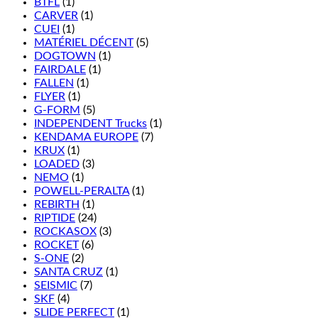
BTFL
(1)
CARVER
(1)
CUEI
(1)
MATÉRIEL DÉCENT
(5)
DOGTOWN
(1)
FAIRDALE
(1)
FALLEN
(1)
FLYER
(1)
G-FORM
(5)
INDEPENDENT Trucks
(1)
KENDAMA EUROPE
(7)
KRUX
(1)
LOADED
(3)
NEMO
(1)
POWELL-PERALTA
(1)
REBIRTH
(1)
RIPTIDE
(24)
ROCKASOX
(3)
ROCKET
(6)
S-ONE
(2)
SANTA CRUZ
(1)
SEISMIC
(7)
SKF
(4)
SLIDE PERFECT
(1)