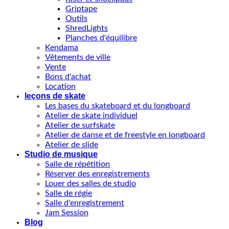
Griptape
Outils
ShredLights
Planches d'équilibre
Kendama
Vêtements de ville
Vente
Bons d'achat
Location
leçons de skate
Les bases du skateboard et du longboard
Atelier de skate individuel
Atelier de surfskate
Atelier de danse et de freestyle en longboard
Atelier de slide
Studio de musique
Salle de répétition
Réserver des enregistrements
Louer des salles de studio
Salle de régie
Salle d'enregistrement
Jam Session
Blog