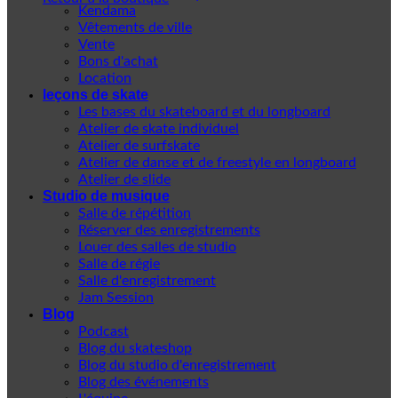
Kendama
Vêtements de ville
Vente
Bons d'achat
Location
leçons de skate
Les bases du skateboard et du longboard
Atelier de skate individuel
Atelier de surfskate
Atelier de danse et de freestyle en longboard
Atelier de slide
Studio de musique
Salle de répétition
Réserver des enregistrements
Louer des salles de studio
Salle de régie
Salle d'enregistrement
Jam Session
Blog
Podcast
Blog du skateshop
Blog du studio d'enregistrement
Blog des événements