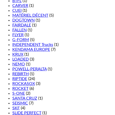
BTFL
(1)
CARVER
(1)
CUEI
(1)
MATÉRIEL DÉCENT
(5)
DOGTOWN
(1)
FAIRDALE
(1)
FALLEN
(1)
FLYER
(1)
G-FORM
(5)
INDEPENDENT Trucks
(1)
KENDAMA EUROPE
(7)
KRUX
(1)
LOADED
(3)
NEMO
(1)
POWELL-PERALTA
(1)
REBIRTH
(1)
RIPTIDE
(24)
ROCKASOX
(3)
ROCKET
(6)
S-ONE
(2)
SANTA CRUZ
(1)
SEISMIC
(7)
SKF
(4)
SLIDE PERFECT
(1)