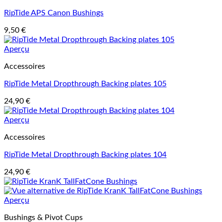
RipTide APS Canon Bushings
9,50
€
Aperçu
Accessoires
RipTide Metal Dropthrough Backing plates 105
24,90
€
Aperçu
Accessoires
RipTide Metal Dropthrough Backing plates 104
24,90
€
Aperçu
Bushings & Pivot Cups