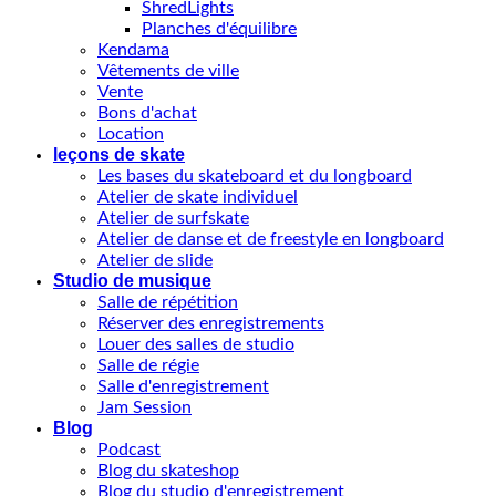
ShredLights
Planches d'équilibre
Kendama
Vêtements de ville
Vente
Bons d'achat
Location
leçons de skate
Les bases du skateboard et du longboard
Atelier de skate individuel
Atelier de surfskate
Atelier de danse et de freestyle en longboard
Atelier de slide
Studio de musique
Salle de répétition
Réserver des enregistrements
Louer des salles de studio
Salle de régie
Salle d'enregistrement
Jam Session
Blog
Podcast
Blog du skateshop
Blog du studio d'enregistrement