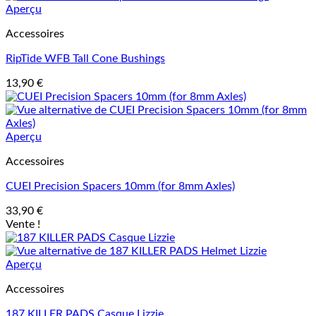
Aperçu
Accessoires
RipTide WFB Tall Cone Bushings
13,90
€
Aperçu
Accessoires
CUEI Precision Spacers 10mm (for 8mm Axles)
33,90
€
Vente !
Aperçu
Accessoires
187 KILLER PADS Casque Lizzie