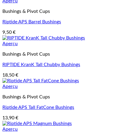
Aperçu
Bushings & Pivot Cups
Riptide APS Barrel Bushings
9,50
€
Aperçu
Bushings & Pivot Cups
RIPTIDE KranK Tall Chubby Bushings
18,50
€
Aperçu
Bushings & Pivot Cups
Riptide APS Tall FatCone Bushings
13,90
€
Aperçu