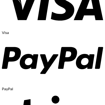
Visa
PayPal