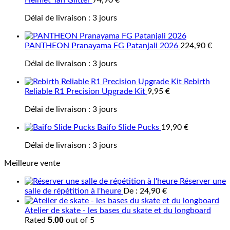
Helmet Tan Glitter
74,90
€
Délai de livraison :
3 jours
PANTHEON Pranayama FG Patanjali 2026
224,90
€
Délai de livraison :
3 jours
Rebirth
Reliable R1 Precision Upgrade Kit
9,95
€
Délai de livraison :
3 jours
Baifo Slide Pucks
19,90
€
Délai de livraison :
3 jours
Meilleure vente
Réserver une
salle de répétition à l'heure
De :
24,90
€
Atelier de skate - les bases du skate et du longboard
5.00
Rated
out of 5