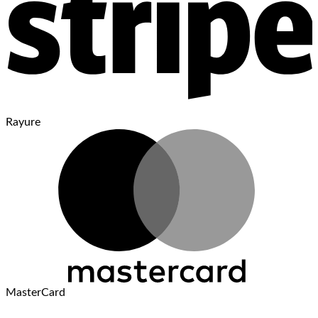
Rayure
MasterCard