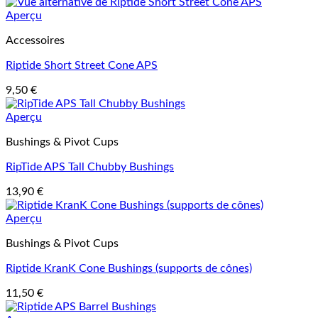
Aperçu
Accessoires
Riptide Short Street Cone APS
9,50
€
Aperçu
Bushings & Pivot Cups
RipTide APS Tall Chubby Bushings
13,90
€
Aperçu
Bushings & Pivot Cups
Riptide KranK Cone Bushings (supports de cônes)
11,50
€