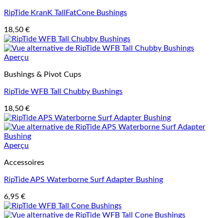
RipTide KranK TallFatCone Bushings
18,50
€
Aperçu
Bushings & Pivot Cups
RipTide WFB Tall Chubby Bushings
18,50
€
Aperçu
Accessoires
RipTide APS Waterborne Surf Adapter Bushing
6,95
€