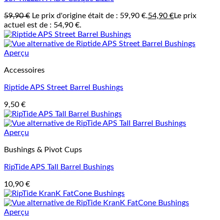
59,90
€
Le prix d'origine était de : 59,90 €.
54,90
€
Le prix
actuel est de : 54,90 €.
Aperçu
Accessoires
Riptide APS Street Barrel Bushings
9,50
€
Aperçu
Bushings & Pivot Cups
RipTide APS Tall Barrel Bushings
10,90
€
Aperçu