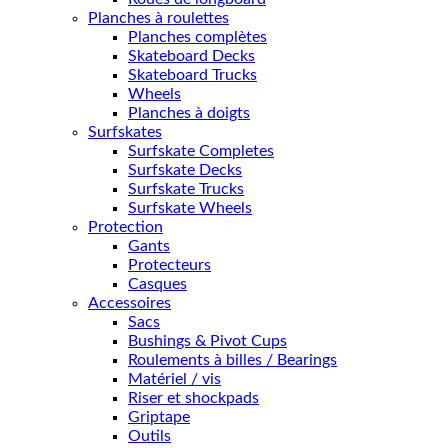
Planches à roulettes
Planches complètes
Skateboard Decks
Skateboard Trucks
Wheels
Planches à doigts
Surfskates
Surfskate Completes
Surfskate Decks
Surfskate Trucks
Surfskate Wheels
Protection
Gants
Protecteurs
Casques
Accessoires
Sacs
Bushings & Pivot Cups
Roulements à billes / Bearings
Matériel / vis
Riser et shockpads
Griptape
Outils