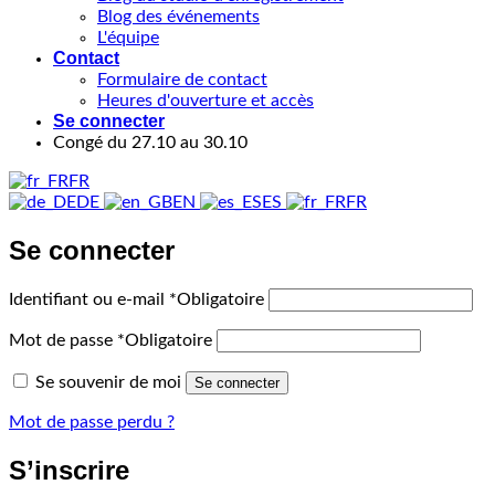
Blog des événements
L'équipe
Contact
Formulaire de contact
Heures d'ouverture et accès
Se connecter
Congé du 27.10 au 30.10
FR
DE
EN
ES
FR
Se connecter
Identifiant ou e-mail
*
Obligatoire
Mot de passe
*
Obligatoire
Se souvenir de moi
Se connecter
Mot de passe perdu ?
S’inscrire