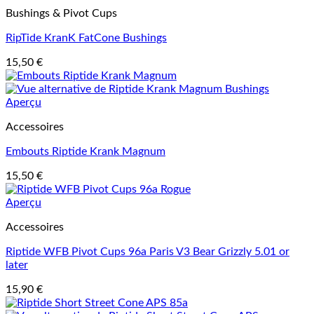
Bushings & Pivot Cups
RipTide KranK FatCone Bushings
15,50
€
Aperçu
Accessoires
Embouts Riptide Krank Magnum
15,50
€
Aperçu
Accessoires
Riptide WFB Pivot Cups 96a Paris V3 Bear Grizzly 5.01 or
later
15,90
€