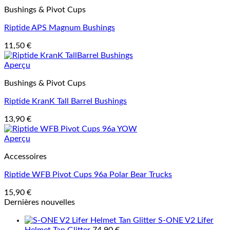
Bushings & Pivot Cups
Riptide APS Magnum Bushings
11,50
€
Aperçu
Bushings & Pivot Cups
Riptide KranK Tall Barrel Bushings
13,90
€
Aperçu
Accessoires
Riptide WFB Pivot Cups 96a Polar Bear Trucks
15,90
€
Dernières nouvelles
S-ONE V2 Lifer