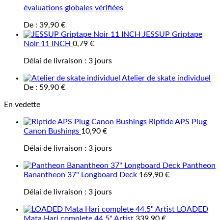
évaluations globales vérifiées
De :
39,90
€
JESSUP Griptape
Noir 11 INCH
0,79
€
Délai de livraison :
3 jours
Atelier de skate individuel
De :
59,90
€
En vedette
Riptide APS Plug
Canon Bushings
10,90
€
Délai de livraison :
3 jours
Pantheon
Banantheon 37" Longboard Deck
169,90
€
Délai de livraison :
3 jours
LOADED
Mata Hari complete 44.5" Artist
339,90
€