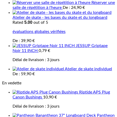
Réserver une
salle de répétition à l'heure
De :
24,90
€
Atelier de skate - les bases du skate et du longboard
5.00
Rated
out of 5
évaluations globales vérifiées
De :
39,90
€
JESSUP Griptape
Noir 11 INCH
0,79
€
Délai de livraison :
3 jours
Atelier de skate individuel
De :
59,90
€
En vedette
Riptide APS Plug
Canon Bushings
10,90
€
Délai de livraison :
3 jours
Pantheon