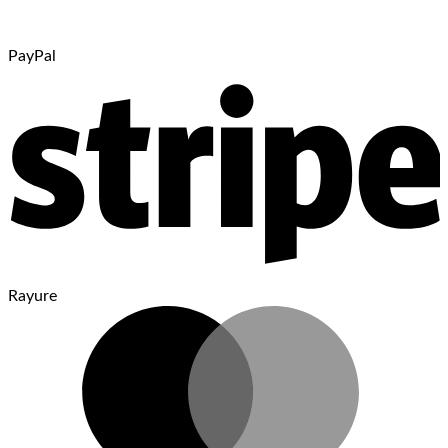
PayPal
Rayure