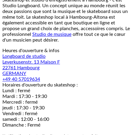
Skateshop et studio d'enregistrement à Hambourg - c'est
Studio Longboard. Un concept unique au monde réunit les
deux passions que sont la musique et le skateboard sous un
même toit. Le skateshop local à Hambourg-Altona est
également accessible en tant que boutique en ligne et
propose un grand choix de planches, accessoires compris. Le
professionnel
Studio de musique
offre tout ce que le cœur
d'un musicien peut désirer.
Heures d'ouverture & infos
Longboard de studio
Leverkusenstr. 13 Maison F
22761 Hambourg
GERMANY
+49 40 57019634
Horaires d'ouverture du skateshop :
Lundi : fermé
Mardi : 17:30 - 19:30
Mercredi : fermé
jeudi : 17:30 - 19:30
Vendredi : fermé
samedi : 12:00 - 16:00
Dimanche : Fermé