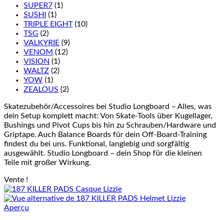
SUPER7
(1)
SUSHI
(1)
TRIPLE EIGHT
(10)
TSG
(2)
VALKYRIE
(9)
VENOM
(12)
VISION
(1)
WALTZ
(2)
YOW
(1)
ZEALOUS
(2)
Skatezubehör/Accessoires bei Studio Longboard – Alles, was
dein Setup komplett macht: Von Skate-Tools über Kugellager,
Bushings und Pivot Cups bis hin zu Schrauben/Hardware und
Griptape. Auch Balance Boards für dein Off-Board-Training
findest du bei uns. Funktional, langlebig und sorgfältig
ausgewählt. Studio Longboard – dein Shop für die kleinen
Teile mit großer Wirkung.
Vente !
Aperçu