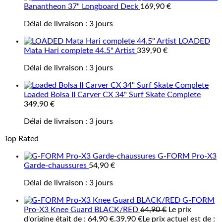
Banantheon 37" Longboard Deck
169,90
€
Délai de livraison :
3 jours
LOADED
Mata Hari complete 44.5" Artist
339,90
€
Délai de livraison :
3 jours
Loaded Bolsa II Carver CX 34" Surf Skate Complete
349,90
€
Délai de livraison :
3 jours
Top Rated
G-FORM Pro-X3
Garde-chaussures
54,90
€
Délai de livraison :
3 jours
G-FORM
Pro-X3 Knee Guard BLACK/RED
64,90
€
Le prix
d'origine était de : 64,90 €.
39,90
€
Le prix actuel est de :