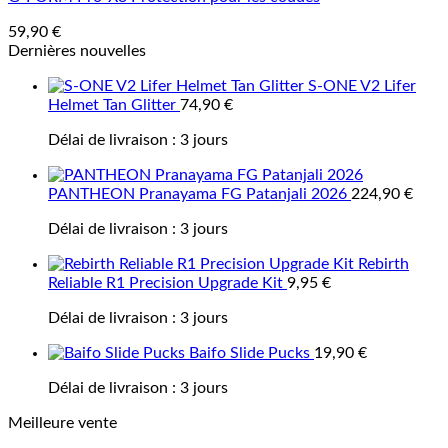
59,90
€
Dernières nouvelles
S-ONE V2 Lifer
Helmet Tan Glitter
74,90
€
Délai de livraison :
3 jours
PANTHEON Pranayama FG Patanjali 2026
224,90
€
Délai de livraison :
3 jours
Rebirth
Reliable R1 Precision Upgrade Kit
9,95
€
Délai de livraison :
3 jours
Baifo Slide Pucks
19,90
€
Délai de livraison :
3 jours
Meilleure vente