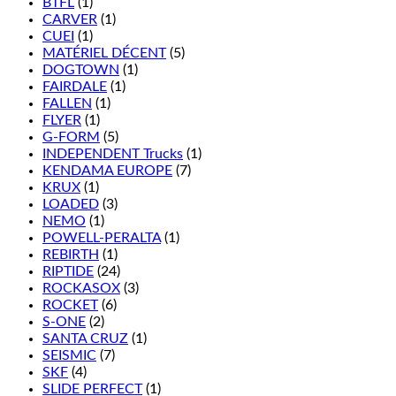
BTFL
(1)
CARVER
(1)
CUEI
(1)
MATÉRIEL DÉCENT
(5)
DOGTOWN
(1)
FAIRDALE
(1)
FALLEN
(1)
FLYER
(1)
G-FORM
(5)
INDEPENDENT Trucks
(1)
KENDAMA EUROPE
(7)
KRUX
(1)
LOADED
(3)
NEMO
(1)
POWELL-PERALTA
(1)
REBIRTH
(1)
RIPTIDE
(24)
ROCKASOX
(3)
ROCKET
(6)
S-ONE
(2)
SANTA CRUZ
(1)
SEISMIC
(7)
SKF
(4)
SLIDE PERFECT
(1)