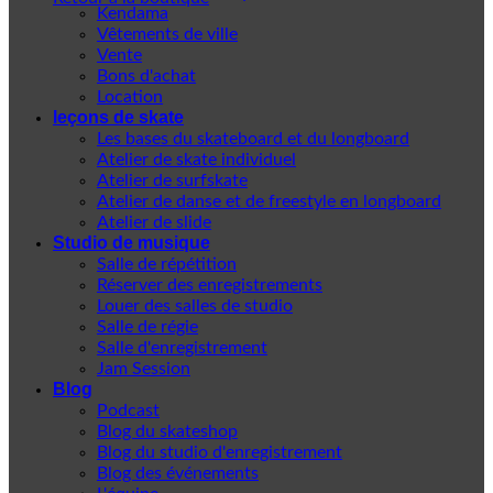
Kendama
Vêtements de ville
Vente
Bons d'achat
Location
leçons de skate
Les bases du skateboard et du longboard
Atelier de skate individuel
Atelier de surfskate
Atelier de danse et de freestyle en longboard
Atelier de slide
Studio de musique
Salle de répétition
Réserver des enregistrements
Louer des salles de studio
Salle de régie
Salle d'enregistrement
Jam Session
Blog
Podcast
Blog du skateshop
Blog du studio d'enregistrement
Blog des événements