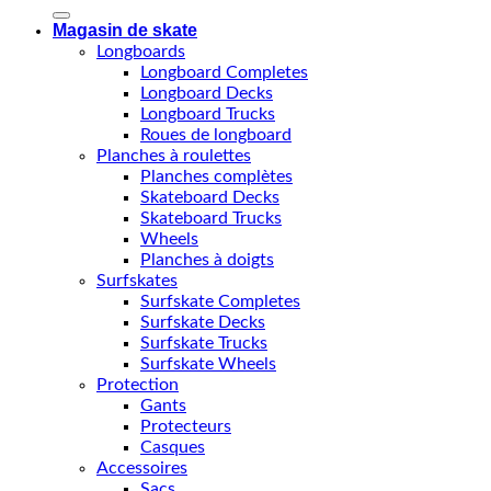
Magasin de skate
Longboards
Longboard Completes
Longboard Decks
Longboard Trucks
Roues de longboard
Planches à roulettes
Planches complètes
Skateboard Decks
Skateboard Trucks
Wheels
Planches à doigts
Surfskates
Surfskate Completes
Surfskate Decks
Surfskate Trucks
Surfskate Wheels
Protection
Gants
Protecteurs
Casques
Accessoires
Sacs