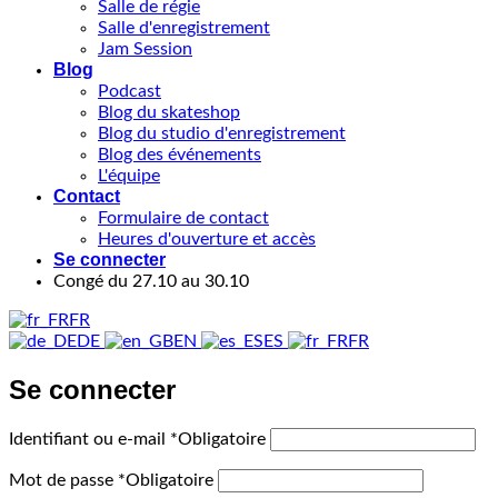
Salle de régie
Salle d'enregistrement
Jam Session
Blog
Podcast
Blog du skateshop
Blog du studio d'enregistrement
Blog des événements
L'équipe
Contact
Formulaire de contact
Heures d'ouverture et accès
Se connecter
Congé du 27.10 au 30.10
FR
DE
EN
ES
FR
Se connecter
Identifiant ou e-mail
*
Obligatoire
Mot de passe
*
Obligatoire