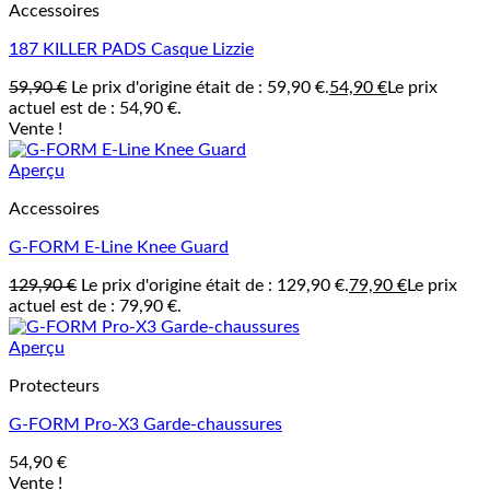
Accessoires
187 KILLER PADS Casque Lizzie
59,90
€
Le prix d'origine était de : 59,90 €.
54,90
€
Le prix
actuel est de : 54,90 €.
Vente !
Aperçu
Accessoires
G-FORM E-Line Knee Guard
129,90
€
Le prix d'origine était de : 129,90 €.
79,90
€
Le prix
actuel est de : 79,90 €.
Aperçu
Protecteurs
G-FORM Pro-X3 Garde-chaussures
54,90
€
Vente !