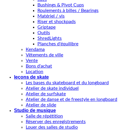
Bushings & Pivot Cups
Roulements à billes / Bearings
Matériel / vis
Riser et shockpads
Griptape
Outils
ShredLights
Planches d'équilibre
Kendama
Vêtements de ville
Vente
Bons d'achat
Location
leçons de skate
Les bases du skateboard et du longboard
Atelier de skate individuel
Atelier de surfskate
Atelier de danse et de freestyle en longboard
Atelier de slide
Studio de musique
Salle de répétition
Réserver des enregistrements
Louer des salles de studio