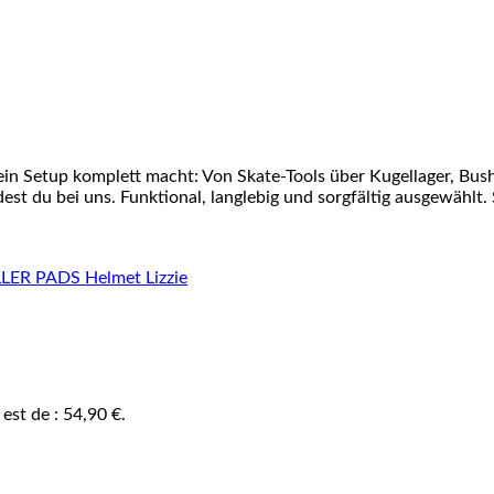
ein Setup komplett macht: Von Skate-Tools über Kugellager, Bu
st du bei uns. Funktional, langlebig und sorgfältig ausgewählt. 
 est de : 54,90 €.