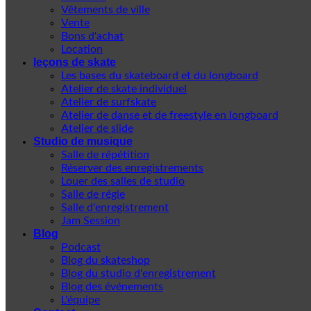
Vêtements de ville
Vente
Bons d'achat
Location
leçons de skate
Les bases du skateboard et du longboard
Atelier de skate individuel
Atelier de surfskate
Atelier de danse et de freestyle en longboard
Atelier de slide
Studio de musique
Salle de répétition
Réserver des enregistrements
Louer des salles de studio
Salle de régie
Salle d'enregistrement
Jam Session
Blog
Podcast
Blog du skateshop
Blog du studio d'enregistrement
Blog des événements
L'équipe