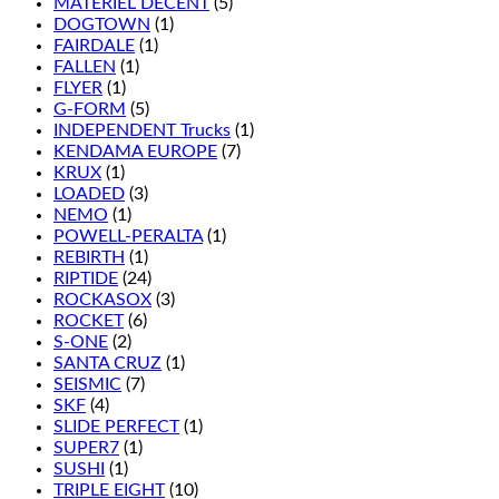
MATÉRIEL DÉCENT
(5)
DOGTOWN
(1)
FAIRDALE
(1)
FALLEN
(1)
FLYER
(1)
G-FORM
(5)
INDEPENDENT Trucks
(1)
KENDAMA EUROPE
(7)
KRUX
(1)
LOADED
(3)
NEMO
(1)
POWELL-PERALTA
(1)
REBIRTH
(1)
RIPTIDE
(24)
ROCKASOX
(3)
ROCKET
(6)
S-ONE
(2)
SANTA CRUZ
(1)
SEISMIC
(7)
SKF
(4)
SLIDE PERFECT
(1)
SUPER7
(1)
SUSHI
(1)
TRIPLE EIGHT
(10)