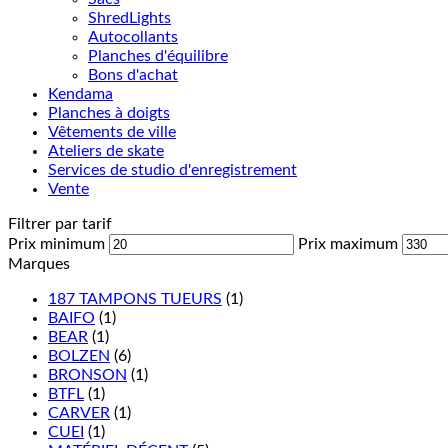
ShredLights
Autocollants
Planches d'équilibre
Bons d'achat
Kendama
Planches à doigts
Vêtements de ville
Ateliers de skate
Services de studio d'enregistrement
Vente
Filtrer par tarif
Prix minimum
Prix maximum
Marques
187 TAMPONS TUEURS
(1)
BAIFO
(1)
BEAR
(1)
BOLZEN
(6)
BRONSON
(1)
BTFL
(1)
CARVER
(1)
CUEI
(1)