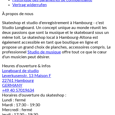
Historique des paramètres de confidentialité
Vertrag widerrufen
À propos de nous
Skateshop et studio d'enregistrement à Hambourg - c'est
Studio Longboard. Un concept unique au monde réunit les
deux passions que sont la musique et le skateboard sous un
même toit. Le skateshop local à Hambourg-Altona est
également accessible en tant que boutique en ligne et
propose un grand choix de planches, accessoires compris. Le
professionnel
Studio de musique
offre tout ce que le cœur
d'un musicien peut désirer.
Heures d'ouverture & infos
Longboard de studio
Leverkusenstr. 13 Maison F
22761 Hambourg
GERMANY
+49 40 57019634
Horaires d'ouverture du skateshop :
Lundi : fermé
Mardi : 17:30 - 19:30
Mercredi : fermé
jeudi : 17:30 - 19:30