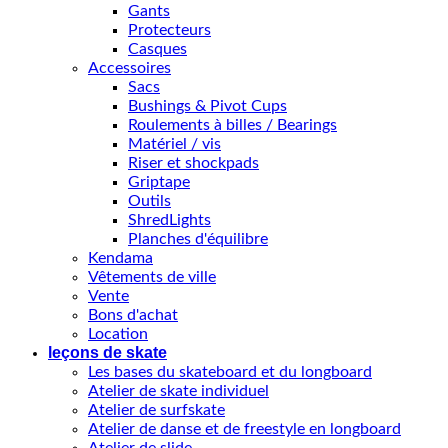
Gants
Protecteurs
Casques
Accessoires
Sacs
Bushings & Pivot Cups
Roulements à billes / Bearings
Matériel / vis
Riser et shockpads
Griptape
Outils
ShredLights
Planches d'équilibre
Kendama
Vêtements de ville
Vente
Bons d'achat
Location
leçons de skate
Les bases du skateboard et du longboard
Atelier de skate individuel
Atelier de surfskate
Atelier de danse et de freestyle en longboard