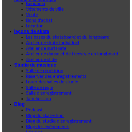
Kendama
Vêtements de ville
Vente
Bons d'achat
Location
leçons de skate
Les bases du skateboard et du longboard
Atelier de skate individuel
Atelier de surfskate
Atelier de danse et de freestyle en longboard
Atelier de slide
Studio de musique
Salle de répétition
Réserver des enregistrements
Louer des salles de studio
Salle de régie
Salle d'enregistrement
Jam Session
Blog
Podcast
Blog du skateshop
Blog du studio d'enregistrement
Blog des événements