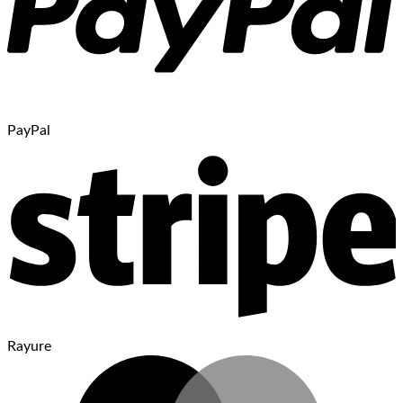
PayPal
Rayure