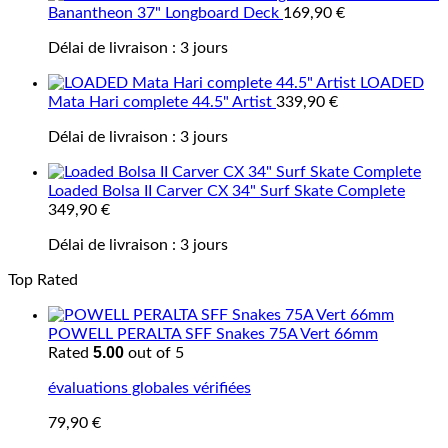
Banantheon 37" Longboard Deck
169,90
€
Délai de livraison :
3 jours
LOADED
Mata Hari complete 44.5" Artist
339,90
€
Délai de livraison :
3 jours
Loaded Bolsa II Carver CX 34" Surf Skate Complete
349,90
€
Délai de livraison :
3 jours
Top Rated
POWELL PERALTA SFF Snakes 75A Vert 66mm
5.00
Rated
out of 5
évaluations globales vérifiées
79,90
€