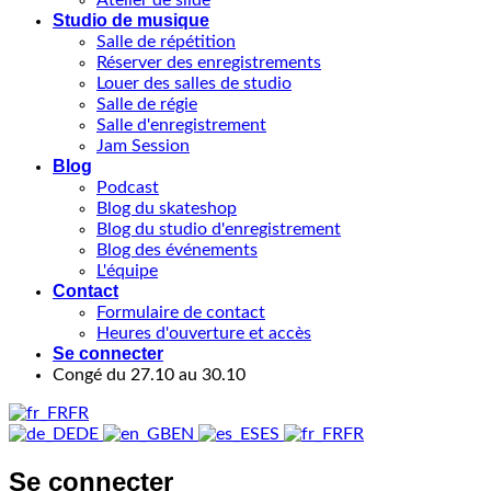
Atelier de slide
Studio de musique
Salle de répétition
Réserver des enregistrements
Louer des salles de studio
Salle de régie
Salle d'enregistrement
Jam Session
Blog
Podcast
Blog du skateshop
Blog du studio d'enregistrement
Blog des événements
L'équipe
Contact
Formulaire de contact
Heures d'ouverture et accès
Se connecter
Congé du 27.10 au 30.10
FR
DE
EN
ES
FR
Se connecter