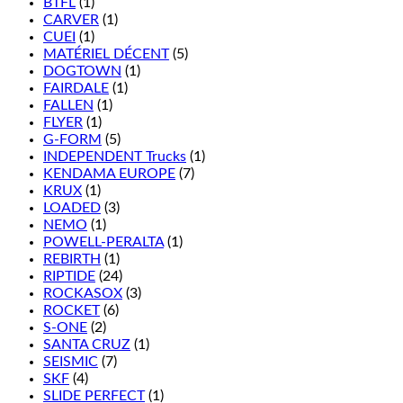
BTFL
(1)
CARVER
(1)
CUEI
(1)
MATÉRIEL DÉCENT
(5)
DOGTOWN
(1)
FAIRDALE
(1)
FALLEN
(1)
FLYER
(1)
G-FORM
(5)
INDEPENDENT Trucks
(1)
KENDAMA EUROPE
(7)
KRUX
(1)
LOADED
(3)
NEMO
(1)
POWELL-PERALTA
(1)
REBIRTH
(1)
RIPTIDE
(24)
ROCKASOX
(3)
ROCKET
(6)
S-ONE
(2)
SANTA CRUZ
(1)
SEISMIC
(7)
SKF
(4)
SLIDE PERFECT
(1)