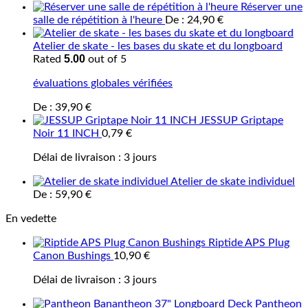
Réserver une
salle de répétition à l'heure
De :
24,90
€
Atelier de skate - les bases du skate et du longboard
5.00
Rated
out of 5
évaluations globales vérifiées
De :
39,90
€
JESSUP Griptape
Noir 11 INCH
0,79
€
Délai de livraison :
3 jours
Atelier de skate individuel
De :
59,90
€
En vedette
Riptide APS Plug
Canon Bushings
10,90
€
Délai de livraison :
3 jours
Pantheon