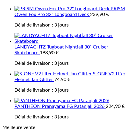
PRISM
Owen Fox Pro 32" Longboard Deck
239,90
€
Délai de livraison :
3 jours
LANDYACHTZ Tugboat Nightfall 30” Cruiser
Skateboard
198,90
€
Délai de livraison :
3 jours
S-ONE V2 Lifer
Helmet Tan Glitter
74,90
€
Délai de livraison :
3 jours
PANTHEON Pranayama FG Patanjali 2026
224,90
€
Délai de livraison :
3 jours
Meilleure vente