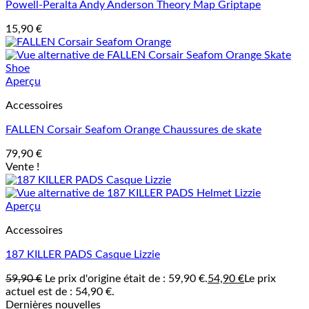
Powell-Peralta Andy Anderson Theory Map Griptape
15,90
€
Aperçu
Accessoires
FALLEN Corsair Seafom Orange Chaussures de skate
79,90
€
Vente !
Aperçu
Accessoires
187 KILLER PADS Casque Lizzie
59,90
€
Le prix d'origine était de : 59,90 €.
54,90
€
Le prix
actuel est de : 54,90 €.
Dernières nouvelles