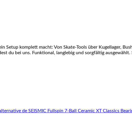
ein Setup komplett macht: Von Skate-Tools über Kugellager, Bu
st du bei uns. Funktional, langlebig und sorgfältig ausgewählt. 