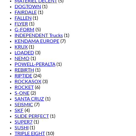
MATÉRIEL DÉCENT
(5)
DOGTOWN
(1)
FAIRDALE
(1)
FALLEN
(1)
FLYER
(1)
G-FORM
(5)
INDEPENDENT Trucks
(1)
KENDAMA EUROPE
(7)
KRUX
(1)
LOADED
(3)
NEMO
(1)
POWELL-PERALTA
(1)
REBIRTH
(1)
RIPTIDE
(24)
ROCKASOX
(3)
ROCKET
(6)
S-ONE
(2)
SANTA CRUZ
(1)
SEISMIC
(7)
SKF
(4)
SLIDE PERFECT
(1)
SUPER7
(1)
SUSHI
(1)
TRIPLE EIGHT
(10)