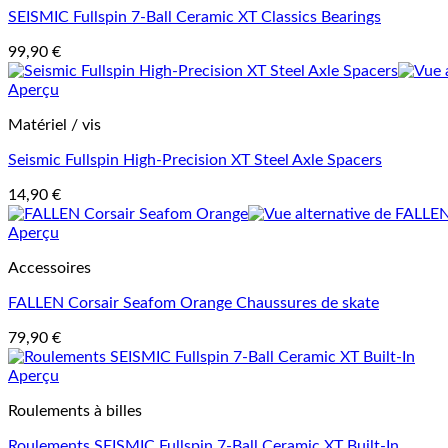
SEISMIC Fullspin 7-Ball Ceramic XT Classics Bearings
99,90
€
Aperçu
Matériel / vis
Seismic Fullspin High-Precision XT Steel Axle Spacers
14,90
€
Aperçu
Accessoires
FALLEN Corsair Seafom Orange Chaussures de skate
79,90
€
Aperçu
Roulements à billes
Roulements SEISMIC Fullspin 7-Ball Ceramic XT Built-In