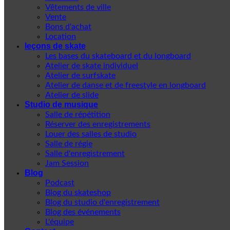
Vêtements de ville
Vente
Bons d'achat
Location
leçons de skate
Les bases du skateboard et du longboard
Atelier de skate individuel
Atelier de surfskate
Atelier de danse et de freestyle en longboard
Atelier de slide
Studio de musique
Salle de répétition
Réserver des enregistrements
Louer des salles de studio
Salle de régie
Salle d'enregistrement
Jam Session
Blog
Podcast
Blog du skateshop
Blog du studio d'enregistrement
Blog des événements
L'équipe