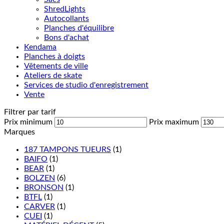
ShredLights
Autocollants
Planches d'équilibre
Bons d'achat
Kendama
Planches à doigts
Vêtements de ville
Ateliers de skate
Services de studio d'enregistrement
Vente
Filtrer par tarif
Prix minimum
Prix maximum
Marques
187 TAMPONS TUEURS
(1)
BAIFO
(1)
BEAR
(1)
BOLZEN
(6)
BRONSON
(1)
BTFL
(1)
CARVER
(1)
CUEI
(1)