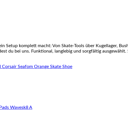
ein Setup komplett macht: Von Skate-Tools über Kugellager, Bu
st du bei uns. Funktional, langlebig und sorgfältig ausgewählt. 