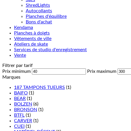
ShredLights
Autocollants
Planches d'équilibre
Bons d'achat
Kendama
Planches à doigts
Vêtements de ville
Ateliers de skate
Services de studio d'enregistrement
Vente
Filtrer par tarif
Prix minimum
Prix maximum
Marques
187 TAMPONS TUEURS
(1)
BAIFO
(1)
BEAR
(1)
BOLZEN
(6)
BRONSON
(1)
BTFL
(1)
CARVER
(1)
CUEI
(1)