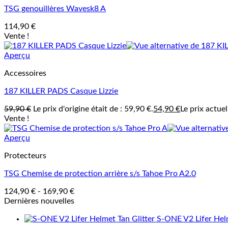
TSG genouillères Wavesk8 A
114,90
€
Vente !
Aperçu
Accessoires
187 KILLER PADS Casque Lizzie
59,90
€
Le prix d'origine était de : 59,90 €.
54,90
€
Le prix actuel
Vente !
Aperçu
Protecteurs
TSG Chemise de protection arrière s/s Tahoe Pro A2.0
124,90
€
-
169,90
€
Dernières nouvelles
S-ONE V2 Lifer Helm