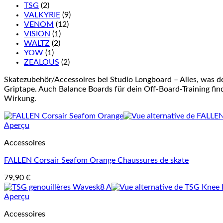
TSG
(2)
VALKYRIE
(9)
VENOM
(12)
VISION
(1)
WALTZ
(2)
YOW
(1)
ZEALOUS
(2)
Skatezubehör/Accessoires bei Studio Longboard – Alles, was d
Griptape. Auch Balance Boards für dein Off-Board-Training finde
Wirkung.
Aperçu
Accessoires
FALLEN Corsair Seafom Orange Chaussures de skate
79,90
€
Aperçu
Accessoires