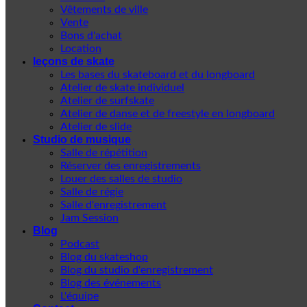
Vêtements de ville
Vente
Bons d'achat
Location
leçons de skate
Les bases du skateboard et du longboard
Atelier de skate individuel
Atelier de surfskate
Atelier de danse et de freestyle en longboard
Atelier de slide
Studio de musique
Salle de répétition
Réserver des enregistrements
Louer des salles de studio
Salle de régie
Salle d'enregistrement
Jam Session
Blog
Podcast
Blog du skateshop
Blog du studio d'enregistrement
Blog des événements
L'équipe