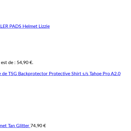
 est de : 54,90 €.
et Tan Glitter
74,90
€