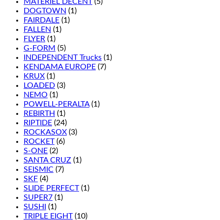
MATÉRIEL DÉCENT
(5)
DOGTOWN
(1)
FAIRDALE
(1)
FALLEN
(1)
FLYER
(1)
G-FORM
(5)
INDEPENDENT Trucks
(1)
KENDAMA EUROPE
(7)
KRUX
(1)
LOADED
(3)
NEMO
(1)
POWELL-PERALTA
(1)
REBIRTH
(1)
RIPTIDE
(24)
ROCKASOX
(3)
ROCKET
(6)
S-ONE
(2)
SANTA CRUZ
(1)
SEISMIC
(7)
SKF
(4)
SLIDE PERFECT
(1)
SUPER7
(1)
SUSHI
(1)
TRIPLE EIGHT
(10)