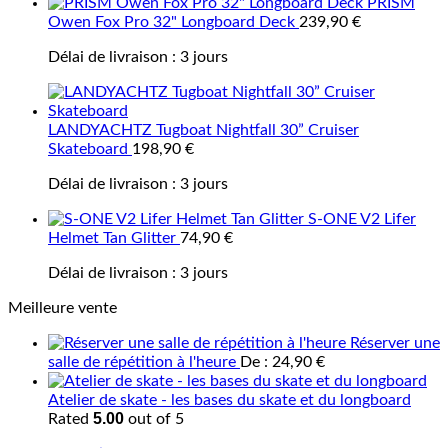
PRISM
Owen Fox Pro 32" Longboard Deck
239,90
€
Délai de livraison :
3 jours
LANDYACHTZ Tugboat Nightfall 30” Cruiser
Skateboard
198,90
€
Délai de livraison :
3 jours
S-ONE V2 Lifer
Helmet Tan Glitter
74,90
€
Délai de livraison :
3 jours
Meilleure vente
Réserver une
salle de répétition à l'heure
De :
24,90
€
Atelier de skate - les bases du skate et du longboard
5.00
Rated
out of 5