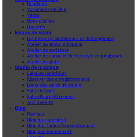
Kendama
Vêtements de ville
Vente
Bons d'achat
Location
leçons de skate
Les bases du skateboard et du longboard
Atelier de skate individuel
Atelier de surfskate
Atelier de danse et de freestyle en longboard
Atelier de slide
Studio de musique
Salle de répétition
Réserver des enregistrements
Louer des salles de studio
Salle de régie
Salle d'enregistrement
Jam Session
Blog
Podcast
Blog du skateshop
Blog du studio d'enregistrement
Blog des événements