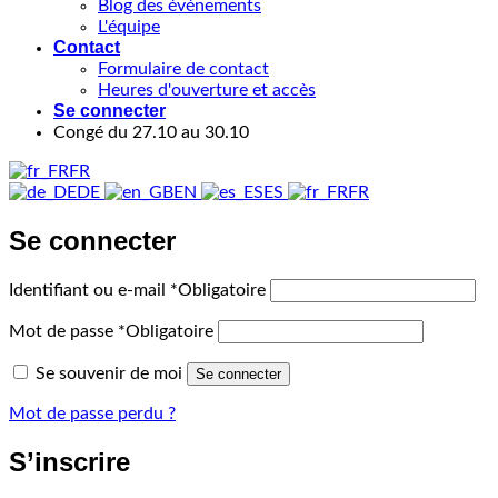
Blog des événements
L'équipe
Contact
Formulaire de contact
Heures d'ouverture et accès
Se connecter
Congé du 27.10 au 30.10
FR
DE
EN
ES
FR
Se connecter
Identifiant ou e-mail
*
Obligatoire
Mot de passe
*
Obligatoire
Se souvenir de moi
Se connecter
Mot de passe perdu ?
S’inscrire