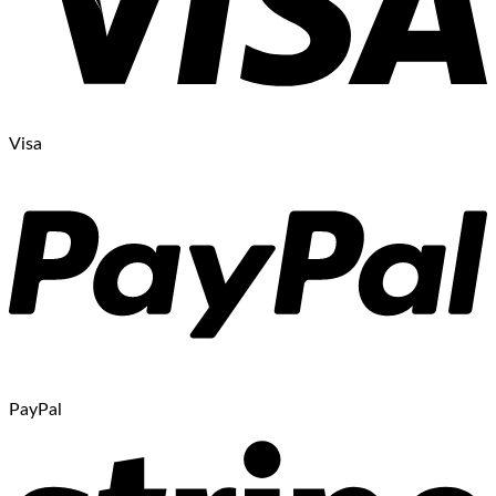
Visa
PayPal