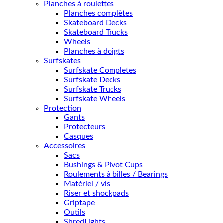
Planches à roulettes
Planches complètes
Skateboard Decks
Skateboard Trucks
Wheels
Planches à doigts
Surfskates
Surfskate Completes
Surfskate Decks
Surfskate Trucks
Surfskate Wheels
Protection
Gants
Protecteurs
Casques
Accessoires
Sacs
Bushings & Pivot Cups
Roulements à billes / Bearings
Matériel / vis
Riser et shockpads
Griptape
Outils
ShredLights