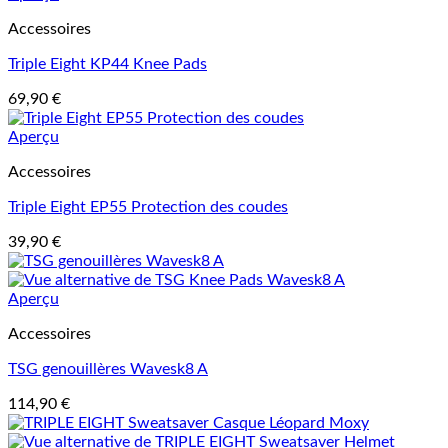
Accessoires
Triple Eight KP44 Knee Pads
69,90
€
Aperçu
Accessoires
Triple Eight EP55 Protection des coudes
39,90
€
Aperçu
Accessoires
TSG genouillères Wavesk8 A
114,90
€