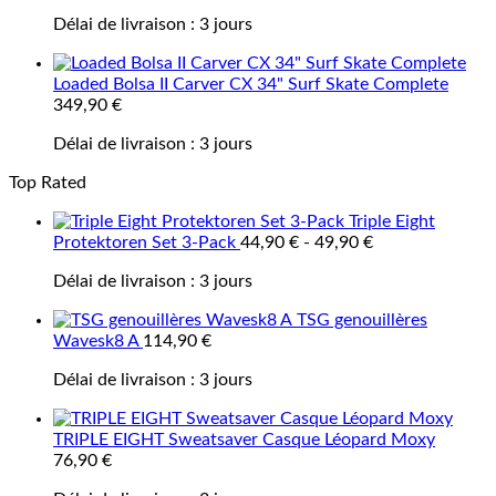
Délai de livraison :
3 jours
Loaded Bolsa II Carver CX 34" Surf Skate Complete
349,90
€
Délai de livraison :
3 jours
Top Rated
Triple Eight
Protektoren Set 3-Pack
44,90
€
-
49,90
€
Délai de livraison :
3 jours
TSG genouillères
Wavesk8 A
114,90
€
Délai de livraison :
3 jours
TRIPLE EIGHT Sweatsaver Casque Léopard Moxy
76,90
€