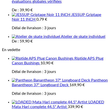
évaluations globales vérifiées
De :
39,90
€
JESSUP Griptape
Noir 11 INCH
0,79
€
Délai de livraison :
3 jours
Atelier de skate individuel
De :
59,90
€
En vedette
Riptide APS Plug
Canon Bushings
10,90
€
Délai de livraison :
3 jours
Pantheon
Banantheon 37" Longboard Deck
169,90
€
Délai de livraison :
3 jours
LOADED
Mata Hari complete 44.5" Artist
339,90
€