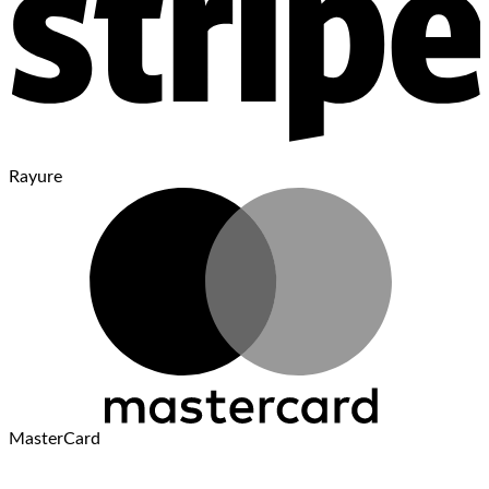
Rayure
MasterCard