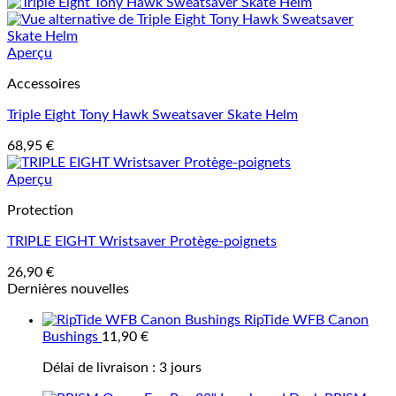
Aperçu
Accessoires
Triple Eight Tony Hawk Sweatsaver Skate Helm
68,95
€
Aperçu
Protection
TRIPLE EIGHT Wristsaver Protège-poignets
26,90
€
Dernières nouvelles
RipTide WFB Canon
Bushings
11,90
€
Délai de livraison :
3 jours