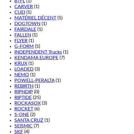
BTFL
(1)
CARVER
(1)
CUEI
(1)
MATÉRIEL DÉCENT
(5)
DOGTOWN
(1)
FAIRDALE
(1)
FALLEN
(1)
FLYER
(1)
G-FORM
(5)
INDEPENDENT Trucks
(1)
KENDAMA EUROPE
(7)
KRUX
(1)
LOADED
(3)
NEMO
(1)
POWELL-PERALTA
(1)
REBIRTH
(1)
RIPNDIP
(0)
RIPTIDE
(25)
ROCKASOX
(3)
ROCKET
(6)
S-ONE
(2)
SANTA CRUZ
(1)
SEISMIC
(7)
SKF
(4)