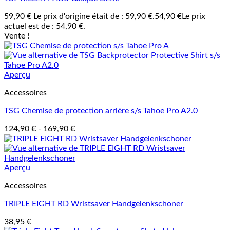
59,90
€
Le prix d'origine était de : 59,90 €.
54,90
€
Le prix
actuel est de : 54,90 €.
Vente !
Aperçu
Accessoires
TSG Chemise de protection arrière s/s Tahoe Pro A2.0
124,90
€
-
169,90
€
Aperçu
Accessoires
TRIPLE EIGHT RD Wristsaver Handgelenkschoner
38,95
€