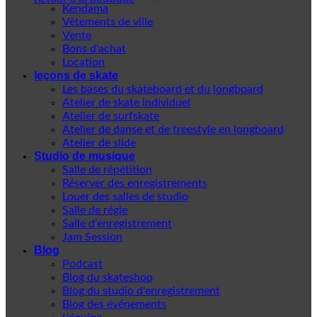
Kendama
Vêtements de ville
Vente
Bons d'achat
Location
leçons de skate
Les bases du skateboard et du longboard
Atelier de skate individuel
Atelier de surfskate
Atelier de danse et de freestyle en longboard
Atelier de slide
Studio de musique
Salle de répétition
Réserver des enregistrements
Louer des salles de studio
Salle de régie
Salle d'enregistrement
Jam Session
Blog
Podcast
Blog du skateshop
Blog du studio d'enregistrement
Blog des événements