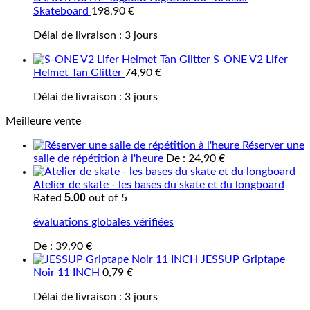
Skateboard
198,90
€
Délai de livraison :
3 jours
S-ONE V2 Lifer
Helmet Tan Glitter
74,90
€
Délai de livraison :
3 jours
Meilleure vente
Réserver une
salle de répétition à l'heure
De :
24,90
€
Atelier de skate - les bases du skate et du longboard
5.00
Rated
out of 5
évaluations globales vérifiées
De :
39,90
€
JESSUP Griptape
Noir 11 INCH
0,79
€
Délai de livraison :
3 jours