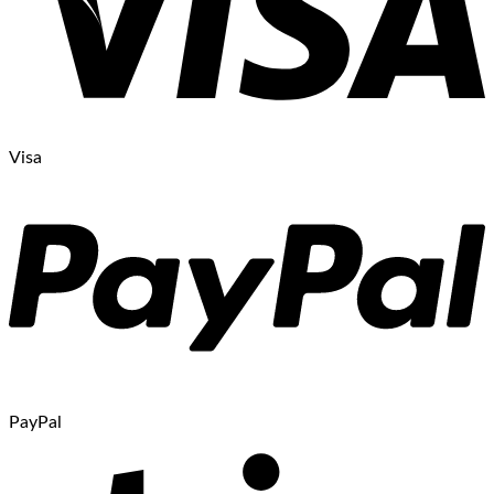
Visa
PayPal