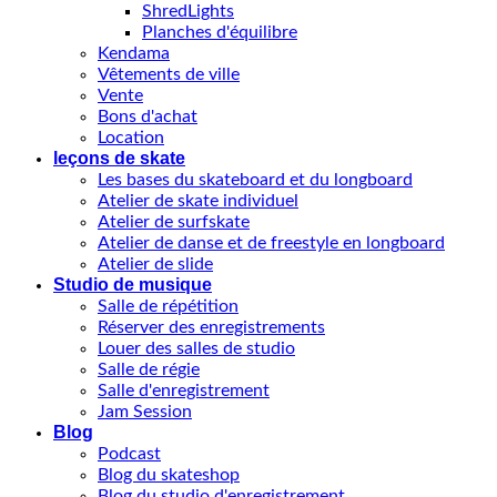
ShredLights
Planches d'équilibre
Kendama
Vêtements de ville
Vente
Bons d'achat
Location
leçons de skate
Les bases du skateboard et du longboard
Atelier de skate individuel
Atelier de surfskate
Atelier de danse et de freestyle en longboard
Atelier de slide
Studio de musique
Salle de répétition
Réserver des enregistrements
Louer des salles de studio
Salle de régie
Salle d'enregistrement
Jam Session
Blog
Podcast
Blog du skateshop
Blog du studio d'enregistrement