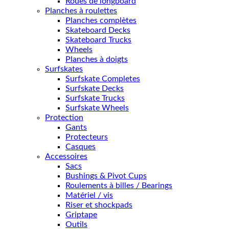
Roues de longboard
Planches à roulettes
Planches complètes
Skateboard Decks
Skateboard Trucks
Wheels
Planches à doigts
Surfskates
Surfskate Completes
Surfskate Decks
Surfskate Trucks
Surfskate Wheels
Protection
Gants
Protecteurs
Casques
Accessoires
Sacs
Bushings & Pivot Cups
Roulements à billes / Bearings
Matériel / vis
Riser et shockpads
Griptape
Outils