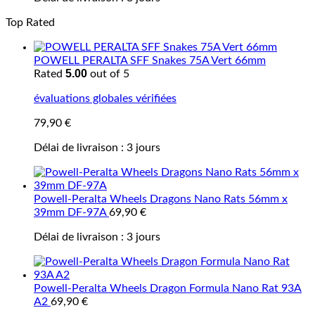
Top Rated
POWELL PERALTA SFF Snakes 75A Vert 66mm
5.00
Rated
out of 5
évaluations globales vérifiées
79,90
€
Délai de livraison :
3 jours
Powell-Peralta Wheels Dragons Nano Rats 56mm x
39mm DF-97A
69,90
€
Délai de livraison :
3 jours
Powell-Peralta Wheels Dragon Formula Nano Rat 93A
A2
69,90
€