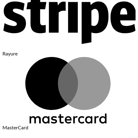
Rayure
MasterCard