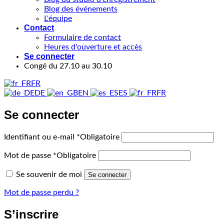
Blog des événements
L'équipe
Contact
Formulaire de contact
Heures d'ouverture et accès
Se connecter
Congé du 27.10 au 30.10
FR
DE
EN
ES
FR
Se connecter
Identifiant ou e-mail
*
Obligatoire
Mot de passe
*
Obligatoire
Se souvenir de moi
Se connecter
Mot de passe perdu ?
S’inscrire