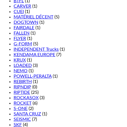
BTFL
(1)
CARVER
(1)
CUEI
(1)
MATÉRIEL DÉCENT
(5)
DOGTOWN
(1)
FAIRDALE
(1)
FALLEN
(1)
FLYER
(1)
G-FORM
(5)
INDEPENDENT Trucks
(1)
KENDAMA EUROPE
(7)
KRUX
(1)
LOADED
(3)
NEMO
(1)
POWELL-PERALTA
(1)
REBIRTH
(1)
RIPNDIP
(0)
RIPTIDE
(25)
ROCKASOX
(3)
ROCKET
(6)
S-ONE
(2)
SANTA CRUZ
(1)
SEISMIC
(7)
SKF
(4)