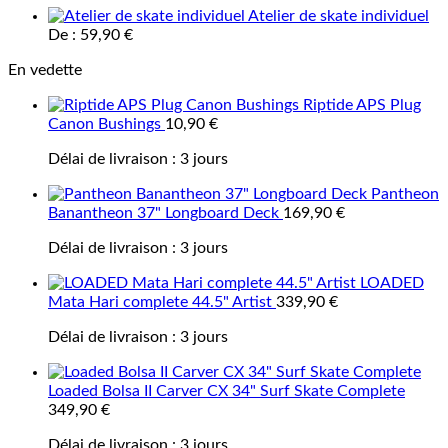
Atelier de skate individuel
De :
59,90
€
En vedette
Riptide APS Plug
Canon Bushings
10,90
€
Délai de livraison :
3 jours
Pantheon
Banantheon 37" Longboard Deck
169,90
€
Délai de livraison :
3 jours
LOADED
Mata Hari complete 44.5" Artist
339,90
€
Délai de livraison :
3 jours
Loaded Bolsa II Carver CX 34" Surf Skate Complete
349,90
€
Délai de livraison :
3 jours