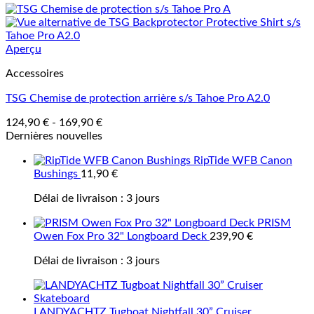
Aperçu
Accessoires
TSG Chemise de protection arrière s/s Tahoe Pro A2.0
124,90
€
-
169,90
€
Dernières nouvelles
RipTide WFB Canon
Bushings
11,90
€
Délai de livraison :
3 jours
PRISM
Owen Fox Pro 32" Longboard Deck
239,90
€
Délai de livraison :
3 jours
LANDYACHTZ Tugboat Nightfall 30” Cruiser