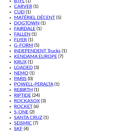
BTFL
(1)
CARVER
(1)
CUEI
(1)
MATÉRIEL DÉCENT
(5)
DOGTOWN
(1)
FAIRDALE
(1)
FALLEN
(1)
FLYER
(1)
G-FORM
(5)
INDEPENDENT Trucks
(1)
KENDAMA EUROPE
(7)
KRUX
(1)
LOADED
(3)
NEMO
(1)
PARIS
(0)
POWELL-PERALTA
(1)
REBIRTH
(1)
RIPTIDE
(24)
ROCKASOX
(3)
ROCKET
(6)
S-ONE
(2)
SANTA CRUZ
(1)
SEISMIC
(7)
SKF
(4)