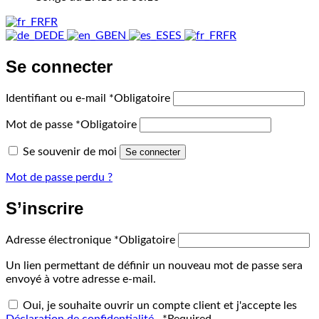
FR
DE
EN
ES
FR
Se connecter
Identifiant ou e-mail
*
Obligatoire
Mot de passe
*
Obligatoire
Se souvenir de moi
Se connecter
Mot de passe perdu ?
S’inscrire
Adresse électronique
*
Obligatoire
Un lien permettant de définir un nouveau mot de passe sera
envoyé à votre adresse e-mail.
Oui, je souhaite ouvrir un compte client et j'accepte les
Déclaration de confidentialité
.
*
Required