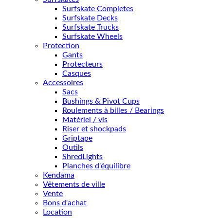
Surfskate Completes
Surfskate Decks
Surfskate Trucks
Surfskate Wheels
Protection
Gants
Protecteurs
Casques
Accessoires
Sacs
Bushings & Pivot Cups
Roulements à billes / Bearings
Matériel / vis
Riser et shockpads
Griptape
Outils
ShredLights
Planches d'équilibre
Kendama
Vêtements de ville
Vente
Bons d'achat
Location