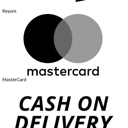
Rayure
MasterCard