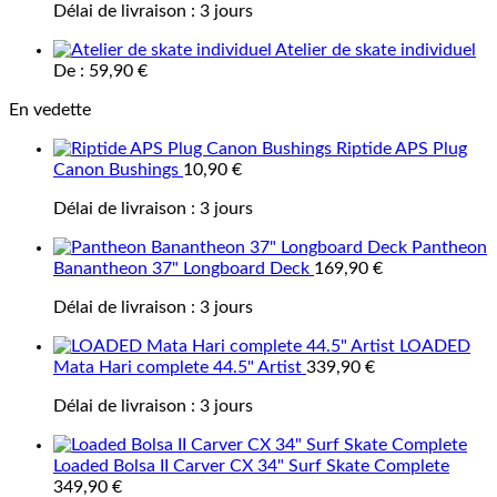
Délai de livraison :
3 jours
Atelier de skate individuel
De :
59,90
€
En vedette
Riptide APS Plug
Canon Bushings
10,90
€
Délai de livraison :
3 jours
Pantheon
Banantheon 37" Longboard Deck
169,90
€
Délai de livraison :
3 jours
LOADED
Mata Hari complete 44.5" Artist
339,90
€
Délai de livraison :
3 jours
Loaded Bolsa II Carver CX 34" Surf Skate Complete
349,90
€