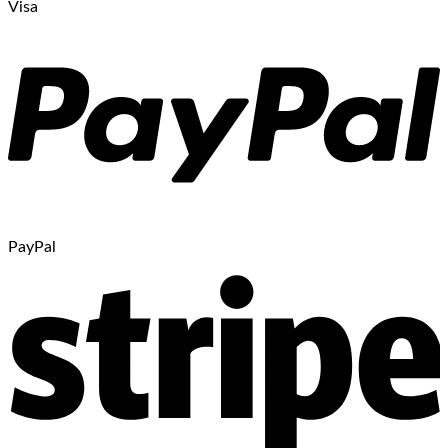
Visa
PayPal