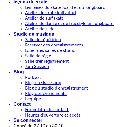
leçons de skate
Les bases du skateboard et du longboard
Atelier de skate individuel
Atelier de surfskate
Atelier de danse et de freestyle en longboard
Atelier de slide
Studio de musique
Salle de répétition
Réserver des enregistrements
Louer des salles de studio
Salle de régie
Salle d'enregistrement
Jam Session
Blog
Podcast
Blog du skateshop
Blog du studio d'enregistrement
Blog des événements
L'équipe
Contact
Formulaire de contact
Heures d'ouverture et accès
Se connecter
Congé du 27.10 au 30.10