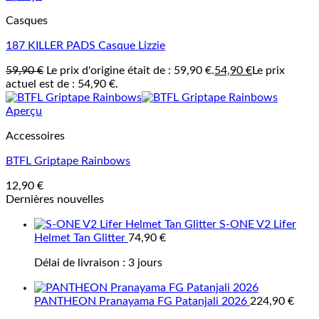
Casques
187 KILLER PADS Casque Lizzie
59,90
€
Le prix d'origine était de : 59,90 €.
54,90
€
Le prix
actuel est de : 54,90 €.
Aperçu
Accessoires
BTFL Griptape Rainbows
12,90
€
Dernières nouvelles
S-ONE V2 Lifer
Helmet Tan Glitter
74,90
€
Délai de livraison :
3 jours
PANTHEON Pranayama FG Patanjali 2026
224,90
€