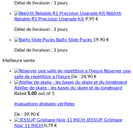
Délai de livraison :
3 jours
Rebirth
Reliable R1 Precision Upgrade Kit
9,95
€
Délai de livraison :
3 jours
Baifo Slide Pucks
19,90
€
Délai de livraison :
3 jours
Meilleure vente
Réserver une
salle de répétition à l'heure
De :
24,90
€
Atelier de skate - les bases du skate et du longboard
5.00
Rated
out of 5
évaluations globales vérifiées
De :
39,90
€
JESSUP Griptape
Noir 11 INCH
0,79
€