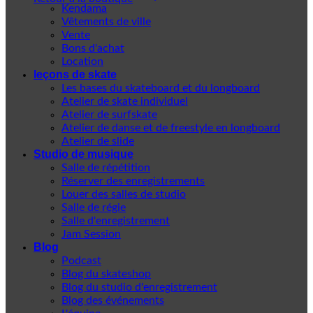
Kendama
Vêtements de ville
Vente
Bons d'achat
Location
leçons de skate
Les bases du skateboard et du longboard
Atelier de skate individuel
Atelier de surfskate
Atelier de danse et de freestyle en longboard
Atelier de slide
Studio de musique
Salle de répétition
Réserver des enregistrements
Louer des salles de studio
Salle de régie
Salle d'enregistrement
Jam Session
Blog
Podcast
Blog du skateshop
Blog du studio d'enregistrement
Blog des événements