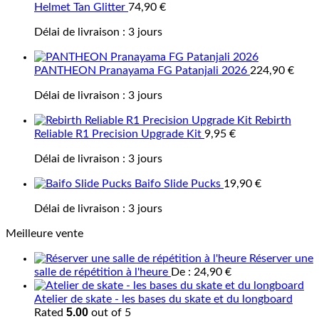
Helmet Tan Glitter
74,90
€
Délai de livraison :
3 jours
PANTHEON Pranayama FG Patanjali 2026
224,90
€
Délai de livraison :
3 jours
Rebirth
Reliable R1 Precision Upgrade Kit
9,95
€
Délai de livraison :
3 jours
Baifo Slide Pucks
19,90
€
Délai de livraison :
3 jours
Meilleure vente
Réserver une
salle de répétition à l'heure
De :
24,90
€
Atelier de skate - les bases du skate et du longboard
5.00
Rated
out of 5