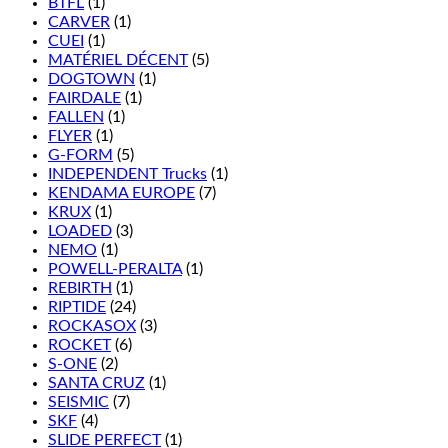
BTFL
(1)
CARVER
(1)
CUEI
(1)
MATÉRIEL DÉCENT
(5)
DOGTOWN
(1)
FAIRDALE
(1)
FALLEN
(1)
FLYER
(1)
G-FORM
(5)
INDEPENDENT Trucks
(1)
KENDAMA EUROPE
(7)
KRUX
(1)
LOADED
(3)
NEMO
(1)
POWELL-PERALTA
(1)
REBIRTH
(1)
RIPTIDE
(24)
ROCKASOX
(3)
ROCKET
(6)
S-ONE
(2)
SANTA CRUZ
(1)
SEISMIC
(7)
SKF
(4)
SLIDE PERFECT
(1)