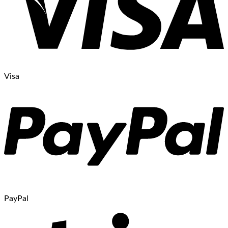
Visa
PayPal