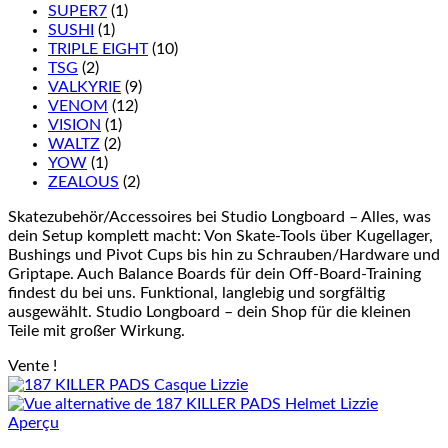
SUPER7
(1)
SUSHI
(1)
TRIPLE EIGHT
(10)
TSG
(2)
VALKYRIE
(9)
VENOM
(12)
VISION
(1)
WALTZ
(2)
YOW
(1)
ZEALOUS
(2)
Skatezubehör/Accessoires bei Studio Longboard – Alles, was
dein Setup komplett macht: Von Skate-Tools über Kugellager,
Bushings und Pivot Cups bis hin zu Schrauben/Hardware und
Griptape. Auch Balance Boards für dein Off-Board-Training
findest du bei uns. Funktional, langlebig und sorgfältig
ausgewählt. Studio Longboard – dein Shop für die kleinen
Teile mit großer Wirkung.
Vente !
Aperçu