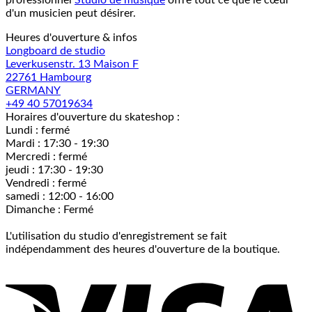
professionnel
Studio de musique
offre tout ce que le cœur
d'un musicien peut désirer.
Heures d'ouverture & infos
Longboard de studio
Leverkusenstr. 13 Maison F
22761 Hambourg
GERMANY
+49 40 57019634
Horaires d'ouverture du skateshop :
Lundi : fermé
Mardi : 17:30 - 19:30
Mercredi : fermé
jeudi : 17:30 - 19:30
Vendredi : fermé
samedi : 12:00 - 16:00
Dimanche : Fermé
L'utilisation du studio d'enregistrement se fait
indépendamment des heures d'ouverture de la boutique.