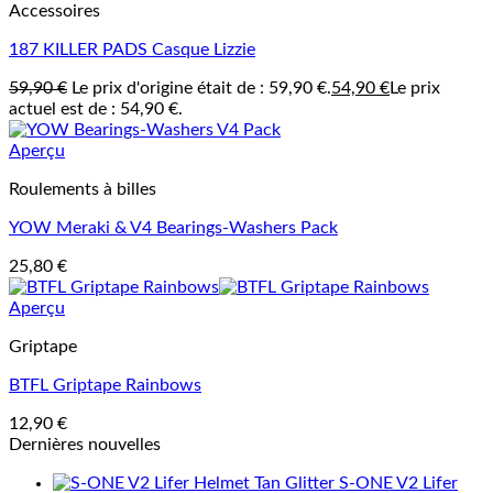
Accessoires
187 KILLER PADS Casque Lizzie
59,90
€
Le prix d'origine était de : 59,90 €.
54,90
€
Le prix
actuel est de : 54,90 €.
Aperçu
Roulements à billes
YOW Meraki & V4 Bearings-Washers Pack
25,80
€
Aperçu
Griptape
BTFL Griptape Rainbows
12,90
€
Dernières nouvelles
S-ONE V2 Lifer