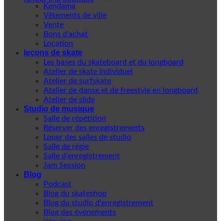
Kendama
Vêtements de ville
Vente
Bons d'achat
Location
leçons de skate
Les bases du skateboard et du longboard
Atelier de skate individuel
Atelier de surfskate
Atelier de danse et de freestyle en longboard
Atelier de slide
Studio de musique
Salle de répétition
Réserver des enregistrements
Louer des salles de studio
Salle de régie
Salle d'enregistrement
Jam Session
Blog
Podcast
Blog du skateshop
Blog du studio d'enregistrement
Blog des événements