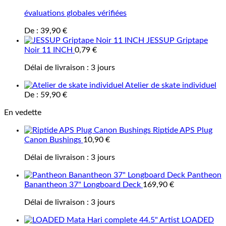
évaluations globales vérifiées
De :
39,90
€
JESSUP Griptape
Noir 11 INCH
0,79
€
Délai de livraison :
3 jours
Atelier de skate individuel
De :
59,90
€
En vedette
Riptide APS Plug
Canon Bushings
10,90
€
Délai de livraison :
3 jours
Pantheon
Banantheon 37" Longboard Deck
169,90
€
Délai de livraison :
3 jours
LOADED