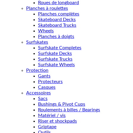
Roues de longboard
Planches à roulettes
Planches complètes
Skateboard Decks
Skateboard Trucks
Wheels
Planches à doigts
Surfskates
Surfskate Completes
Surfskate Decks
Surfskate Trucks
Surfskate Wheels
Protection
Gants
Protecteurs
Casques
Accessoires
Sacs
Bushings & Pivot Cups
Roulements à billes / Bearings
Matériel / vis
Riser et shockpads
Griptape
Outils