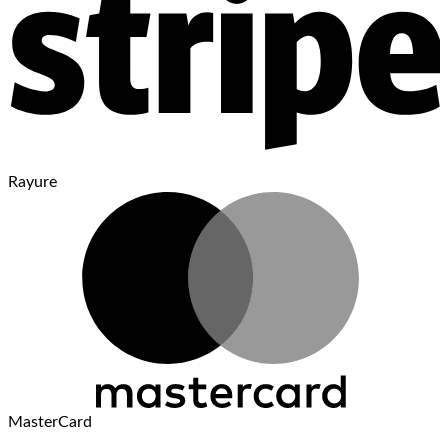
Rayure
MasterCard