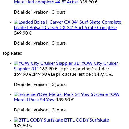
Mata Hari complete 44.5" Artist
339,90
€
Délai de livraison :
3 jours
Loaded Bolsa II Carver CX 34" Surf Skate Complete
349,90
€
Délai de livraison :
3 jours
Top Rated
YOW City Cruiser
Slappier 31"
169,90
€
Le prix d'origine était de :
169,90 €.
149,90
€
Le prix actuel est de : 149,90 €.
Délai de livraison :
3 jours
Système YOW
Meraki Pack S4 Yow
189,90
€
Délai de livraison :
3 jours
BTFL CODY Surfskate
189,90
€