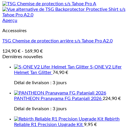
Aperçu
Accessoires
TSG Chemise de protection arrière s/s Tahoe Pro A2.0
124,90
€
-
169,90
€
Dernières nouvelles
S-ONE V2 Lifer
Helmet Tan Glitter
74,90
€
Délai de livraison :
3 jours
PANTHEON Pranayama FG Patanjali 2026
224,90
€
Délai de livraison :
3 jours
Rebirth
Reliable R1 Precision Upgrade Kit
9,95
€