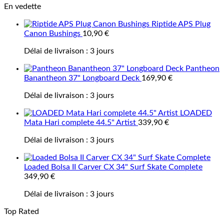
En vedette
Riptide APS Plug
Canon Bushings
10,90
€
Délai de livraison :
3 jours
Pantheon
Banantheon 37" Longboard Deck
169,90
€
Délai de livraison :
3 jours
LOADED
Mata Hari complete 44.5" Artist
339,90
€
Délai de livraison :
3 jours
Loaded Bolsa II Carver CX 34" Surf Skate Complete
349,90
€
Délai de livraison :
3 jours
Top Rated