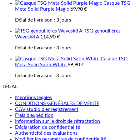
Casque TSG
Meta Solid Purple Magic
69,90
€
Délai de livraison :
3 jours
TSG genouillères
Wavesk8 A
114,90
€
Délai de livraison :
3 jours
Casque TSG
Meta Solid Satin White
69,90
€
Délai de livraison :
3 jours
LÉGAL
Mentions légales
CONDITIONS GÉNÉRALES DE VENTE
CGV studio d'enregistrement
Frais d'expédition
Information sur le droit de rétractation
Déclaration de confidentialité
Authenticité des évaluations
Modifier les paramètres de confidentialité