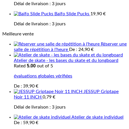
Délai de livraison :
3 jours
Baifo Slide Pucks
19,90
€
Délai de livraison :
3 jours
Meilleure vente
Réserver une
salle de répétition à l'heure
De :
24,90
€
Atelier de skate - les bases du skate et du longboard
5.00
Rated
out of 5
évaluations globales vérifiées
De :
39,90
€
JESSUP Griptape
Noir 11 INCH
0,79
€
Délai de livraison :
3 jours
Atelier de skate individuel
De :
59,90
€