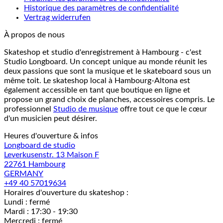
Historique des paramètres de confidentialité
Vertrag widerrufen
À propos de nous
Skateshop et studio d'enregistrement à Hambourg - c'est
Studio Longboard. Un concept unique au monde réunit les
deux passions que sont la musique et le skateboard sous un
même toit. Le skateshop local à Hambourg-Altona est
également accessible en tant que boutique en ligne et
propose un grand choix de planches, accessoires compris. Le
professionnel
Studio de musique
offre tout ce que le cœur
d'un musicien peut désirer.
Heures d'ouverture & infos
Longboard de studio
Leverkusenstr. 13 Maison F
22761 Hambourg
GERMANY
+49 40 57019634
Horaires d'ouverture du skateshop :
Lundi : fermé
Mardi : 17:30 - 19:30
Mercredi : fermé