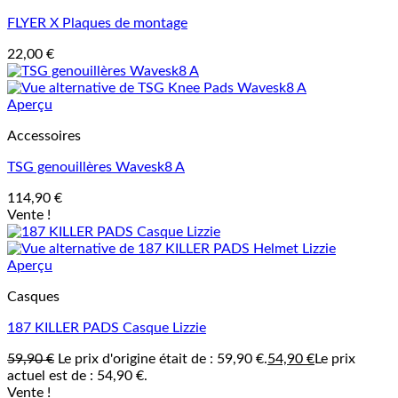
FLYER X Plaques de montage
22,00
€
Aperçu
Accessoires
TSG genouillères Wavesk8 A
114,90
€
Vente !
Aperçu
Casques
187 KILLER PADS Casque Lizzie
59,90
€
Le prix d'origine était de : 59,90 €.
54,90
€
Le prix
actuel est de : 54,90 €.
Vente !