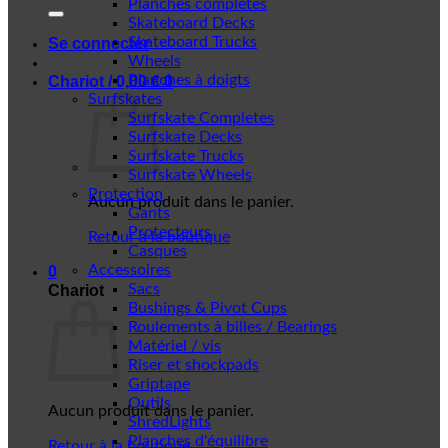
Planches complètes
Skateboard Decks
Skateboard Trucks
Se connecter
Wheels
Planches à doigts
Chariot /
0,00
€
0
Surfskates
Surfskate Completes
Surfskate Decks
Surfskate Trucks
Surfskate Wheels
Protection
Aucun produit dans le panier.
Gants
Protecteurs
Retour à la boutique
Casques
Accessoires
0
Sacs
Chariot
Bushings & Pivot Cups
Roulements à billes / Bearings
Matériel / vis
Riser et shockpads
Griptape
Outils
Aucun produit dans le panier.
ShredLights
Planches d'équilibre
Retour à la boutique