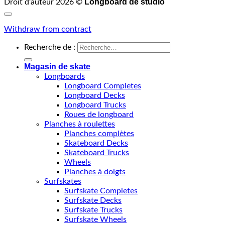
Longboard de studio
Droit d'auteur 2026 ©
Withdraw from contract
Recherche de :
Magasin de skate
Longboards
Longboard Completes
Longboard Decks
Longboard Trucks
Roues de longboard
Planches à roulettes
Planches complètes
Skateboard Decks
Skateboard Trucks
Wheels
Planches à doigts
Surfskates
Surfskate Completes
Surfskate Decks
Surfskate Trucks
Surfskate Wheels