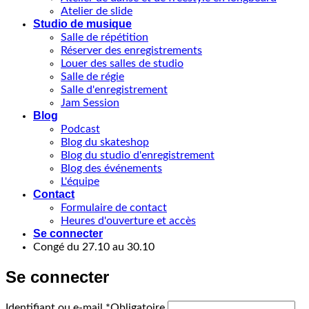
Atelier de slide
Studio de musique
Salle de répétition
Réserver des enregistrements
Louer des salles de studio
Salle de régie
Salle d'enregistrement
Jam Session
Blog
Podcast
Blog du skateshop
Blog du studio d'enregistrement
Blog des événements
L'équipe
Contact
Formulaire de contact
Heures d'ouverture et accès
Se connecter
Congé du 27.10 au 30.10
Se connecter
Identifiant ou e-mail
*
Obligatoire