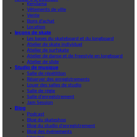
Kendama
Vêtements de ville
Vente
Bons d'achat
Location
leçons de skate
Les bases du skateboard et du longboard
Atelier de skate individuel
Atelier de surfskate
Atelier de danse et de freestyle en longboard
Atelier de slide
Studio de musique
Salle de répétition
Réserver des enregistrements
Louer des salles de studio
Salle de régie
Salle d'enregistrement
Jam Session
Blog
Podcast
Blog du skateshop
Blog du studio d'enregistrement
Blog des événements