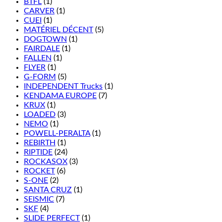
BTFL
(1)
CARVER
(1)
CUEI
(1)
MATÉRIEL DÉCENT
(5)
DOGTOWN
(1)
FAIRDALE
(1)
FALLEN
(1)
FLYER
(1)
G-FORM
(5)
INDEPENDENT Trucks
(1)
KENDAMA EUROPE
(7)
KRUX
(1)
LOADED
(3)
NEMO
(1)
POWELL-PERALTA
(1)
REBIRTH
(1)
RIPTIDE
(24)
ROCKASOX
(3)
ROCKET
(6)
S-ONE
(2)
SANTA CRUZ
(1)
SEISMIC
(7)
SKF
(4)
SLIDE PERFECT
(1)