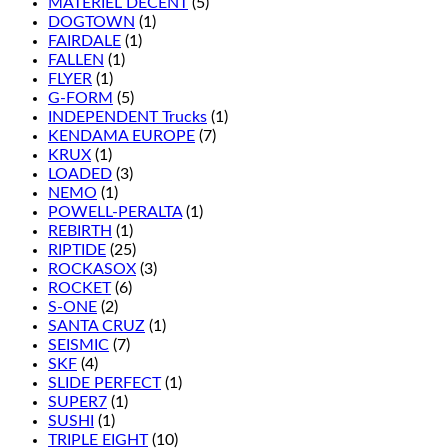
MATÉRIEL DÉCENT
(5)
DOGTOWN
(1)
FAIRDALE
(1)
FALLEN
(1)
FLYER
(1)
G-FORM
(5)
INDEPENDENT Trucks
(1)
KENDAMA EUROPE
(7)
KRUX
(1)
LOADED
(3)
NEMO
(1)
POWELL-PERALTA
(1)
REBIRTH
(1)
RIPTIDE
(25)
ROCKASOX
(3)
ROCKET
(6)
S-ONE
(2)
SANTA CRUZ
(1)
SEISMIC
(7)
SKF
(4)
SLIDE PERFECT
(1)
SUPER7
(1)
SUSHI
(1)
TRIPLE EIGHT
(10)