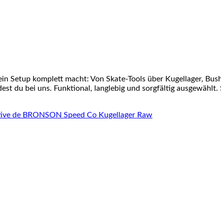
ein Setup komplett macht: Von Skate-Tools über Kugellager, Bu
st du bei uns. Funktional, langlebig und sorgfältig ausgewählt. 