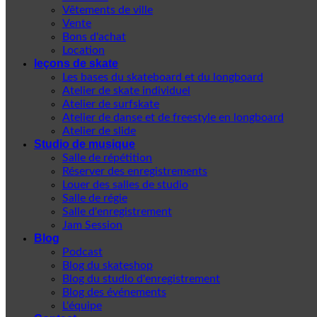
Vêtements de ville
Vente
Bons d'achat
Location
leçons de skate
Les bases du skateboard et du longboard
Atelier de skate individuel
Atelier de surfskate
Atelier de danse et de freestyle en longboard
Atelier de slide
Studio de musique
Salle de répétition
Réserver des enregistrements
Louer des salles de studio
Salle de régie
Salle d'enregistrement
Jam Session
Blog
Podcast
Blog du skateshop
Blog du studio d'enregistrement
Blog des événements
L'équipe