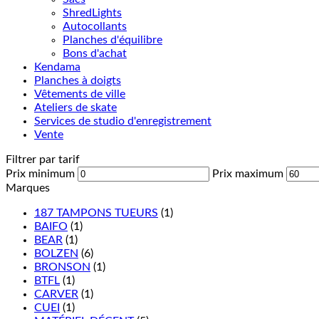
ShredLights
Autocollants
Planches d'équilibre
Bons d'achat
Kendama
Planches à doigts
Vêtements de ville
Ateliers de skate
Services de studio d'enregistrement
Vente
Filtrer par tarif
Prix minimum
Prix maximum
Marques
187 TAMPONS TUEURS
(1)
BAIFO
(1)
BEAR
(1)
BOLZEN
(6)
BRONSON
(1)
BTFL
(1)
CARVER
(1)
CUEI
(1)