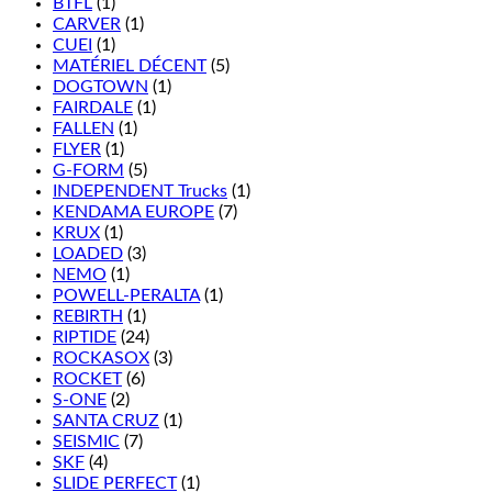
BTFL
(1)
CARVER
(1)
CUEI
(1)
MATÉRIEL DÉCENT
(5)
DOGTOWN
(1)
FAIRDALE
(1)
FALLEN
(1)
FLYER
(1)
G-FORM
(5)
INDEPENDENT Trucks
(1)
KENDAMA EUROPE
(7)
KRUX
(1)
LOADED
(3)
NEMO
(1)
POWELL-PERALTA
(1)
REBIRTH
(1)
RIPTIDE
(24)
ROCKASOX
(3)
ROCKET
(6)
S-ONE
(2)
SANTA CRUZ
(1)
SEISMIC
(7)
SKF
(4)
SLIDE PERFECT
(1)