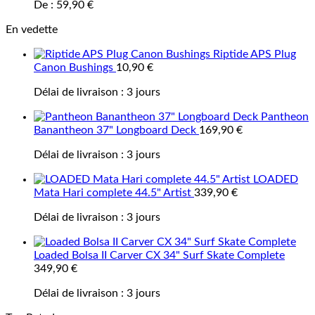
De :
59,90
€
En vedette
Riptide APS Plug
Canon Bushings
10,90
€
Délai de livraison :
3 jours
Pantheon
Banantheon 37" Longboard Deck
169,90
€
Délai de livraison :
3 jours
LOADED
Mata Hari complete 44.5" Artist
339,90
€
Délai de livraison :
3 jours
Loaded Bolsa II Carver CX 34" Surf Skate Complete
349,90
€
Délai de livraison :
3 jours