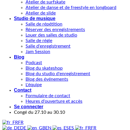
Atelier de surfskate
Atelier de danse et de freestyle en longboard
Atelier de slide
Studio de musique
Salle de répétition
Réserver des enregistrements
Louer des salles de studio
Salle de régie
Salle d'enregistrement
Jam Session
Blog
Podcast
Blog du skateshop
Blog du studio d'enregistrement
Blog des événements
L'équipe
Contact
Formulaire de contact
Heures d'ouverture et accès
Se connecter
Congé du 27.10 au 30.10
FR
DE
EN
ES
FR