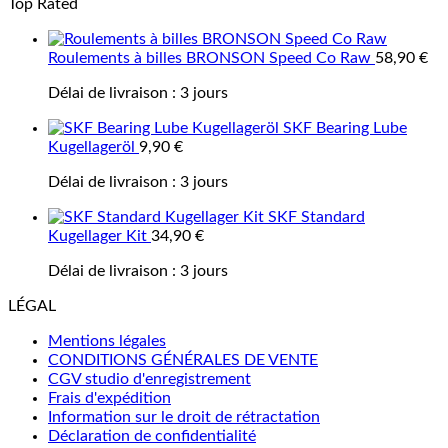
Top Rated
Roulements à billes BRONSON Speed Co Raw
58,90
€
Délai de livraison :
3 jours
SKF Bearing Lube
Kugellageröl
9,90
€
Délai de livraison :
3 jours
SKF Standard
Kugellager Kit
34,90
€
Délai de livraison :
3 jours
LÉGAL
Mentions légales
CONDITIONS GÉNÉRALES DE VENTE
CGV studio d'enregistrement
Frais d'expédition
Information sur le droit de rétractation
Déclaration de confidentialité