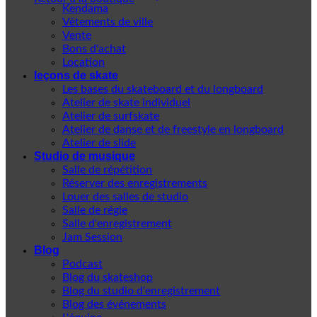
Kendama
Vêtements de ville
Vente
Bons d'achat
Location
leçons de skate
Les bases du skateboard et du longboard
Atelier de skate individuel
Atelier de surfskate
Atelier de danse et de freestyle en longboard
Atelier de slide
Studio de musique
Salle de répétition
Réserver des enregistrements
Louer des salles de studio
Salle de régie
Salle d'enregistrement
Jam Session
Blog
Podcast
Blog du skateshop
Blog du studio d'enregistrement
Blog des événements