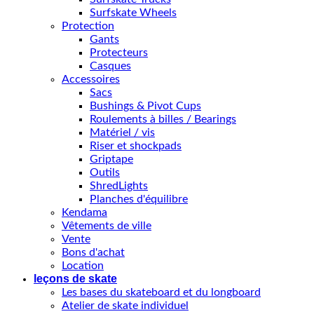
Surfskate Wheels
Protection
Gants
Protecteurs
Casques
Accessoires
Sacs
Bushings & Pivot Cups
Roulements à billes / Bearings
Matériel / vis
Riser et shockpads
Griptape
Outils
ShredLights
Planches d'équilibre
Kendama
Vêtements de ville
Vente
Bons d'achat
Location
leçons de skate
Les bases du skateboard et du longboard
Atelier de skate individuel