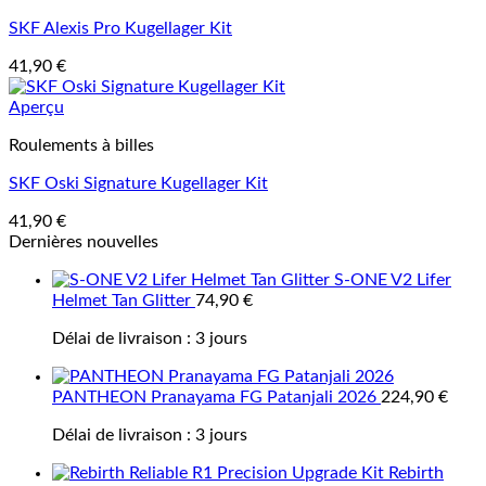
SKF Alexis Pro Kugellager Kit
41,90
€
Aperçu
Roulements à billes
SKF Oski Signature Kugellager Kit
41,90
€
Dernières nouvelles
S-ONE V2 Lifer
Helmet Tan Glitter
74,90
€
Délai de livraison :
3 jours
PANTHEON Pranayama FG Patanjali 2026
224,90
€
Délai de livraison :
3 jours
Rebirth