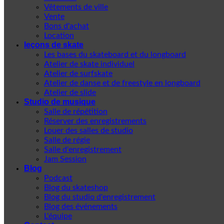
Vêtements de ville
Vente
Bons d'achat
Location
leçons de skate
Les bases du skateboard et du longboard
Atelier de skate individuel
Atelier de surfskate
Atelier de danse et de freestyle en longboard
Atelier de slide
Studio de musique
Salle de répétition
Réserver des enregistrements
Louer des salles de studio
Salle de régie
Salle d'enregistrement
Jam Session
Blog
Podcast
Blog du skateshop
Blog du studio d'enregistrement
Blog des événements
L'équipe