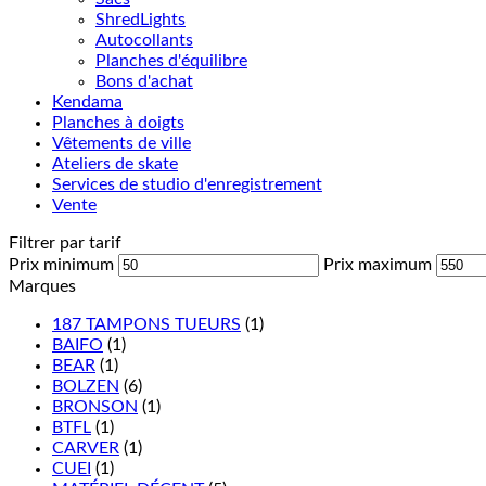
ShredLights
Autocollants
Planches d'équilibre
Bons d'achat
Kendama
Planches à doigts
Vêtements de ville
Ateliers de skate
Services de studio d'enregistrement
Vente
Filtrer par tarif
Prix minimum
Prix maximum
Marques
187 TAMPONS TUEURS
(1)
BAIFO
(1)
BEAR
(1)
BOLZEN
(6)
BRONSON
(1)
BTFL
(1)
CARVER
(1)
CUEI
(1)