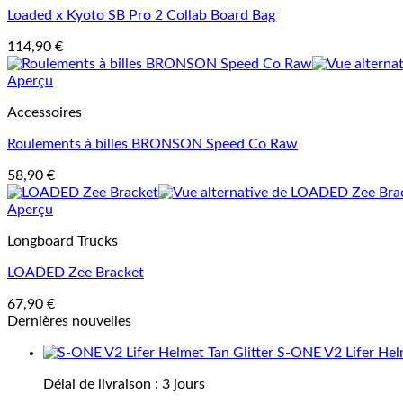
Loaded x Kyoto SB Pro 2 Collab Board Bag
114,90
€
Aperçu
Accessoires
Roulements à billes BRONSON Speed Co Raw
58,90
€
Aperçu
Longboard Trucks
LOADED Zee Bracket
67,90
€
Dernières nouvelles
S-ONE V2 Lifer Helm
Délai de livraison :
3 jours