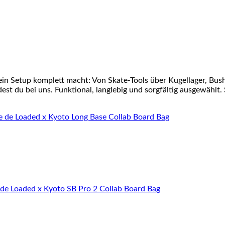
ein Setup komplett macht: Von Skate-Tools über Kugellager, Bu
st du bei uns. Funktional, langlebig und sorgfältig ausgewählt. 