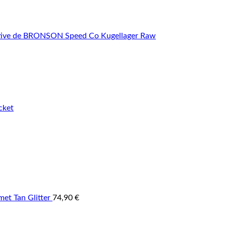
et Tan Glitter
74,90
€