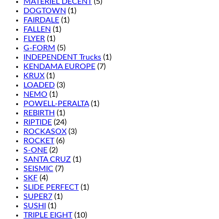
MATÉRIEL DÉCENT
(5)
DOGTOWN
(1)
FAIRDALE
(1)
FALLEN
(1)
FLYER
(1)
G-FORM
(5)
INDEPENDENT Trucks
(1)
KENDAMA EUROPE
(7)
KRUX
(1)
LOADED
(3)
NEMO
(1)
POWELL-PERALTA
(1)
REBIRTH
(1)
RIPTIDE
(24)
ROCKASOX
(3)
ROCKET
(6)
S-ONE
(2)
SANTA CRUZ
(1)
SEISMIC
(7)
SKF
(4)
SLIDE PERFECT
(1)
SUPER7
(1)
SUSHI
(1)
TRIPLE EIGHT
(10)