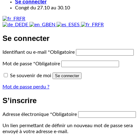
Se connecter
Congé du 27.10 au 30.10
FR
DE
EN
ES
FR
Se connecter
Identifiant ou e-mail
*
Obligatoire
Mot de passe
*
Obligatoire
Se souvenir de moi
Se connecter
Mot de passe perdu ?
S’inscrire
Adresse électronique
*
Obligatoire
Un lien permettant de définir un nouveau mot de passe sera
envoyé à votre adresse e-mail.