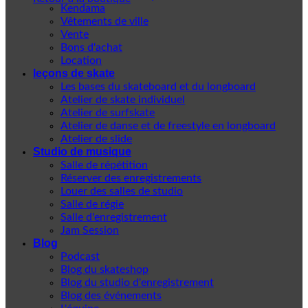
Kendama
Vêtements de ville
Vente
Bons d'achat
Location
leçons de skate
Les bases du skateboard et du longboard
Atelier de skate individuel
Atelier de surfskate
Atelier de danse et de freestyle en longboard
Atelier de slide
Studio de musique
Salle de répétition
Réserver des enregistrements
Louer des salles de studio
Salle de régie
Salle d'enregistrement
Jam Session
Blog
Podcast
Blog du skateshop
Blog du studio d'enregistrement
Blog des événements