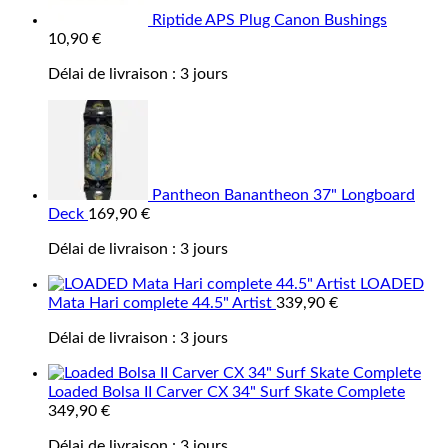
Riptide APS Plug Canon Bushings
10,90
€
Délai de livraison :
3 jours
Pantheon Banantheon 37" Longboard
Deck
169,90
€
Délai de livraison :
3 jours
LOADED
Mata Hari complete 44.5" Artist
339,90
€
Délai de livraison :
3 jours
Loaded Bolsa II Carver CX 34" Surf Skate Complete
349,90
€
Délai de livraison :
3 jours