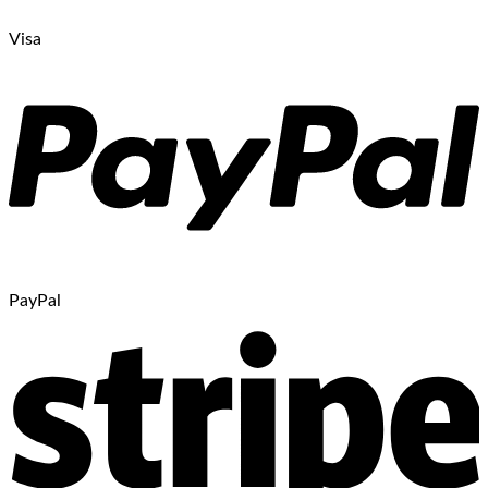
Visa
PayPal