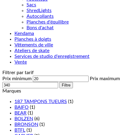
Sacs
ShredLights
Autocollants
Planches d'équilibre
Bons d'achat
Kendama
Planches à doigts
Vêtements de ville
Ateliers de skate
Services de studio d'enregistrement
Vente
Filtrer par tarif
Prix minimum
Prix maximum
Filtre
Marques
187 TAMPONS TUEURS
(1)
BAIFO
(1)
BEAR
(1)
BOLZEN
(6)
BRONSON
(1)
BTFL
(1)