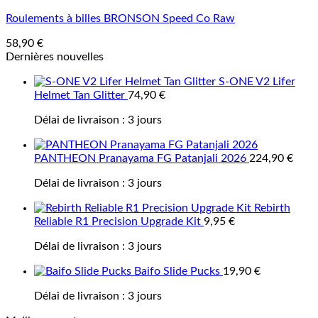
Roulements à billes BRONSON Speed Co Raw
58,90
€
Dernières nouvelles
S-ONE V2 Lifer
Helmet Tan Glitter
74,90
€
Délai de livraison :
3 jours
PANTHEON Pranayama FG Patanjali 2026
224,90
€
Délai de livraison :
3 jours
Rebirth
Reliable R1 Precision Upgrade Kit
9,95
€
Délai de livraison :
3 jours
Baifo Slide Pucks
19,90
€
Délai de livraison :
3 jours