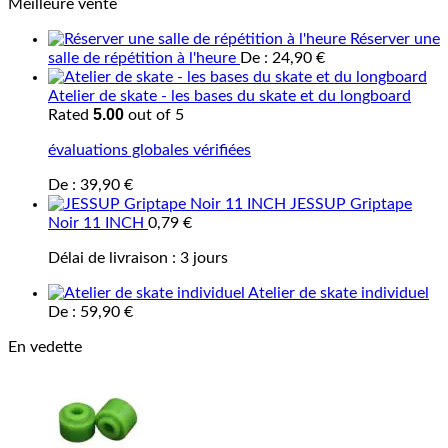
Meilleure vente
Réserver une
salle de répétition à l'heure
De :
24,90
€
Atelier de skate - les bases du skate et du longboard
5.00
Rated
out of 5
évaluations globales vérifiées
De :
39,90
€
JESSUP Griptape
Noir 11 INCH
0,79
€
Délai de livraison :
3 jours
Atelier de skate individuel
De :
59,90
€
En vedette