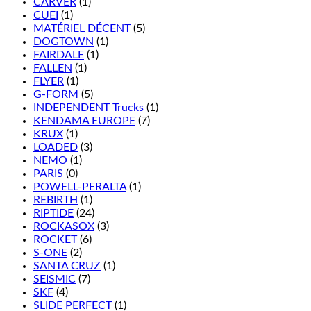
CARVER
(1)
CUEI
(1)
MATÉRIEL DÉCENT
(5)
DOGTOWN
(1)
FAIRDALE
(1)
FALLEN
(1)
FLYER
(1)
G-FORM
(5)
INDEPENDENT Trucks
(1)
KENDAMA EUROPE
(7)
KRUX
(1)
LOADED
(3)
NEMO
(1)
PARIS
(0)
POWELL-PERALTA
(1)
REBIRTH
(1)
RIPTIDE
(24)
ROCKASOX
(3)
ROCKET
(6)
S-ONE
(2)
SANTA CRUZ
(1)
SEISMIC
(7)
SKF
(4)
SLIDE PERFECT
(1)