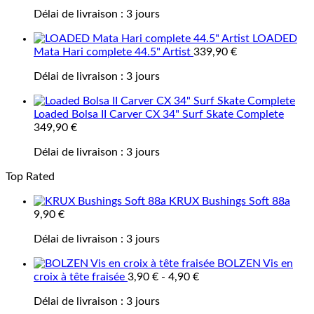
Délai de livraison :
3 jours
LOADED
Mata Hari complete 44.5" Artist
339,90
€
Délai de livraison :
3 jours
Loaded Bolsa II Carver CX 34" Surf Skate Complete
349,90
€
Délai de livraison :
3 jours
Top Rated
KRUX Bushings Soft 88a
9,90
€
Délai de livraison :
3 jours
BOLZEN Vis en
croix à tête fraisée
3,90
€
-
4,90
€
Délai de livraison :
3 jours