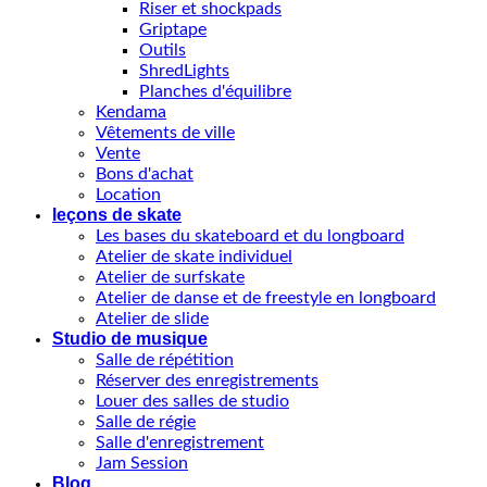
Riser et shockpads
Griptape
Outils
ShredLights
Planches d'équilibre
Kendama
Vêtements de ville
Vente
Bons d'achat
Location
leçons de skate
Les bases du skateboard et du longboard
Atelier de skate individuel
Atelier de surfskate
Atelier de danse et de freestyle en longboard
Atelier de slide
Studio de musique
Salle de répétition
Réserver des enregistrements
Louer des salles de studio
Salle de régie
Salle d'enregistrement
Jam Session
Blog