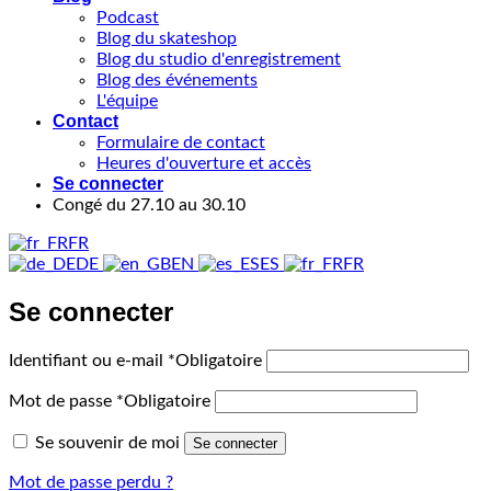
Podcast
Blog du skateshop
Blog du studio d'enregistrement
Blog des événements
L'équipe
Contact
Formulaire de contact
Heures d'ouverture et accès
Se connecter
Congé du 27.10 au 30.10
FR
DE
EN
ES
FR
Se connecter
Identifiant ou e-mail
*
Obligatoire
Mot de passe
*
Obligatoire
Se souvenir de moi
Se connecter
Mot de passe perdu ?