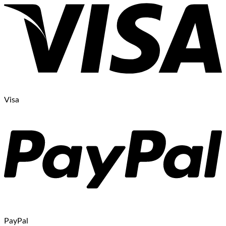
Visa
PayPal