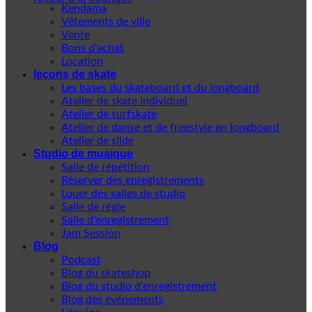
Kendama
Vêtements de ville
Vente
Bons d'achat
Location
leçons de skate
Les bases du skateboard et du longboard
Atelier de skate individuel
Atelier de surfskate
Atelier de danse et de freestyle en longboard
Atelier de slide
Studio de musique
Salle de répétition
Réserver des enregistrements
Louer des salles de studio
Salle de régie
Salle d'enregistrement
Jam Session
Blog
Podcast
Blog du skateshop
Blog du studio d'enregistrement
Blog des événements