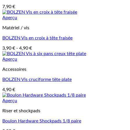
7,90
€
Aperçu
Matériel / vis
BOLZEN Vis en croix à tête fraisée
3,90
€
-
4,90
€
Aperçu
Accessoires
BOLZEN Vis cruciforme tête plate
4,90
€
Aperçu
Riser et shockpads
Boulon Hardware Shockpads 1/8 paire