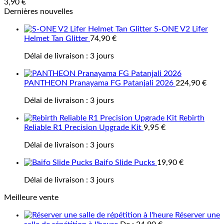
3,90
€
Dernières nouvelles
S-ONE V2 Lifer
Helmet Tan Glitter
74,90
€
Délai de livraison :
3 jours
PANTHEON Pranayama FG Patanjali 2026
224,90
€
Délai de livraison :
3 jours
Rebirth
Reliable R1 Precision Upgrade Kit
9,95
€
Délai de livraison :
3 jours
Baifo Slide Pucks
19,90
€
Délai de livraison :
3 jours
Meilleure vente
Réserver une