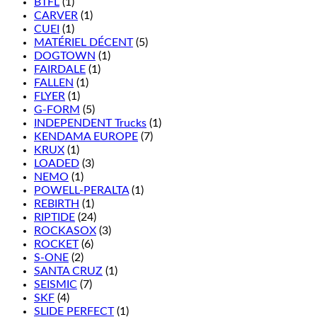
BTFL
(1)
CARVER
(1)
CUEI
(1)
MATÉRIEL DÉCENT
(5)
DOGTOWN
(1)
FAIRDALE
(1)
FALLEN
(1)
FLYER
(1)
G-FORM
(5)
INDEPENDENT Trucks
(1)
KENDAMA EUROPE
(7)
KRUX
(1)
LOADED
(3)
NEMO
(1)
POWELL-PERALTA
(1)
REBIRTH
(1)
RIPTIDE
(24)
ROCKASOX
(3)
ROCKET
(6)
S-ONE
(2)
SANTA CRUZ
(1)
SEISMIC
(7)
SKF
(4)
SLIDE PERFECT
(1)