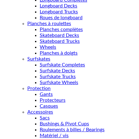
Longboard Completes
Longboard Decks
Longboard Trucks
Roues de longboard
Planches à roulettes
Planches complètes
Skateboard Decks
Skateboard Trucks
Wheels
Planches à doigts
Surfskates
Surfskate Completes
Surfskate Decks
Surfskate Trucks
Surfskate Wheels
Protection
Gants
Protecteurs
Casques
Accessoires
Sacs
Bushings & Pivot Cups
Roulements à billes / Bearings
Matériel / vis