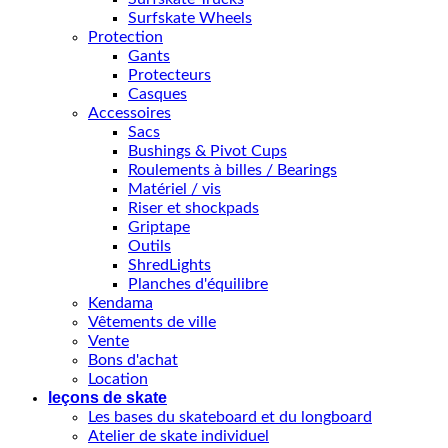
Surfskate Wheels
Protection
Gants
Protecteurs
Casques
Accessoires
Sacs
Bushings & Pivot Cups
Roulements à billes / Bearings
Matériel / vis
Riser et shockpads
Griptape
Outils
ShredLights
Planches d'équilibre
Kendama
Vêtements de ville
Vente
Bons d'achat
Location
leçons de skate
Les bases du skateboard et du longboard
Atelier de skate individuel