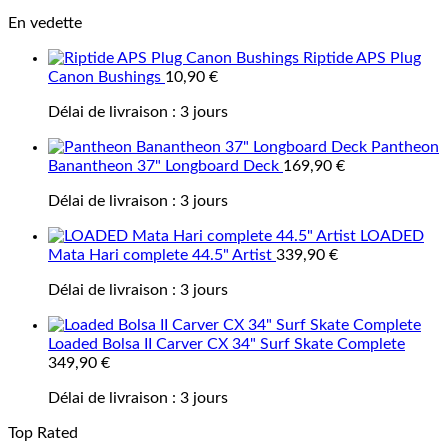
En vedette
Riptide APS Plug
Canon Bushings
10,90
€
Délai de livraison :
3 jours
Pantheon
Banantheon 37" Longboard Deck
169,90
€
Délai de livraison :
3 jours
LOADED
Mata Hari complete 44.5" Artist
339,90
€
Délai de livraison :
3 jours
Loaded Bolsa II Carver CX 34" Surf Skate Complete
349,90
€
Délai de livraison :
3 jours
Top Rated