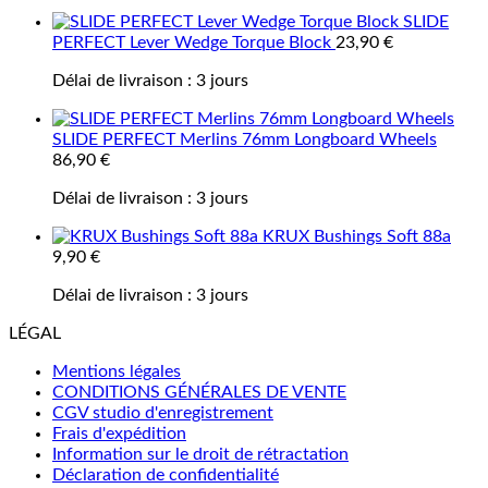
SLIDE
PERFECT Lever Wedge Torque Block
23,90
€
Délai de livraison :
3 jours
SLIDE PERFECT Merlins 76mm Longboard Wheels
86,90
€
Délai de livraison :
3 jours
KRUX Bushings Soft 88a
9,90
€
Délai de livraison :
3 jours
LÉGAL
Mentions légales
CONDITIONS GÉNÉRALES DE VENTE
CGV studio d'enregistrement
Frais d'expédition
Information sur le droit de rétractation
Déclaration de confidentialité