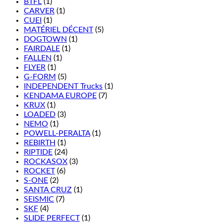
BTFL
(1)
CARVER
(1)
CUEI
(1)
MATÉRIEL DÉCENT
(5)
DOGTOWN
(1)
FAIRDALE
(1)
FALLEN
(1)
FLYER
(1)
G-FORM
(5)
INDEPENDENT Trucks
(1)
KENDAMA EUROPE
(7)
KRUX
(1)
LOADED
(3)
NEMO
(1)
POWELL-PERALTA
(1)
REBIRTH
(1)
RIPTIDE
(24)
ROCKASOX
(3)
ROCKET
(6)
S-ONE
(2)
SANTA CRUZ
(1)
SEISMIC
(7)
SKF
(4)
SLIDE PERFECT
(1)