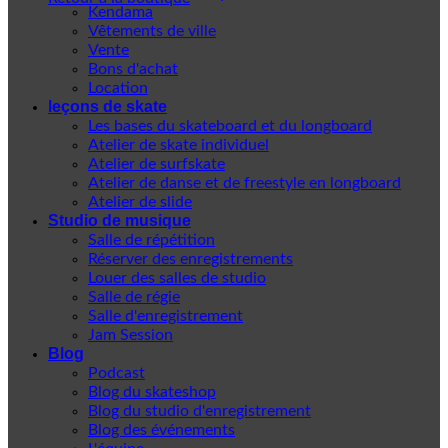
Kendama
Vêtements de ville
Vente
Bons d'achat
Location
leçons de skate
Les bases du skateboard et du longboard
Atelier de skate individuel
Atelier de surfskate
Atelier de danse et de freestyle en longboard
Atelier de slide
Studio de musique
Salle de répétition
Réserver des enregistrements
Louer des salles de studio
Salle de régie
Salle d'enregistrement
Jam Session
Blog
Podcast
Blog du skateshop
Blog du studio d'enregistrement
Blog des événements