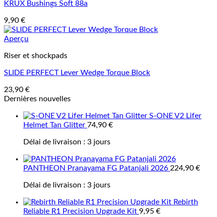
KRUX Bushings Soft 88a
9,90
€
Aperçu
Riser et shockpads
SLIDE PERFECT Lever Wedge Torque Block
23,90
€
Dernières nouvelles
S-ONE V2 Lifer
Helmet Tan Glitter
74,90
€
Délai de livraison :
3 jours
PANTHEON Pranayama FG Patanjali 2026
224,90
€
Délai de livraison :
3 jours
Rebirth
Reliable R1 Precision Upgrade Kit
9,95
€