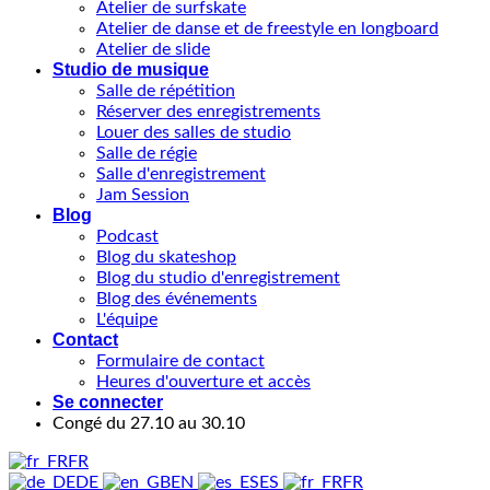
Atelier de surfskate
Atelier de danse et de freestyle en longboard
Atelier de slide
Studio de musique
Salle de répétition
Réserver des enregistrements
Louer des salles de studio
Salle de régie
Salle d'enregistrement
Jam Session
Blog
Podcast
Blog du skateshop
Blog du studio d'enregistrement
Blog des événements
L'équipe
Contact
Formulaire de contact
Heures d'ouverture et accès
Se connecter
Congé du 27.10 au 30.10
FR
DE
EN
ES
FR