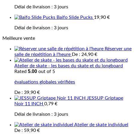
Délai de livraison :
3 jours
Baifo Slide Pucks
19,90
€
Délai de livraison :
3 jours
Meilleure vente
Réserver une
salle de répétition à l'heure
De :
24,90
€
Atelier de skate - les bases du skate et du longboard
5.00
Rated
out of 5
évaluations globales vérifiées
De :
39,90
€
JESSUP Griptape
Noir 11 INCH
0,79
€
Délai de livraison :
3 jours
Atelier de skate individuel
De :
59,90
€