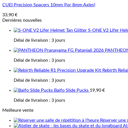
CUEI Precision Spacers 10mm (for 8mm Axles)
33,90
€
Dernières nouvelles
S-ONE V2 Lifer Helm
Délai de livraison :
3 jours
PANTHEON 
Délai de livraison :
3 jours
Rebirth Reli
Délai de livraison :
3 jours
Baifo Slide Pucks
19,90
€
Délai de livraison :
3 jours
Meilleure vente
Réserver une s
At