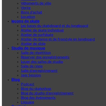
Vêtements de ville
Vente
Bons d'achat
Location
leçons de skate
Les bases du skateboard et du longboard
Atelier de skate individuel
Atelier de surfskate
Atelier de danse et de freestyle en longboard
Atelier de slide
Studio de musique
Salle de répétition
Réserver des enregistrements
Louer des salles de studio
Salle de régie
Salle d'enregistrement
Jam Session
Blog
Podcast
Blog du skateshop
Blog du studio d'enregistrement
Blog des événements
L'équipe