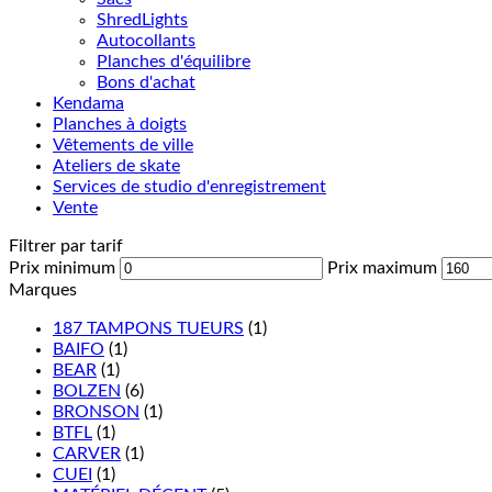
ShredLights
Autocollants
Planches d'équilibre
Bons d'achat
Kendama
Planches à doigts
Vêtements de ville
Ateliers de skate
Services de studio d'enregistrement
Vente
Filtrer par tarif
Prix minimum
Prix maximum
Marques
187 TAMPONS TUEURS
(1)
BAIFO
(1)
BEAR
(1)
BOLZEN
(6)
BRONSON
(1)
BTFL
(1)
CARVER
(1)
CUEI
(1)