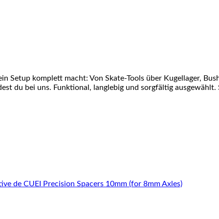
ein Setup komplett macht: Von Skate-Tools über Kugellager, Bu
st du bei uns. Funktional, langlebig und sorgfältig ausgewählt. 