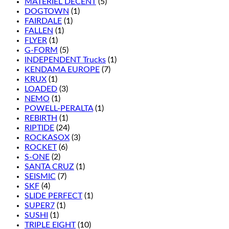
MATÉRIEL DÉCENT
(5)
DOGTOWN
(1)
FAIRDALE
(1)
FALLEN
(1)
FLYER
(1)
G-FORM
(5)
INDEPENDENT Trucks
(1)
KENDAMA EUROPE
(7)
KRUX
(1)
LOADED
(3)
NEMO
(1)
POWELL-PERALTA
(1)
REBIRTH
(1)
RIPTIDE
(24)
ROCKASOX
(3)
ROCKET
(6)
S-ONE
(2)
SANTA CRUZ
(1)
SEISMIC
(7)
SKF
(4)
SLIDE PERFECT
(1)
SUPER7
(1)
SUSHI
(1)
TRIPLE EIGHT
(10)