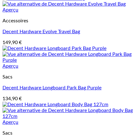
Aperçu
Accessoires
Decent Hardware Evolve Travel Bag
149,90
€
Aperçu
Sacs
Decent Hardware Longboard Park Bag Purple
134,90
€
Aperçu
Sacs