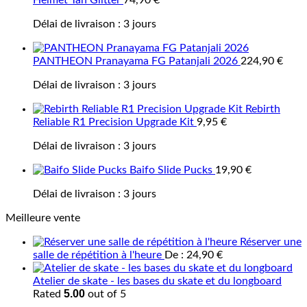
Helmet Tan Glitter
74,90
€
Délai de livraison :
3 jours
PANTHEON Pranayama FG Patanjali 2026
224,90
€
Délai de livraison :
3 jours
Rebirth
Reliable R1 Precision Upgrade Kit
9,95
€
Délai de livraison :
3 jours
Baifo Slide Pucks
19,90
€
Délai de livraison :
3 jours
Meilleure vente
Réserver une
salle de répétition à l'heure
De :
24,90
€
Atelier de skate - les bases du skate et du longboard
5.00
Rated
out of 5