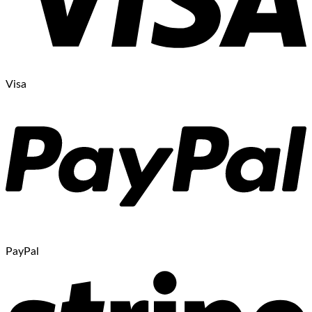
Visa
PayPal