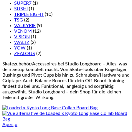
SUPER7
(1)
SUSHI
(1)
TRIPLE EIGHT
(10)
TSG
(2)
VALKYRIE
(9)
VENOM
(12)
VISION
(1)
WALTZ
(2)
YOW
(1)
ZEALOUS
(2)
Skatezubehör/Accessoires bei Studio Longboard – Alles, was
dein Setup komplett macht: Von Skate-Tools über Kugellager,
Bushings und Pivot Cups bis hin zu Schrauben/Hardware und
Griptape. Auch Balance Boards für dein Off-Board-Training
findest du bei uns. Funktional, langlebig und sorgfältig
ausgewählt. Studio Longboard – dein Shop für die kleinen
Teile mit großer Wirkung.
Aperçu