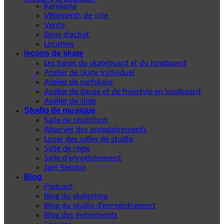
Kendama
Vêtements de ville
Vente
Bons d'achat
Location
leçons de skate
Les bases du skateboard et du longboard
Atelier de skate individuel
Atelier de surfskate
Atelier de danse et de freestyle en longboard
Atelier de slide
Studio de musique
Salle de répétition
Réserver des enregistrements
Louer des salles de studio
Salle de régie
Salle d'enregistrement
Jam Session
Blog
Podcast
Blog du skateshop
Blog du studio d'enregistrement
Blog des événements