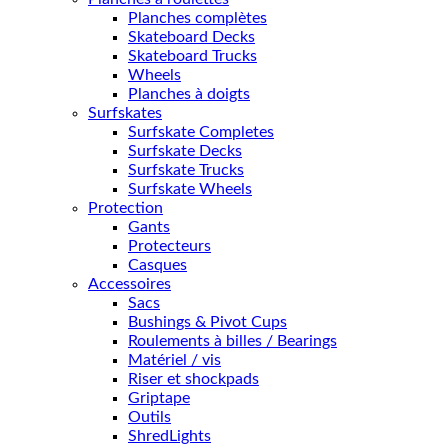
Planches complètes
Skateboard Decks
Skateboard Trucks
Wheels
Planches à doigts
Surfskates
Surfskate Completes
Surfskate Decks
Surfskate Trucks
Surfskate Wheels
Protection
Gants
Protecteurs
Casques
Accessoires
Sacs
Bushings & Pivot Cups
Roulements à billes / Bearings
Matériel / vis
Riser et shockpads
Griptape
Outils
ShredLights