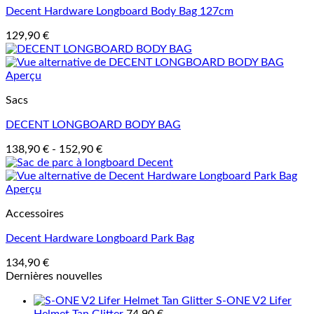
Decent Hardware Longboard Body Bag 127cm
129,90
€
Aperçu
Sacs
DECENT LONGBOARD BODY BAG
138,90
€
-
152,90
€
Aperçu
Accessoires
Decent Hardware Longboard Park Bag
134,90
€
Dernières nouvelles
S-ONE V2 Lifer