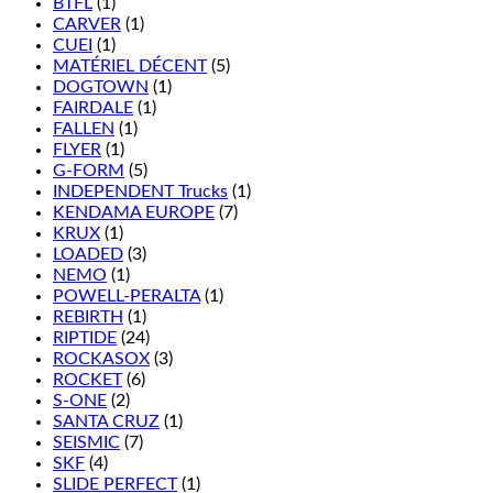
BTFL
(1)
CARVER
(1)
CUEI
(1)
MATÉRIEL DÉCENT
(5)
DOGTOWN
(1)
FAIRDALE
(1)
FALLEN
(1)
FLYER
(1)
G-FORM
(5)
INDEPENDENT Trucks
(1)
KENDAMA EUROPE
(7)
KRUX
(1)
LOADED
(3)
NEMO
(1)
POWELL-PERALTA
(1)
REBIRTH
(1)
RIPTIDE
(24)
ROCKASOX
(3)
ROCKET
(6)
S-ONE
(2)
SANTA CRUZ
(1)
SEISMIC
(7)
SKF
(4)
SLIDE PERFECT
(1)