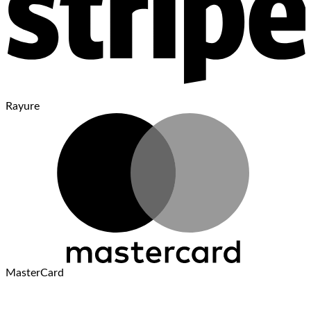
Rayure
MasterCard