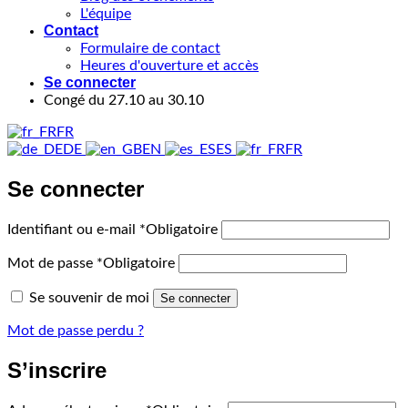
L'équipe
Contact
Formulaire de contact
Heures d'ouverture et accès
Se connecter
Congé du 27.10 au 30.10
FR
DE
EN
ES
FR
Se connecter
Identifiant ou e-mail
*
Obligatoire
Mot de passe
*
Obligatoire
Se souvenir de moi
Se connecter
Mot de passe perdu ?
S’inscrire