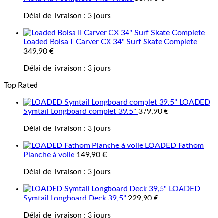
Délai de livraison :
3 jours
Loaded Bolsa II Carver CX 34" Surf Skate Complete
349,90
€
Délai de livraison :
3 jours
Top Rated
LOADED
Symtail Longboard complet 39.5"
379,90
€
Délai de livraison :
3 jours
LOADED Fathom
Planche à voile
149,90
€
Délai de livraison :
3 jours
LOADED
Symtail Longboard Deck 39,5"
229,90
€
Délai de livraison :
3 jours