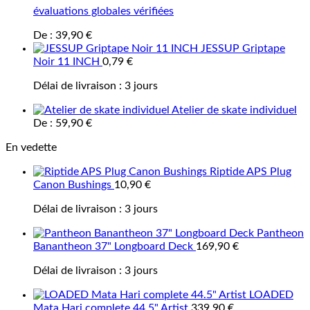
évaluations globales vérifiées
De :
39,90
€
JESSUP Griptape
Noir 11 INCH
0,79
€
Délai de livraison :
3 jours
Atelier de skate individuel
De :
59,90
€
En vedette
Riptide APS Plug
Canon Bushings
10,90
€
Délai de livraison :
3 jours
Pantheon
Banantheon 37" Longboard Deck
169,90
€
Délai de livraison :
3 jours
LOADED
Mata Hari complete 44.5" Artist
339,90
€