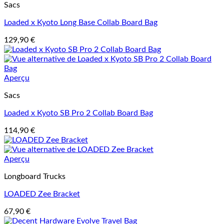
Sacs
Loaded x Kyoto Long Base Collab Board Bag
129,90
€
Aperçu
Sacs
Loaded x Kyoto SB Pro 2 Collab Board Bag
114,90
€
Aperçu
Longboard Trucks
LOADED Zee Bracket
67,90
€