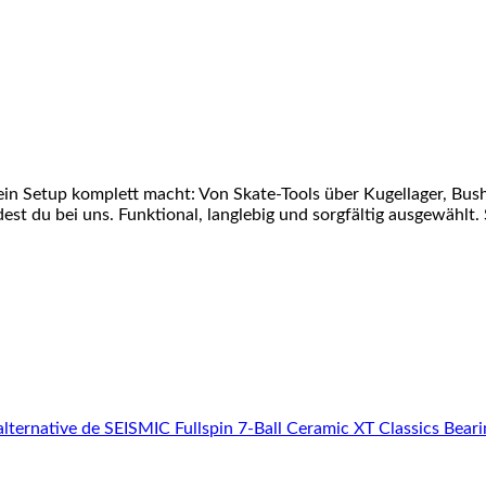
ein Setup komplett macht: Von Skate-Tools über Kugellager, Bu
st du bei uns. Funktional, langlebig und sorgfältig ausgewählt. 