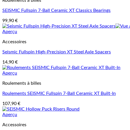
Roulements à billes
SEISMIC Fullspin 7-Ball Ceramic XT Classics Bearings
99,90
€
Aperçu
Accessoires
Seismic Fullspin High-Precision XT Steel Axle Spacers
14,90
€
Aperçu
Roulements à billes
Roulements SEISMIC Fullspin 7-Ball Ceramic XT Built-In
107,90
€
Aperçu
Accessoires