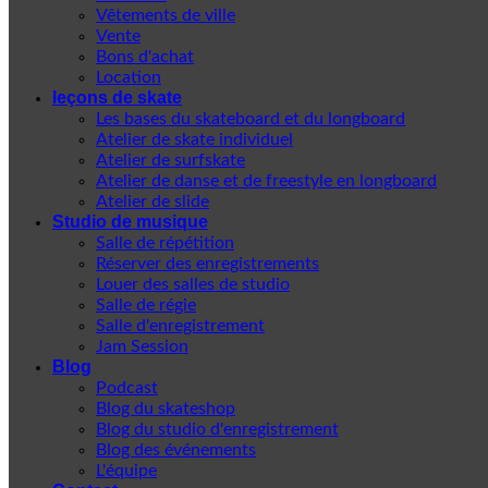
Vêtements de ville
Vente
Bons d'achat
Location
leçons de skate
Les bases du skateboard et du longboard
Atelier de skate individuel
Atelier de surfskate
Atelier de danse et de freestyle en longboard
Atelier de slide
Studio de musique
Salle de répétition
Réserver des enregistrements
Louer des salles de studio
Salle de régie
Salle d'enregistrement
Jam Session
Blog
Podcast
Blog du skateshop
Blog du studio d'enregistrement
Blog des événements
L'équipe