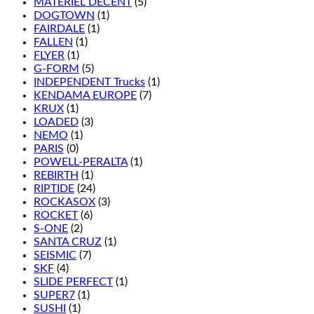
MATÉRIEL DÉCENT
(5)
DOGTOWN
(1)
FAIRDALE
(1)
FALLEN
(1)
FLYER
(1)
G-FORM
(5)
INDEPENDENT Trucks
(1)
KENDAMA EUROPE
(7)
KRUX
(1)
LOADED
(3)
NEMO
(1)
PARIS
(0)
POWELL-PERALTA
(1)
REBIRTH
(1)
RIPTIDE
(24)
ROCKASOX
(3)
ROCKET
(6)
S-ONE
(2)
SANTA CRUZ
(1)
SEISMIC
(7)
SKF
(4)
SLIDE PERFECT
(1)
SUPER7
(1)
SUSHI
(1)