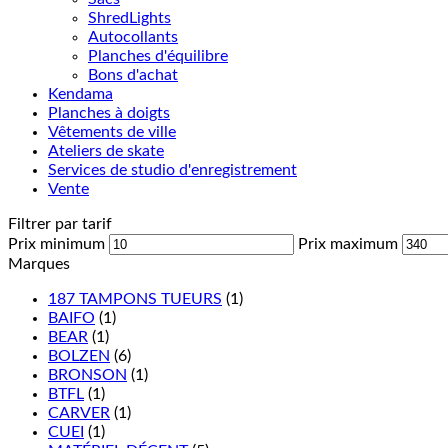
ShredLights
Autocollants
Planches d'équilibre
Bons d'achat
Kendama
Planches à doigts
Vêtements de ville
Ateliers de skate
Services de studio d'enregistrement
Vente
Filtrer par tarif
Prix minimum
Prix maximum
Marques
187 TAMPONS TUEURS
(1)
BAIFO
(1)
BEAR
(1)
BOLZEN
(6)
BRONSON
(1)
BTFL
(1)
CARVER
(1)
CUEI
(1)