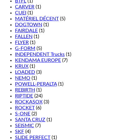
BTFL
(1)
CARVER
(1)
CUEI
(1)
MATÉRIEL DÉCENT
(5)
DOGTOWN
(1)
FAIRDALE
(1)
FALLEN
(1)
FLYER
(1)
G-FORM
(5)
INDEPENDENT Trucks
(1)
KENDAMA EUROPE
(7)
KRUX
(1)
LOADED
(3)
NEMO
(1)
POWELL-PERALTA
(1)
REBIRTH
(1)
RIPTIDE
(24)
ROCKASOX
(3)
ROCKET
(6)
S-ONE
(2)
SANTA CRUZ
(1)
SEISMIC
(7)
SKF
(4)
SLIDE PERFECT
(1)