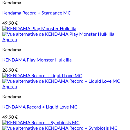
Kendama
Kendama Record + Stardance MC
49,90
€
Aperçu
Kendama
KENDAMA Play Monster Hulk lila
26,90
€
Aperçu
Kendama
KENDAMA Record + Liquid Love MC
49,90
€