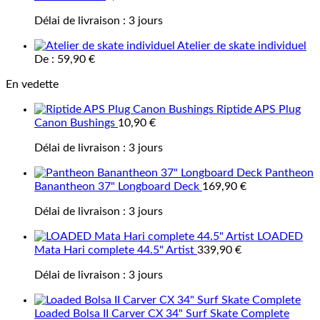
Délai de livraison :
3 jours
Atelier de skate individuel
De :
59,90
€
En vedette
Riptide APS Plug
Canon Bushings
10,90
€
Délai de livraison :
3 jours
Pantheon
Banantheon 37" Longboard Deck
169,90
€
Délai de livraison :
3 jours
LOADED
Mata Hari complete 44.5" Artist
339,90
€
Délai de livraison :
3 jours
Loaded Bolsa II Carver CX 34" Surf Skate Complete