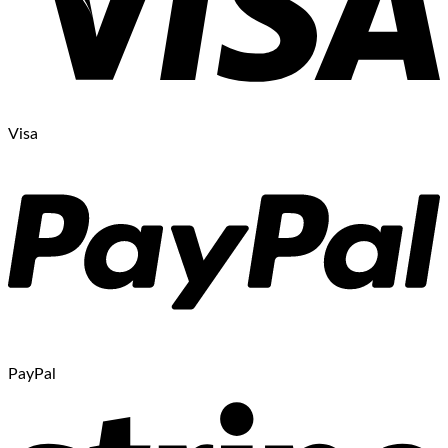
Visa
PayPal