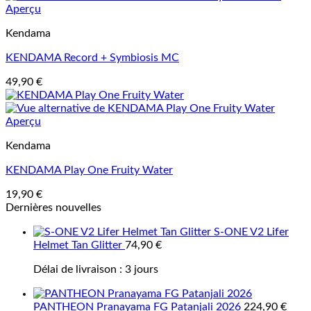
Aperçu
Kendama
KENDAMA Record + Symbiosis MC
49,90
€
Aperçu
Kendama
KENDAMA Play One Fruity Water
19,90
€
Dernières nouvelles
S-ONE V2 Lifer
Helmet Tan Glitter
74,90
€
Délai de livraison :
3 jours
PANTHEON Pranayama FG Patanjali 2026
224,90
€