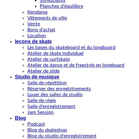
ShredLights
Planches d'équilibre
Kendama
Vêtements de ville
Vente
Bons d'achat
Location
leçons de skate
Les bases du skateboard et du longboard
Atelier de skate individuel
Atelier de surfskate
Atelier de danse et de freestyle en longboard
Atelier de slide
Studio de musique
Salle de répétition
Réserver des enregistrements
Louer des salles de studio
Salle de régie
Salle d'enregistrement
Jam Session
Blog
Podcast
Blog du skateshop
Blog du studio d'enregistrement