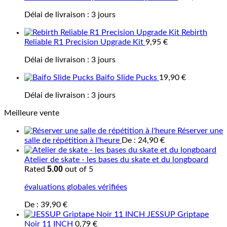
Délai de livraison :
3 jours
Rebirth
Reliable R1 Precision Upgrade Kit
9,95
€
Délai de livraison :
3 jours
Baifo Slide Pucks
19,90
€
Délai de livraison :
3 jours
Meilleure vente
Réserver une
salle de répétition à l'heure
De :
24,90
€
Atelier de skate - les bases du skate et du longboard
5.00
Rated
out of 5
évaluations globales vérifiées
De :
39,90
€
JESSUP Griptape
Noir 11 INCH
0,79
€