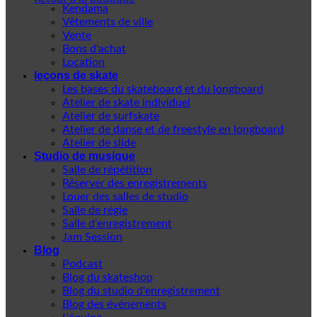
Kendama
Vêtements de ville
Vente
Bons d'achat
Location
leçons de skate
Les bases du skateboard et du longboard
Atelier de skate individuel
Atelier de surfskate
Atelier de danse et de freestyle en longboard
Atelier de slide
Studio de musique
Salle de répétition
Réserver des enregistrements
Louer des salles de studio
Salle de régie
Salle d'enregistrement
Jam Session
Blog
Podcast
Blog du skateshop
Blog du studio d'enregistrement
Blog des événements