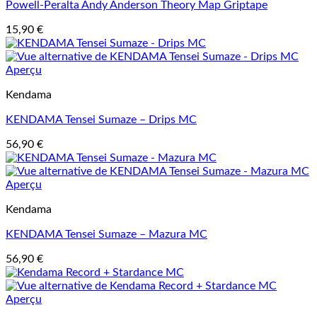
Powell-Peralta Andy Anderson Theory Map Griptape
15,90
€
Aperçu
Kendama
KENDAMA Tensei Sumaze – Drips MC
56,90
€
Aperçu
Kendama
KENDAMA Tensei Sumaze – Mazura MC
56,90
€
Aperçu