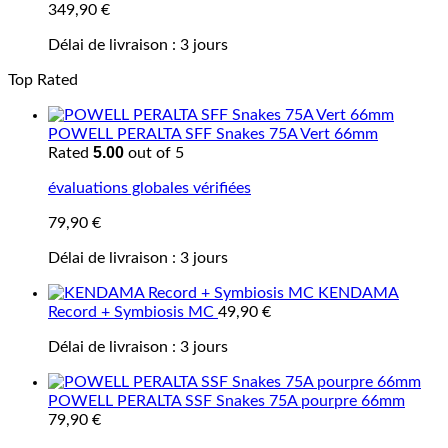
349,90
€
Délai de livraison :
3 jours
Top Rated
POWELL PERALTA SFF Snakes 75A Vert 66mm
5.00
Rated
out of 5
évaluations globales vérifiées
79,90
€
Délai de livraison :
3 jours
KENDAMA
Record + Symbiosis MC
49,90
€
Délai de livraison :
3 jours
POWELL PERALTA SSF Snakes 75A pourpre 66mm
79,90
€