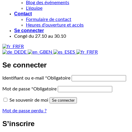
Blog des événements
L'équipe
Contact
Formulaire de contact
Heures d'ouverture et accès
Se connecter
Congé du 27.10 au 30.10
FR
DE
EN
ES
FR
Se connecter
Identifiant ou e-mail
*
Obligatoire
Mot de passe
*
Obligatoire
Se souvenir de moi
Se connecter
Mot de passe perdu ?
S’inscrire