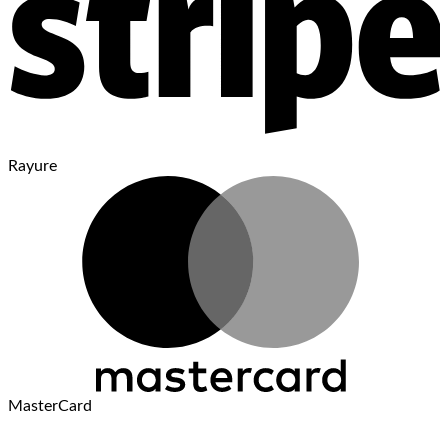
Rayure
MasterCard