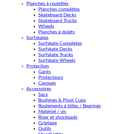
Planches à roulettes
Planches complètes
Skateboard Decks
Skateboard Trucks
Wheels
Planches à doigts
Surfskates
Surfskate Completes
Surfskate Decks
Surfskate Trucks
Surfskate Wheels
Protection
Gants
Protecteurs
Casques
Accessoires
Sacs
Bushings & Pivot Cups
Roulements à billes / Bearings
Matériel / vis
Riser et shockpads
Griptape
Outils