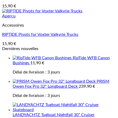
15,90
€
Aperçu
Accessoires
RIPTIDE Pivots for Voxter Valkyrie Trucks
15,90
€
Dernières nouvelles
RipTide WFB Canon
Bushings
11,90
€
Délai de livraison :
3 jours
PRISM
Owen Fox Pro 32" Longboard Deck
239,90
€
Délai de livraison :
3 jours
LANDYACHTZ Tugboat Nightfall 30” Cruiser