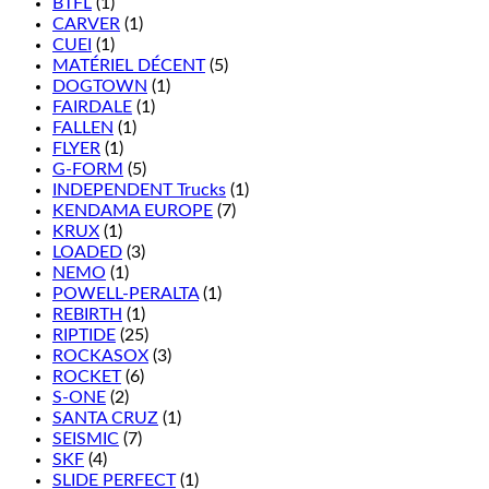
BTFL
(1)
CARVER
(1)
CUEI
(1)
MATÉRIEL DÉCENT
(5)
DOGTOWN
(1)
FAIRDALE
(1)
FALLEN
(1)
FLYER
(1)
G-FORM
(5)
INDEPENDENT Trucks
(1)
KENDAMA EUROPE
(7)
KRUX
(1)
LOADED
(3)
NEMO
(1)
POWELL-PERALTA
(1)
REBIRTH
(1)
RIPTIDE
(25)
ROCKASOX
(3)
ROCKET
(6)
S-ONE
(2)
SANTA CRUZ
(1)
SEISMIC
(7)
SKF
(4)
SLIDE PERFECT
(1)