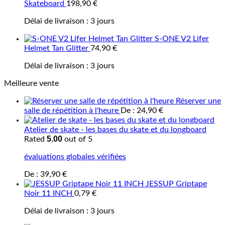
Skateboard
198,90
€
Délai de livraison :
3 jours
S-ONE V2 Lifer
Helmet Tan Glitter
74,90
€
Délai de livraison :
3 jours
Meilleure vente
Réserver une
salle de répétition à l'heure
De :
24,90
€
Atelier de skate - les bases du skate et du longboard
5.00
Rated
out of 5
évaluations globales vérifiées
De :
39,90
€
JESSUP Griptape
Noir 11 INCH
0,79
€
Délai de livraison :
3 jours