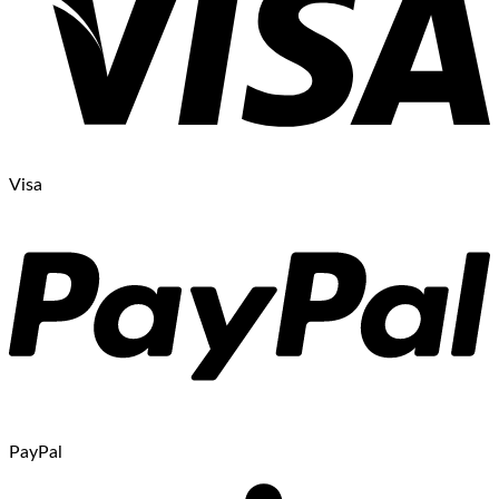
Visa
PayPal