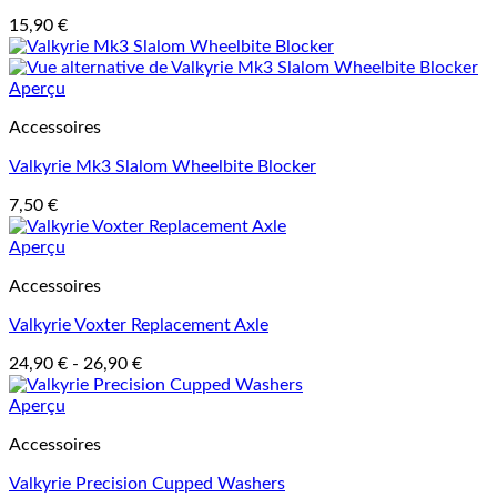
15,90
€
Aperçu
Accessoires
Valkyrie Mk3 Slalom Wheelbite Blocker
7,50
€
Aperçu
Accessoires
Valkyrie Voxter Replacement Axle
24,90
€
-
26,90
€
Aperçu
Accessoires
Valkyrie Precision Cupped Washers