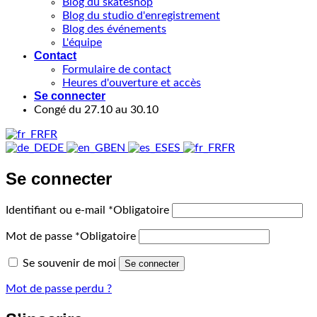
Blog du skateshop
Blog du studio d'enregistrement
Blog des événements
L'équipe
Contact
Formulaire de contact
Heures d'ouverture et accès
Se connecter
Congé du 27.10 au 30.10
FR
DE
EN
ES
FR
Se connecter
Identifiant ou e-mail
*
Obligatoire
Mot de passe
*
Obligatoire
Se souvenir de moi
Se connecter
Mot de passe perdu ?