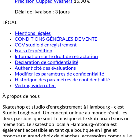
Precision Cupped Washers
15,90
€
Délai de livraison :
3 jours
LÉGAL
Mentions légales
CONDITIONS GÉNÉRALES DE VENTE
CGV studio d'enregistrement
Frais d'expédition
Information sur le droit de rétractation
Déclaration de confidentialité
Authenticité des évaluations
Modifier les paramètres de confidentialité
Historique des paramètres de confidentialité
Vertrag widerrufen
À propos de nous
Skateshop et studio d'enregistrement à Hambourg - c'est
Studio Longboard. Un concept unique au monde réunit les
deux passions que sont la musique et le skateboard sous un
même toit. Le skateshop local à Hambourg-Altona est
également accessible en tant que boutique en ligne et
propose un grand choix de planches, accessoires compris. Le