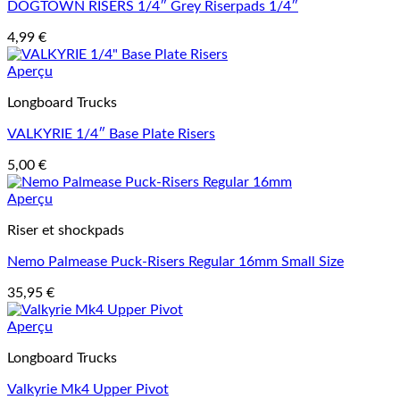
DOGTOWN RISERS 1/4″ Grey Riserpads 1/4″
4,99
€
Aperçu
Longboard Trucks
VALKYRIE 1/4″ Base Plate Risers
5,00
€
Aperçu
Riser et shockpads
Nemo Palmease Puck-Risers Regular 16mm Small Size
35,95
€
Aperçu
Longboard Trucks
Valkyrie Mk4 Upper Pivot