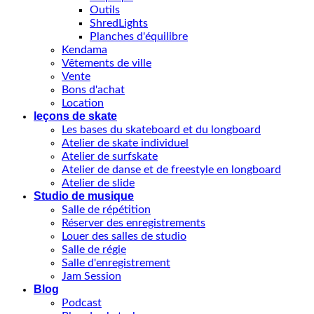
Outils
ShredLights
Planches d'équilibre
Kendama
Vêtements de ville
Vente
Bons d'achat
Location
leçons de skate
Les bases du skateboard et du longboard
Atelier de skate individuel
Atelier de surfskate
Atelier de danse et de freestyle en longboard
Atelier de slide
Studio de musique
Salle de répétition
Réserver des enregistrements
Louer des salles de studio
Salle de régie
Salle d'enregistrement
Jam Session
Blog
Podcast