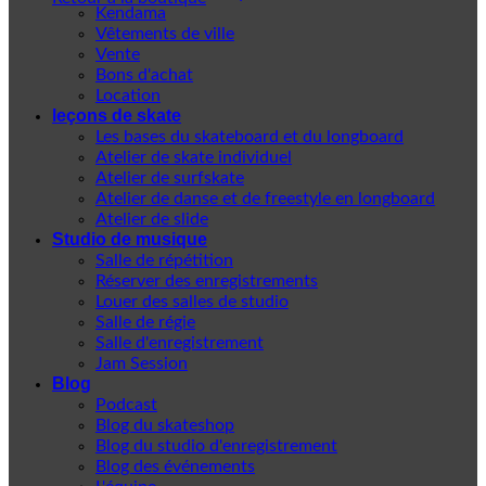
Kendama
Vêtements de ville
Vente
Bons d'achat
Location
leçons de skate
Les bases du skateboard et du longboard
Atelier de skate individuel
Atelier de surfskate
Atelier de danse et de freestyle en longboard
Atelier de slide
Studio de musique
Salle de répétition
Réserver des enregistrements
Louer des salles de studio
Salle de régie
Salle d'enregistrement
Jam Session
Blog
Podcast
Blog du skateshop
Blog du studio d'enregistrement
Blog des événements