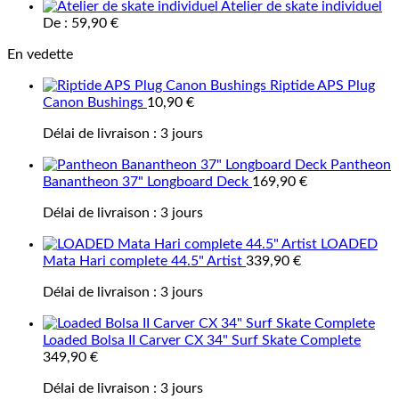
Atelier de skate individuel
De :
59,90
€
En vedette
Riptide APS Plug
Canon Bushings
10,90
€
Délai de livraison :
3 jours
Pantheon
Banantheon 37" Longboard Deck
169,90
€
Délai de livraison :
3 jours
LOADED
Mata Hari complete 44.5" Artist
339,90
€
Délai de livraison :
3 jours
Loaded Bolsa II Carver CX 34" Surf Skate Complete
349,90
€
Délai de livraison :
3 jours