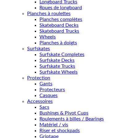
Longboard Trucks
Roues de longboard
Planches à roulettes
Planches complètes
Skateboard Decks
Skateboard Trucks
Wheels
Planches à doigts
Surfskates
Surfskate Completes
Surfskate Decks
Surfskate Trucks
Surfskate Wheels
Protection
Gants
Protecteurs
Casques
Accessoires
Sacs
Bushings & Pivot Cups
Roulements à billes / Bearings
Matériel / vis
Riser et shockpads
Griptape