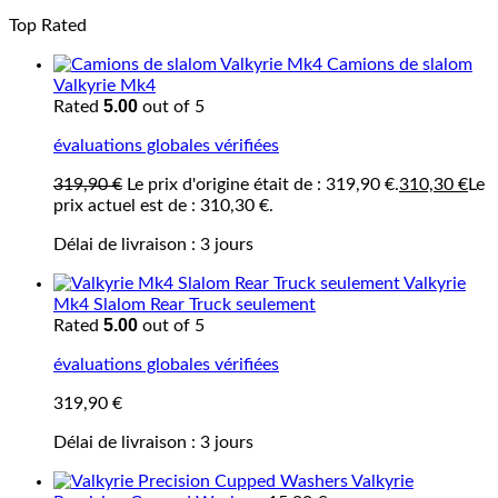
Top Rated
Camions de slalom
Valkyrie Mk4
5.00
Rated
out of 5
évaluations globales vérifiées
319,90
€
Le prix d'origine était de : 319,90 €.
310,30
€
Le
prix actuel est de : 310,30 €.
Délai de livraison :
3 jours
Valkyrie
Mk4 Slalom Rear Truck seulement
5.00
Rated
out of 5
évaluations globales vérifiées
319,90
€
Délai de livraison :
3 jours
Valkyrie