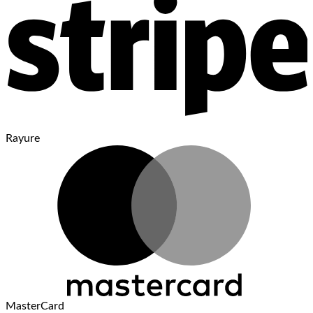
Rayure
MasterCard