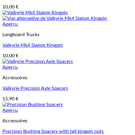
10,00
€
Aperçu
Longboard Trucks
Valkyrie Mk4 Slalom Kingpin
10,00
€
Aperçu
Accessoires
Valkyrie Precision Axle Spacers
15,90
€
Aperçu
Accessoires
Precision Bushing Spacers with tall kingpin nuts