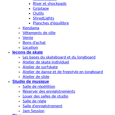
Riser et shockpads
Griptape
Outils
ShredLights
Planches d'équilibre
Kendama
Vêtements de ville
Vente
Bons d'achat
Location
leçons de skate
Les bases du skateboard et du longboard
Atelier de skate individuel
Atelier de surfskate
Atelier de danse et de freestyle en longboard
Atelier de slide
Studio de musique
Salle de répétition
Réserver des enregistrements
Louer des salles de studio
Salle de régie
Salle d'enregistrement
Jam Session