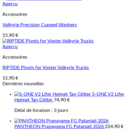
Aperçu
Accessoires
Valkyrie Precision Cupped Washers
15,90
€
Aperçu
Accessoires
RIPTIDE Pivots for Voxter Valkyrie Trucks
15,90
€
Dernières nouvelles
S-ONE V2 Lifer
Helmet Tan Glitter
74,90
€
Délai de livraison :
3 jours
PANTHEON Pranayama FG Patanjali 2026
224,90
€