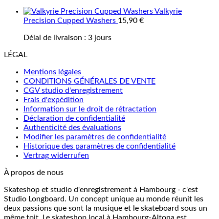
Valkyrie
Precision Cupped Washers
15,90
€
Délai de livraison :
3 jours
LÉGAL
Mentions légales
CONDITIONS GÉNÉRALES DE VENTE
CGV studio d'enregistrement
Frais d'expédition
Information sur le droit de rétractation
Déclaration de confidentialité
Authenticité des évaluations
Modifier les paramètres de confidentialité
Historique des paramètres de confidentialité
Vertrag widerrufen
À propos de nous
Skateshop et studio d'enregistrement à Hambourg - c'est
Studio Longboard. Un concept unique au monde réunit les
deux passions que sont la musique et le skateboard sous un
même toit. Le skateshop local à Hambourg-Altona est