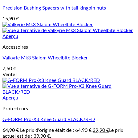
Precision Bushing Spacers with tall kingpin nuts
15,90
€
Aperçu
Accessoires
Valkyrie Mk3 Slalom Wheelbite Blocker
7,50
€
Vente !
Aperçu
Protecteurs
G-FORM Pro-X3 Knee Guard BLACK/RED
64,90
€
Le prix d'origine était de : 64,90 €.
39,90
€
Le prix
actuel est de : 39,90 €.