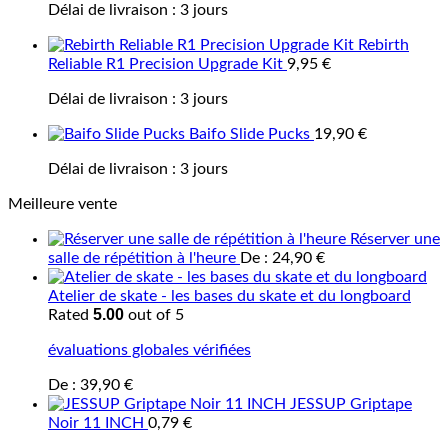
Délai de livraison :
3 jours
Rebirth
Reliable R1 Precision Upgrade Kit
9,95
€
Délai de livraison :
3 jours
Baifo Slide Pucks
19,90
€
Délai de livraison :
3 jours
Meilleure vente
Réserver une
salle de répétition à l'heure
De :
24,90
€
Atelier de skate - les bases du skate et du longboard
5.00
Rated
out of 5
évaluations globales vérifiées
De :
39,90
€
JESSUP Griptape
Noir 11 INCH
0,79
€