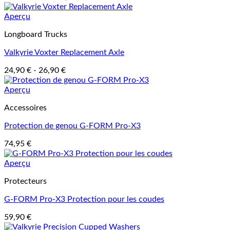
Aperçu
Longboard Trucks
Valkyrie Voxter Replacement Axle
24,90
€
-
26,90
€
Aperçu
Accessoires
Protection de genou G-FORM Pro-X3
74,95
€
Aperçu
Protecteurs
G-FORM Pro-X3 Protection pour les coudes
59,90
€