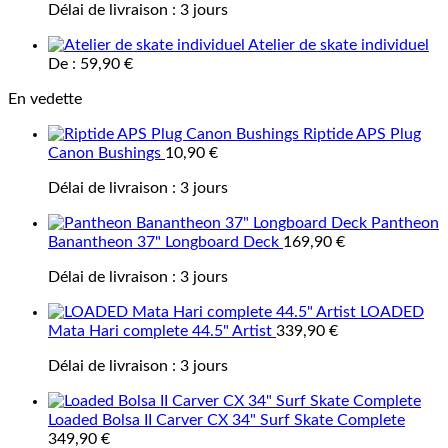
Délai de livraison :
3 jours
Atelier de skate individuel
De :
59,90
€
En vedette
Riptide APS Plug
Canon Bushings
10,90
€
Délai de livraison :
3 jours
Pantheon
Banantheon 37" Longboard Deck
169,90
€
Délai de livraison :
3 jours
LOADED
Mata Hari complete 44.5" Artist
339,90
€
Délai de livraison :
3 jours
Loaded Bolsa II Carver CX 34" Surf Skate Complete
349,90
€