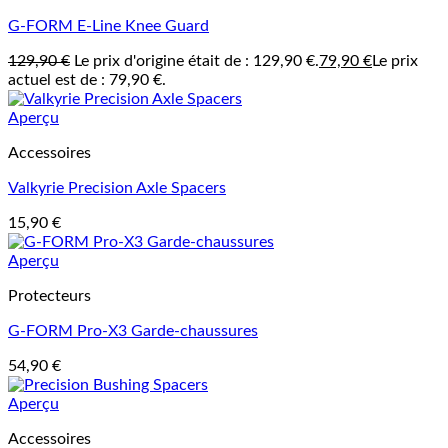
G-FORM E-Line Knee Guard
129,90
€
Le prix d'origine était de : 129,90 €.
79,90
€
Le prix
actuel est de : 79,90 €.
Aperçu
Accessoires
Valkyrie Precision Axle Spacers
15,90
€
Aperçu
Protecteurs
G-FORM Pro-X3 Garde-chaussures
54,90
€
Aperçu
Accessoires