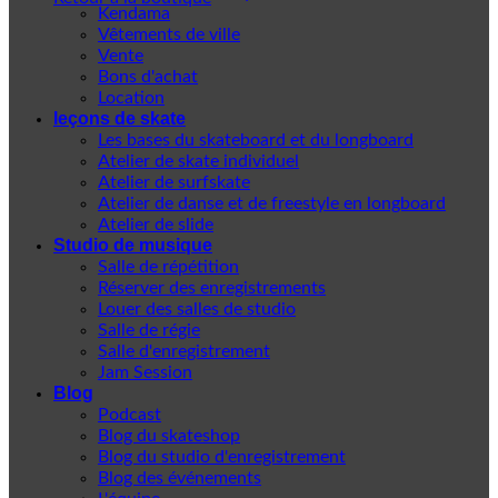
Kendama
Vêtements de ville
Vente
Bons d'achat
Location
leçons de skate
Les bases du skateboard et du longboard
Atelier de skate individuel
Atelier de surfskate
Atelier de danse et de freestyle en longboard
Atelier de slide
Studio de musique
Salle de répétition
Réserver des enregistrements
Louer des salles de studio
Salle de régie
Salle d'enregistrement
Jam Session
Blog
Podcast
Blog du skateshop
Blog du studio d'enregistrement
Blog des événements