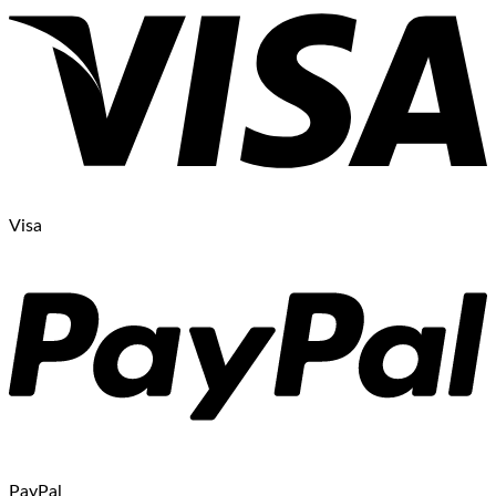
Visa
PayPal