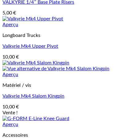
VALKYRIE 1/4″ Base Plate Risers
5,00
€
Aperçu
Longboard Trucks
Valkyrie Mk4 Upper Pivot
10,00
€
Aperçu
Matériel / vis
Valkyrie Mk4 Slalom Kingpin
10,00
€
Vente !
Aperçu
Accessoires