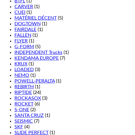
BTFL
(1)
CARVER
(1)
CUEI
(1)
MATÉRIEL DÉCENT
(5)
DOGTOWN
(1)
FAIRDALE
(1)
FALLEN
(1)
FLYER
(1)
G-FORM
(5)
INDEPENDENT Trucks
(1)
KENDAMA EUROPE
(7)
KRUX
(1)
LOADED
(3)
NEMO
(1)
POWELL-PERALTA
(1)
REBIRTH
(1)
RIPTIDE
(24)
ROCKASOX
(3)
ROCKET
(6)
S-ONE
(2)
SANTA CRUZ
(1)
SEISMIC
(7)
SKF
(4)
SLIDE PERFECT
(1)