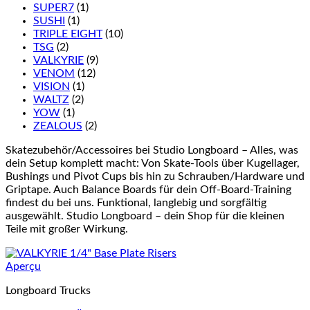
SUPER7
(1)
SUSHI
(1)
TRIPLE EIGHT
(10)
TSG
(2)
VALKYRIE
(9)
VENOM
(12)
VISION
(1)
WALTZ
(2)
YOW
(1)
ZEALOUS
(2)
Skatezubehör/Accessoires bei Studio Longboard – Alles, was
dein Setup komplett macht: Von Skate-Tools über Kugellager,
Bushings und Pivot Cups bis hin zu Schrauben/Hardware und
Griptape. Auch Balance Boards für dein Off-Board-Training
findest du bei uns. Funktional, langlebig und sorgfältig
ausgewählt. Studio Longboard – dein Shop für die kleinen
Teile mit großer Wirkung.
Aperçu
Longboard Trucks