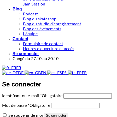
Jam Session
Blog
Podcast
Blog du skateshop
Blog du studio d'enregistrement
Blog des événements
L'équipe
Contact
Formulaire de contact
Heures d'ouverture et accès
Se connecter
Congé du 27.10 au 30.10
FR
DE
EN
ES
FR
Se connecter
Identifiant ou e-mail
*
Obligatoire
Mot de passe
*
Obligatoire
Se souvenir de moi
Se connecter