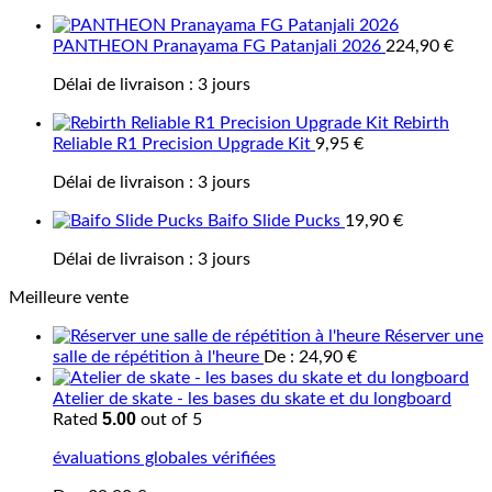
PANTHEON Pranayama FG Patanjali 2026
224,90
€
Délai de livraison :
3 jours
Rebirth
Reliable R1 Precision Upgrade Kit
9,95
€
Délai de livraison :
3 jours
Baifo Slide Pucks
19,90
€
Délai de livraison :
3 jours
Meilleure vente
Réserver une
salle de répétition à l'heure
De :
24,90
€
Atelier de skate - les bases du skate et du longboard
5.00
Rated
out of 5
évaluations globales vérifiées