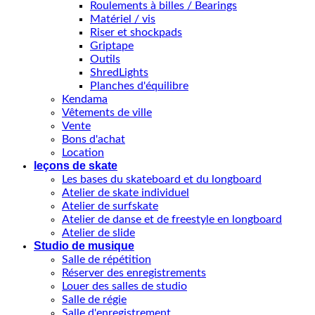
Roulements à billes / Bearings
Matériel / vis
Riser et shockpads
Griptape
Outils
ShredLights
Planches d'équilibre
Kendama
Vêtements de ville
Vente
Bons d'achat
Location
leçons de skate
Les bases du skateboard et du longboard
Atelier de skate individuel
Atelier de surfskate
Atelier de danse et de freestyle en longboard
Atelier de slide
Studio de musique
Salle de répétition
Réserver des enregistrements
Louer des salles de studio
Salle de régie
Salle d'enregistrement