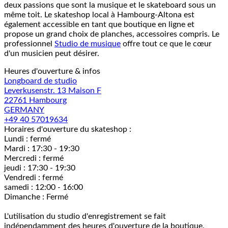
deux passions que sont la musique et le skateboard sous un
même toit. Le skateshop local à Hambourg-Altona est
également accessible en tant que boutique en ligne et
propose un grand choix de planches, accessoires compris. Le
professionnel
Studio de musique
offre tout ce que le cœur
d'un musicien peut désirer.
Heures d'ouverture & infos
Longboard de studio
Leverkusenstr. 13 Maison F
22761 Hambourg
GERMANY
+49 40 57019634
Horaires d'ouverture du skateshop :
Lundi : fermé
Mardi : 17:30 - 19:30
Mercredi : fermé
jeudi : 17:30 - 19:30
Vendredi : fermé
samedi : 12:00 - 16:00
Dimanche : Fermé
L'utilisation du studio d'enregistrement se fait
indépendamment des heures d'ouverture de la boutique.