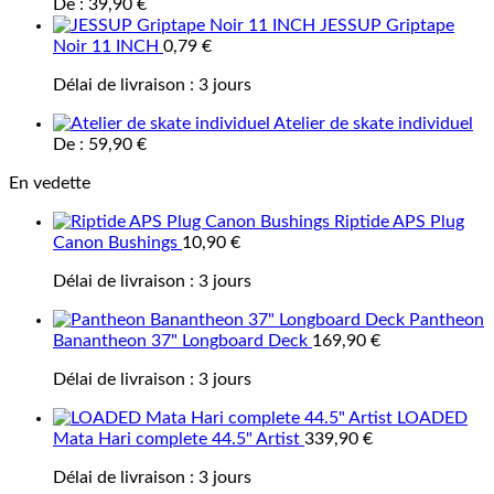
De :
39,90
€
JESSUP Griptape
Noir 11 INCH
0,79
€
Délai de livraison :
3 jours
Atelier de skate individuel
De :
59,90
€
En vedette
Riptide APS Plug
Canon Bushings
10,90
€
Délai de livraison :
3 jours
Pantheon
Banantheon 37" Longboard Deck
169,90
€
Délai de livraison :
3 jours
LOADED
Mata Hari complete 44.5" Artist
339,90
€
Délai de livraison :
3 jours