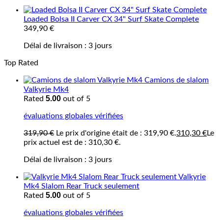
Loaded Bolsa II Carver CX 34" Surf Skate Complete
349,90
€
Délai de livraison :
3 jours
Top Rated
Camions de slalom
Valkyrie Mk4
5.00
Rated
out of 5
évaluations globales vérifiées
319,90
€
Le prix d'origine était de : 319,90 €.
310,30
€
Le
prix actuel est de : 310,30 €.
Délai de livraison :
3 jours
Valkyrie
Mk4 Slalom Rear Truck seulement
5.00
Rated
out of 5
évaluations globales vérifiées