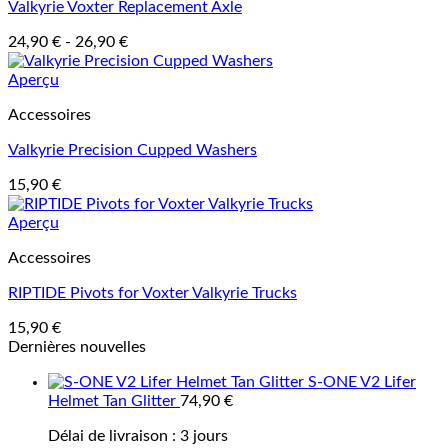
Valkyrie Voxter Replacement Axle
24,90
€
-
26,90
€
Aperçu
Accessoires
Valkyrie Precision Cupped Washers
15,90
€
Aperçu
Accessoires
RIPTIDE Pivots for Voxter Valkyrie Trucks
15,90
€
Dernières nouvelles
S-ONE V2 Lifer
Helmet Tan Glitter
74,90
€
Délai de livraison :
3 jours