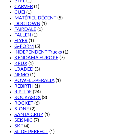
BTFL
(1)
CARVER
(1)
CUEI
(1)
MATÉRIEL DÉCENT
(5)
DOGTOWN
(1)
FAIRDALE
(1)
FALLEN
(1)
FLYER
(1)
G-FORM
(5)
INDEPENDENT Trucks
(1)
KENDAMA EUROPE
(7)
KRUX
(1)
LOADED
(3)
NEMO
(1)
POWELL-PERALTA
(1)
REBIRTH
(1)
RIPTIDE
(24)
ROCKASOX
(3)
ROCKET
(6)
S-ONE
(2)
SANTA CRUZ
(1)
SEISMIC
(7)
SKF
(4)
SLIDE PERFECT
(1)