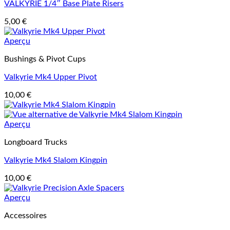
VALKYRIE 1/4″ Base Plate Risers
5,00
€
Aperçu
Bushings & Pivot Cups
Valkyrie Mk4 Upper Pivot
10,00
€
Aperçu
Longboard Trucks
Valkyrie Mk4 Slalom Kingpin
10,00
€
Aperçu
Accessoires