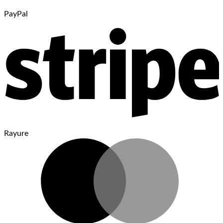
PayPal
Rayure