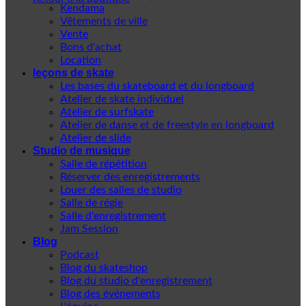
Kendama
Vêtements de ville
Vente
Bons d'achat
Location
leçons de skate
Les bases du skateboard et du longboard
Atelier de skate individuel
Atelier de surfskate
Atelier de danse et de freestyle en longboard
Atelier de slide
Studio de musique
Salle de répétition
Réserver des enregistrements
Louer des salles de studio
Salle de régie
Salle d'enregistrement
Jam Session
Blog
Podcast
Blog du skateshop
Blog du studio d'enregistrement
Blog des événements