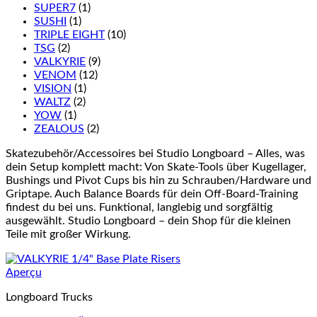
SUPER7
(1)
SUSHI
(1)
TRIPLE EIGHT
(10)
TSG
(2)
VALKYRIE
(9)
VENOM
(12)
VISION
(1)
WALTZ
(2)
YOW
(1)
ZEALOUS
(2)
Skatezubehör/Accessoires bei Studio Longboard – Alles, was
dein Setup komplett macht: Von Skate-Tools über Kugellager,
Bushings und Pivot Cups bis hin zu Schrauben/Hardware und
Griptape. Auch Balance Boards für dein Off-Board-Training
findest du bei uns. Funktional, langlebig und sorgfältig
ausgewählt. Studio Longboard – dein Shop für die kleinen
Teile mit großer Wirkung.
Aperçu
Longboard Trucks