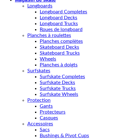
Longboards
Longboard Completes
Longboard Decks
Longboard Trucks
Roues de longboard
Planches à roulettes
Planches complètes
Skateboard Decks
Skateboard Trucks
Wheels
Planches à doigts
Surfskates
Surfskate Completes
Surfskate Decks
Surfskate Trucks
Surfskate Wheels
Protection
Gants
Protecteurs
Casques
Accessoires
Sacs
Bushings & Pivot Cups