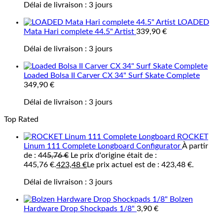
Délai de livraison :
3 jours
LOADED
Mata Hari complete 44.5" Artist
339,90
€
Délai de livraison :
3 jours
Loaded Bolsa II Carver CX 34" Surf Skate Complete
349,90
€
Délai de livraison :
3 jours
Top Rated
ROCKET
Linum 111 Complete Longboard Configurator
À partir
de :
445,76
€
Le prix d'origine était de :
445,76 €.
423,48
€
Le prix actuel est de : 423,48 €.
Délai de livraison :
3 jours
Bolzen
Hardware Drop Shockpads 1/8"
3,90
€