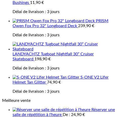
Bushings
11,90
€
Délai de livraison :
3 jours
PRISM
Owen Fox Pro 32" Longboard Deck
239,90
€
Délai de livraison :
3 jours
LANDYACHTZ Tugboat Nightfall 30” Cruiser
Skateboard
198,90
€
Délai de livraison :
3 jours
S-ONE V2 Lifer
Helmet Tan Glitter
74,90
€
Délai de livraison :
3 jours
Meilleure vente
Réserver une
salle de répétition à l'heure
De :
24,90
€