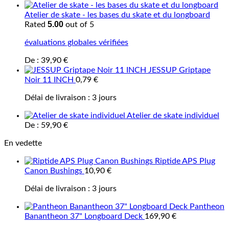
Atelier de skate - les bases du skate et du longboard
5.00
Rated
out of 5
évaluations globales vérifiées
De :
39,90
€
JESSUP Griptape
Noir 11 INCH
0,79
€
Délai de livraison :
3 jours
Atelier de skate individuel
De :
59,90
€
En vedette
Riptide APS Plug
Canon Bushings
10,90
€
Délai de livraison :
3 jours
Pantheon
Banantheon 37" Longboard Deck
169,90
€