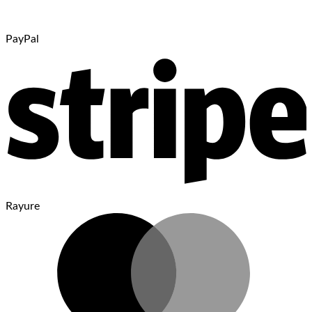
PayPal
Rayure