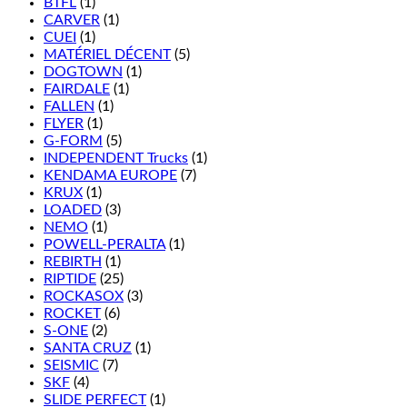
BTFL
(1)
CARVER
(1)
CUEI
(1)
MATÉRIEL DÉCENT
(5)
DOGTOWN
(1)
FAIRDALE
(1)
FALLEN
(1)
FLYER
(1)
G-FORM
(5)
INDEPENDENT Trucks
(1)
KENDAMA EUROPE
(7)
KRUX
(1)
LOADED
(3)
NEMO
(1)
POWELL-PERALTA
(1)
REBIRTH
(1)
RIPTIDE
(25)
ROCKASOX
(3)
ROCKET
(6)
S-ONE
(2)
SANTA CRUZ
(1)
SEISMIC
(7)
SKF
(4)
SLIDE PERFECT
(1)