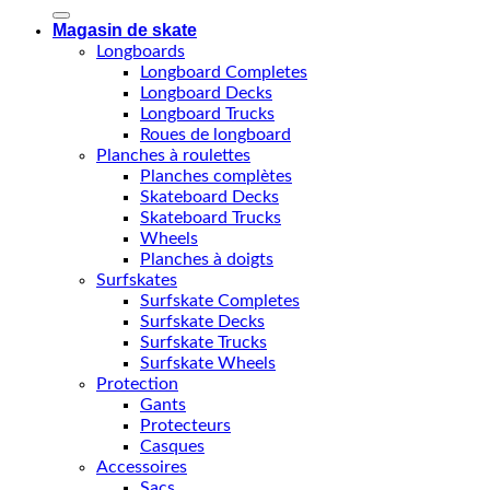
Magasin de skate
Longboards
Longboard Completes
Longboard Decks
Longboard Trucks
Roues de longboard
Planches à roulettes
Planches complètes
Skateboard Decks
Skateboard Trucks
Wheels
Planches à doigts
Surfskates
Surfskate Completes
Surfskate Decks
Surfskate Trucks
Surfskate Wheels
Protection
Gants
Protecteurs
Casques
Accessoires
Sacs