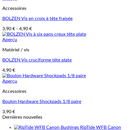
Accessoires
BOLZEN Vis en croix à tête fraisée
3,90
€
-
4,90
€
Aperçu
Matériel / vis
BOLZEN Vis cruciforme tête plate
4,90
€
Aperçu
Accessoires
Boulon Hardware Shockpads 1/8 paire
3,90
€
Dernières nouvelles
RipTide WFB Canon