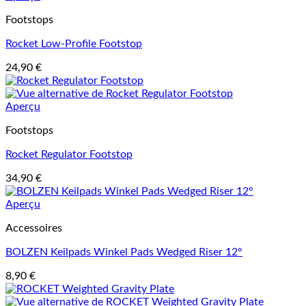
Footstops
Rocket Low-Profile Footstop
24,90
€
Aperçu
Footstops
Rocket Regulator Footstop
34,90
€
Aperçu
Accessoires
BOLZEN Keilpads Winkel Pads Wedged Riser 12°
8,90
€