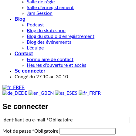
Salle de régie
Salle d'enregistrement
Jam Session
Blog
Podcast
Blog du skateshop
Blog du studio d'enregistrement
Blog des événements
L'équipe
Contact
Formulaire de contact
Heures d'ouverture et accès
Se connecter
Congé du 27.10 au 30.10
FR
DE
EN
ES
FR
Se connecter
Identifiant ou e-mail
*
Obligatoire
Mot de passe
*
Obligatoire