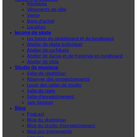
Kendama
Vêtements de ville
Vente
Bons d'achat
Location
leçons de skate
Les bases du skateboard et du longboard
Atelier de skate individuel
Atelier de surfskate
Atelier de danse et de freestyle en longboard
Atelier de slide
Studio de musique
Salle de répétition
Réserver des enregistrements
Louer des salles de studio
Salle de régie
Salle d'enregistrement
Jam Session
Blog
Podcast
Blog du skateshop
Blog du studio d'enregistrement
Blog des événements