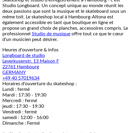
Skateshop et studio d'enregistrement à Hambourg - c'est
Studio Longboard. Un concept unique au monde réunit les
deux passions que sont la musique et le skateboard sous un
même toit. Le skateshop local à Hambourg-Altona est
également accessible en tant que boutique en ligne et
propose un grand choix de planches, accessoires compris. Le
professionnel
Studio de musique
offre tout ce que le cœur
d'un musicien peut désirer.
Heures d'ouverture & infos
Longboard de studio
Leverkusenstr. 13 Maison F
22761 Hambourg
GERMANY
+49 40 57019634
Horaires d'ouverture du skateshop :
Lundi : fermé
Mardi : 17:30 - 19:30
Mercredi : fermé
jeudi : 17:30 - 19:30
Vendredi : fermé
samedi : 12:00 - 16:00
Dimanche : Fermé