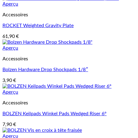
Aperçu
Accessoires
ROCKET Weighted Gravity Plate
61,90
€
Aperçu
Accessoires
Bolzen Hardware Drop Shockpads 1/8″
3,90
€
Aperçu
Accessoires
BOLZEN Keilpads Winkel Pads Wedged Riser 6°
7,90
€
Aperçu