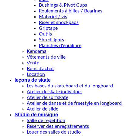
Bushings & Pivot Cups
Roulements à billes / Bearings
Matériel / vis
Riser et shockpads
Griptape
Outils
ShredLights
Planches d'équilibre
Kendama
Vêtements de ville
Vente
Bons d'achat
Location
leçons de skate
Les bases du skateboard et du longboard
Atelier de skate individuel
Atelier de surfskate
Atelier de danse et de freestyle en longboard
Atelier de slide
Studio de musique
Salle de répétition
Réserver des enregistrements
Louer des salles de studio