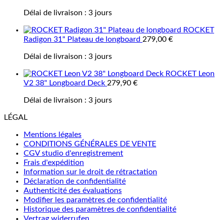
Délai de livraison :
3 jours
ROCKET
Radigon 31" Plateau de longboard
279,00
€
Délai de livraison :
3 jours
ROCKET Leon
V2 38" Longboard Deck
279,90
€
Délai de livraison :
3 jours
LÉGAL
Mentions légales
CONDITIONS GÉNÉRALES DE VENTE
CGV studio d'enregistrement
Frais d'expédition
Information sur le droit de rétractation
Déclaration de confidentialité
Authenticité des évaluations
Modifier les paramètres de confidentialité
Historique des paramètres de confidentialité
Vertrag widerrufen