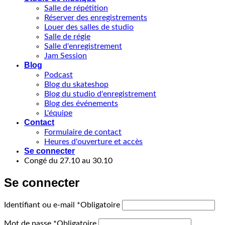
Salle de répétition
Réserver des enregistrements
Louer des salles de studio
Salle de régie
Salle d'enregistrement
Jam Session
Blog
Podcast
Blog du skateshop
Blog du studio d'enregistrement
Blog des événements
L'équipe
Contact
Formulaire de contact
Heures d'ouverture et accès
Se connecter
Congé du 27.10 au 30.10
Se connecter
Identifiant ou e-mail
*
Obligatoire
Mot de passe
*
Obligatoire