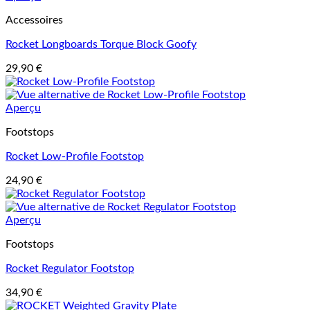
Accessoires
Rocket Longboards Torque Block Goofy
29,90
€
Aperçu
Footstops
Rocket Low-Profile Footstop
24,90
€
Aperçu
Footstops
Rocket Regulator Footstop
34,90
€