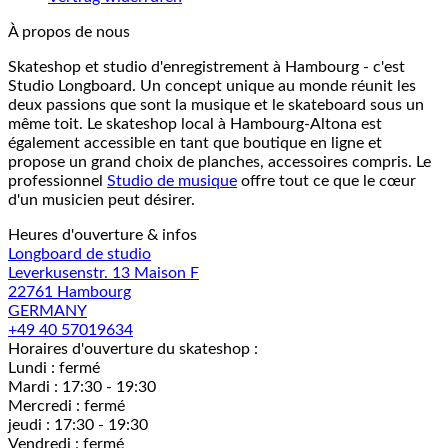
À propos de nous
Skateshop et studio d'enregistrement à Hambourg - c'est
Studio Longboard. Un concept unique au monde réunit les
deux passions que sont la musique et le skateboard sous un
même toit. Le skateshop local à Hambourg-Altona est
également accessible en tant que boutique en ligne et
propose un grand choix de planches, accessoires compris. Le
professionnel
Studio de musique
offre tout ce que le cœur
d'un musicien peut désirer.
Heures d'ouverture & infos
Longboard de studio
Leverkusenstr. 13 Maison F
22761 Hambourg
GERMANY
+49 40 57019634
Horaires d'ouverture du skateshop :
Lundi : fermé
Mardi : 17:30 - 19:30
Mercredi : fermé
jeudi : 17:30 - 19:30
Vendredi : fermé