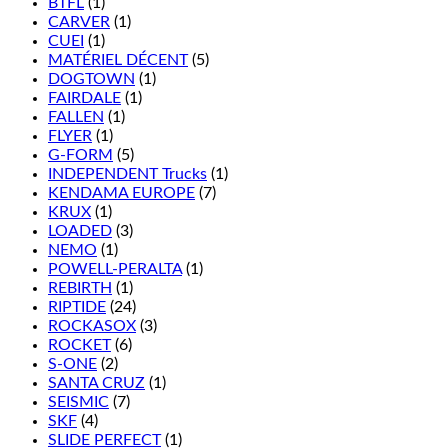
BTFL
(1)
CARVER
(1)
CUEI
(1)
MATÉRIEL DÉCENT
(5)
DOGTOWN
(1)
FAIRDALE
(1)
FALLEN
(1)
FLYER
(1)
G-FORM
(5)
INDEPENDENT Trucks
(1)
KENDAMA EUROPE
(7)
KRUX
(1)
LOADED
(3)
NEMO
(1)
POWELL-PERALTA
(1)
REBIRTH
(1)
RIPTIDE
(24)
ROCKASOX
(3)
ROCKET
(6)
S-ONE
(2)
SANTA CRUZ
(1)
SEISMIC
(7)
SKF
(4)
SLIDE PERFECT
(1)