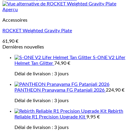
Aperçu
Accessoires
ROCKET Weighted Gravity Plate
61,90
€
Dernières nouvelles
S-ONE V2 Lifer
Helmet Tan Glitter
74,90
€
Délai de livraison :
3 jours
PANTHEON Pranayama FG Patanjali 2026
224,90
€
Délai de livraison :
3 jours
Rebirth
Reliable R1 Precision Upgrade Kit
9,95
€
Délai de livraison :
3 jours