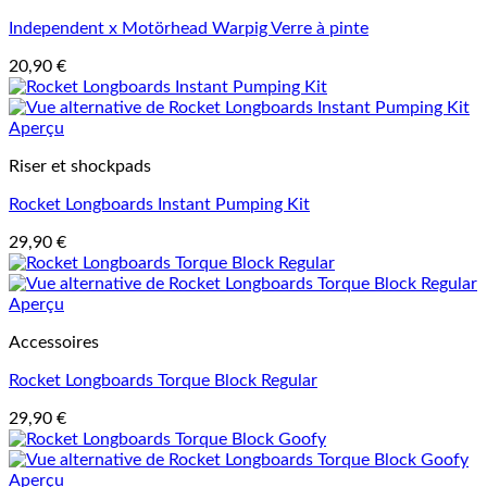
Independent x Motörhead Warpig Verre à pinte
20,90
€
Aperçu
Riser et shockpads
Rocket Longboards Instant Pumping Kit
29,90
€
Aperçu
Accessoires
Rocket Longboards Torque Block Regular
29,90
€
Aperçu