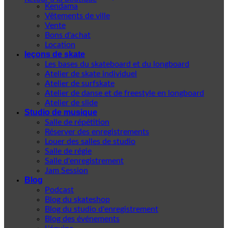
Kendama
Vêtements de ville
Vente
Bons d'achat
Location
leçons de skate
Les bases du skateboard et du longboard
Atelier de skate individuel
Atelier de surfskate
Atelier de danse et de freestyle en longboard
Atelier de slide
Studio de musique
Salle de répétition
Réserver des enregistrements
Louer des salles de studio
Salle de régie
Salle d'enregistrement
Jam Session
Blog
Podcast
Blog du skateshop
Blog du studio d'enregistrement
Blog des événements