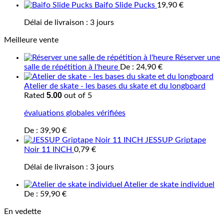
Baifo Slide Pucks
19,90
€
Délai de livraison :
3 jours
Meilleure vente
Réserver une
salle de répétition à l'heure
De :
24,90
€
Atelier de skate - les bases du skate et du longboard
5.00
Rated
out of 5
évaluations globales vérifiées
De :
39,90
€
JESSUP Griptape
Noir 11 INCH
0,79
€
Délai de livraison :
3 jours
Atelier de skate individuel
De :
59,90
€
En vedette