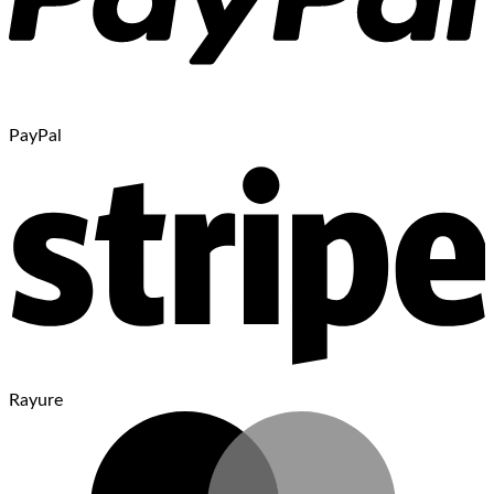
PayPal
Rayure