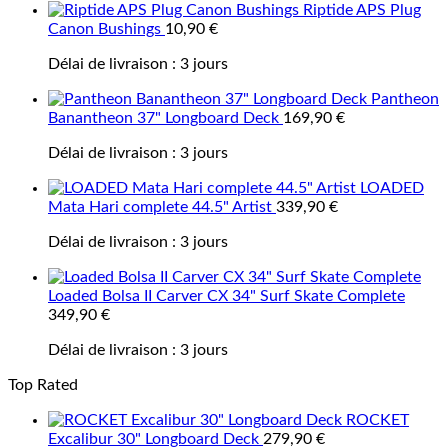
Riptide APS Plug
Canon Bushings
10,90
€
Délai de livraison :
3 jours
Pantheon
Banantheon 37" Longboard Deck
169,90
€
Délai de livraison :
3 jours
LOADED
Mata Hari complete 44.5" Artist
339,90
€
Délai de livraison :
3 jours
Loaded Bolsa II Carver CX 34" Surf Skate Complete
349,90
€
Délai de livraison :
3 jours
Top Rated
ROCKET
Excalibur 30" Longboard Deck
279,90
€