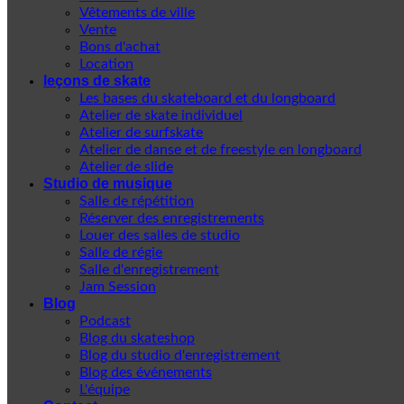
Vêtements de ville
Vente
Bons d'achat
Location
leçons de skate
Les bases du skateboard et du longboard
Atelier de skate individuel
Atelier de surfskate
Atelier de danse et de freestyle en longboard
Atelier de slide
Studio de musique
Salle de répétition
Réserver des enregistrements
Louer des salles de studio
Salle de régie
Salle d'enregistrement
Jam Session
Blog
Podcast
Blog du skateshop
Blog du studio d'enregistrement
Blog des événements
L'équipe