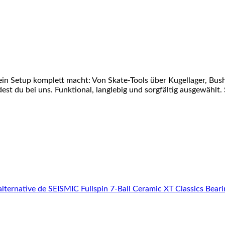
ein Setup komplett macht: Von Skate-Tools über Kugellager, Bu
st du bei uns. Funktional, langlebig und sorgfältig ausgewählt. 