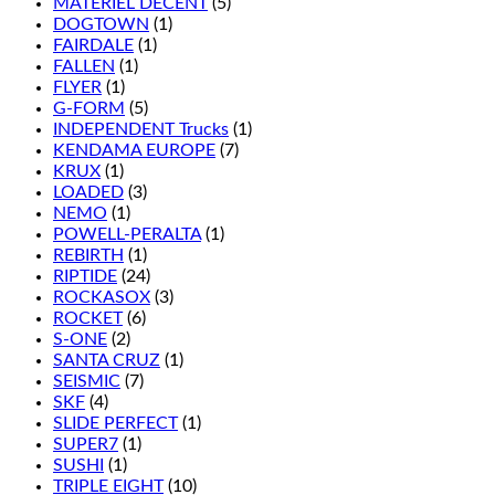
MATÉRIEL DÉCENT
(5)
DOGTOWN
(1)
FAIRDALE
(1)
FALLEN
(1)
FLYER
(1)
G-FORM
(5)
INDEPENDENT Trucks
(1)
KENDAMA EUROPE
(7)
KRUX
(1)
LOADED
(3)
NEMO
(1)
POWELL-PERALTA
(1)
REBIRTH
(1)
RIPTIDE
(24)
ROCKASOX
(3)
ROCKET
(6)
S-ONE
(2)
SANTA CRUZ
(1)
SEISMIC
(7)
SKF
(4)
SLIDE PERFECT
(1)
SUPER7
(1)
SUSHI
(1)
TRIPLE EIGHT
(10)