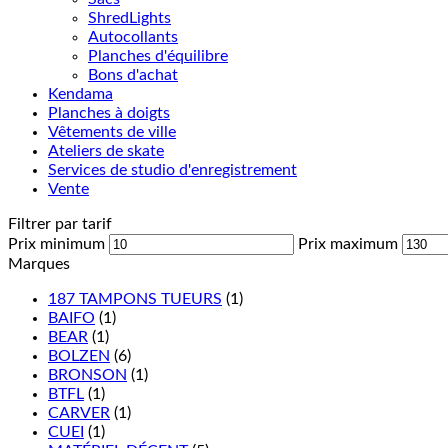
ShredLights
Autocollants
Planches d'équilibre
Bons d'achat
Kendama
Planches à doigts
Vêtements de ville
Ateliers de skate
Services de studio d'enregistrement
Vente
Filtrer par tarif
Prix minimum
Prix maximum
Marques
187 TAMPONS TUEURS
(1)
BAIFO
(1)
BEAR
(1)
BOLZEN
(6)
BRONSON
(1)
BTFL
(1)
CARVER
(1)
CUEI
(1)