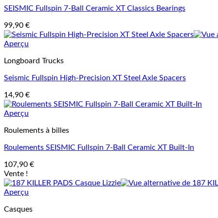
SEISMIC Fullspin 7-Ball Ceramic XT Classics Bearings
99,90
€
Aperçu
Longboard Trucks
Seismic Fullspin High-Precision XT Steel Axle Spacers
14,90
€
Aperçu
Roulements à billes
Roulements SEISMIC Fullspin 7-Ball Ceramic XT Built-In
107,90
€
Vente !
Aperçu
Casques