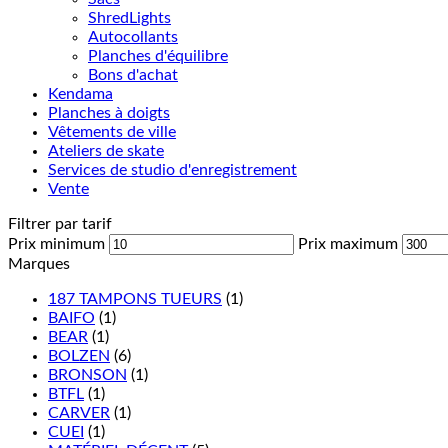
ShredLights
Autocollants
Planches d'équilibre
Bons d'achat
Kendama
Planches à doigts
Vêtements de ville
Ateliers de skate
Services de studio d'enregistrement
Vente
Filtrer par tarif
Prix minimum
Prix maximum
Marques
187 TAMPONS TUEURS
(1)
BAIFO
(1)
BEAR
(1)
BOLZEN
(6)
BRONSON
(1)
BTFL
(1)
CARVER
(1)
CUEI
(1)