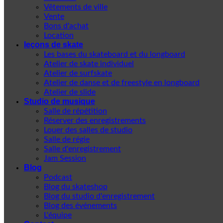
Vêtements de ville
Vente
Bons d'achat
Location
leçons de skate
Les bases du skateboard et du longboard
Atelier de skate individuel
Atelier de surfskate
Atelier de danse et de freestyle en longboard
Atelier de slide
Studio de musique
Salle de répétition
Réserver des enregistrements
Louer des salles de studio
Salle de régie
Salle d'enregistrement
Jam Session
Blog
Podcast
Blog du skateshop
Blog du studio d'enregistrement
Blog des événements
L'équipe