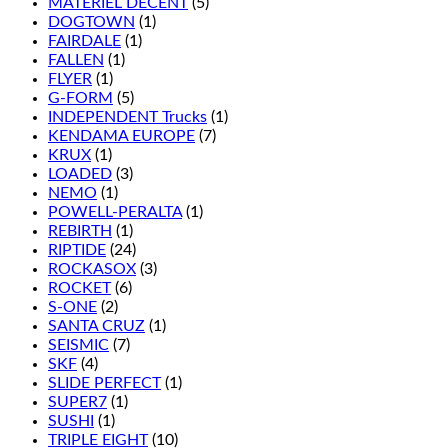
MATÉRIEL DÉCENT
(5)
DOGTOWN
(1)
FAIRDALE
(1)
FALLEN
(1)
FLYER
(1)
G-FORM
(5)
INDEPENDENT Trucks
(1)
KENDAMA EUROPE
(7)
KRUX
(1)
LOADED
(3)
NEMO
(1)
POWELL-PERALTA
(1)
REBIRTH
(1)
RIPTIDE
(24)
ROCKASOX
(3)
ROCKET
(6)
S-ONE
(2)
SANTA CRUZ
(1)
SEISMIC
(7)
SKF
(4)
SLIDE PERFECT
(1)
SUPER7
(1)
SUSHI
(1)
TRIPLE EIGHT
(10)