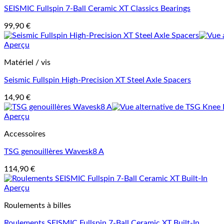
SEISMIC Fullspin 7-Ball Ceramic XT Classics Bearings
99,90
€
Aperçu
Matériel / vis
Seismic Fullspin High-Precision XT Steel Axle Spacers
14,90
€
Aperçu
Accessoires
TSG genouillères Wavesk8 A
114,90
€
Aperçu
Roulements à billes
Roulements SEISMIC Fullspin 7-Ball Ceramic XT Built-In