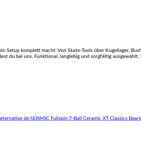
ein Setup komplett macht: Von Skate-Tools über Kugellager, Bu
st du bei uns. Funktional, langlebig und sorgfältig ausgewählt. 