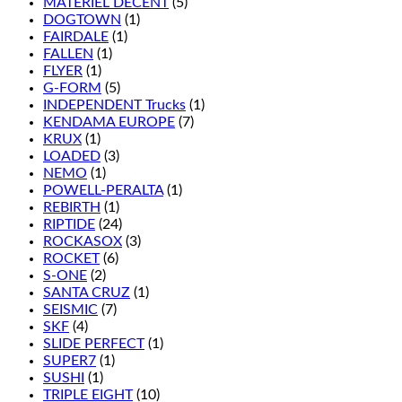
MATÉRIEL DÉCENT
(5)
DOGTOWN
(1)
FAIRDALE
(1)
FALLEN
(1)
FLYER
(1)
G-FORM
(5)
INDEPENDENT Trucks
(1)
KENDAMA EUROPE
(7)
KRUX
(1)
LOADED
(3)
NEMO
(1)
POWELL-PERALTA
(1)
REBIRTH
(1)
RIPTIDE
(24)
ROCKASOX
(3)
ROCKET
(6)
S-ONE
(2)
SANTA CRUZ
(1)
SEISMIC
(7)
SKF
(4)
SLIDE PERFECT
(1)
SUPER7
(1)
SUSHI
(1)
TRIPLE EIGHT
(10)