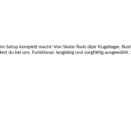
ein Setup komplett macht: Von Skate-Tools über Kugellager, Bu
st du bei uns. Funktional, langlebig und sorgfältig ausgewählt. 