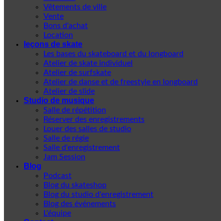
Vêtements de ville
Vente
Bons d'achat
Location
leçons de skate
Les bases du skateboard et du longboard
Atelier de skate individuel
Atelier de surfskate
Atelier de danse et de freestyle en longboard
Atelier de slide
Studio de musique
Salle de répétition
Réserver des enregistrements
Louer des salles de studio
Salle de régie
Salle d'enregistrement
Jam Session
Blog
Podcast
Blog du skateshop
Blog du studio d'enregistrement
Blog des événements
L'équipe