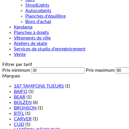
ShredLights
Autocollants
Planches d'équilibre
Bons d'achat
Kendama
Planches à doigts
Vêtements de ville
Ateliers de skate
Services de studio d'enregistrement
Vente
Filtrer par tarif
Prix minimum
Prix maximum
Marques
187 TAMPONS TUEURS
(1)
BAIFO
(1)
BEAR
(1)
BOLZEN
(6)
BRONSON
(1)
BTFL
(1)
CARVER
(1)
CUEI
(1)