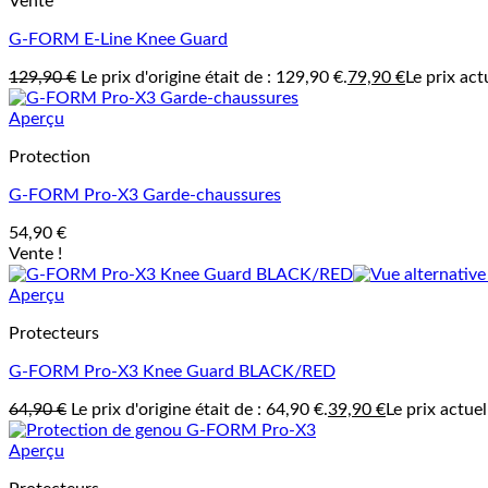
Vente
G-FORM E-Line Knee Guard
129,90
€
Le prix d'origine était de : 129,90 €.
79,90
€
Le prix act
Aperçu
Protection
G-FORM Pro-X3 Garde-chaussures
54,90
€
Vente !
Aperçu
Protecteurs
G-FORM Pro-X3 Knee Guard BLACK/RED
64,90
€
Le prix d'origine était de : 64,90 €.
39,90
€
Le prix actuel
Aperçu