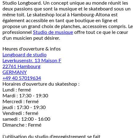
Studio Longboard. Un concept unique au monde réunit les
deux passions que sont la musique et le skateboard sous un
même toit. Le skateshop local à Hambourg-Altona est
également accessible en tant que boutique en ligne et
propose un grand choix de planches, accessoires compris. Le
professionnel
Studio de musique
offre tout ce que le cœur
d'un musicien peut désirer.
Heures d'ouverture & infos
Longboard de studio
Leverkusenstr. 13 Maison F
22761 Hambourg
GERMANY
+49 40 57019634
Horaires d'ouverture du skateshop :
Lundi : fermé
Mardi : 17:30 - 19:30
Mercredi : fermé
jeudi : 17:30 - 19:30
Vendredi : fermé
samedi : 12:00 - 16:00
Dimanche : Fermé
L'utilisation du studio d'enregistrement se fait