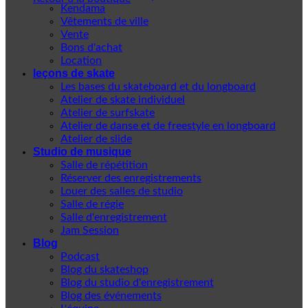
Kendama
Vêtements de ville
Vente
Bons d'achat
Location
leçons de skate
Les bases du skateboard et du longboard
Atelier de skate individuel
Atelier de surfskate
Atelier de danse et de freestyle en longboard
Atelier de slide
Studio de musique
Salle de répétition
Réserver des enregistrements
Louer des salles de studio
Salle de régie
Salle d'enregistrement
Jam Session
Blog
Podcast
Blog du skateshop
Blog du studio d'enregistrement
Blog des événements