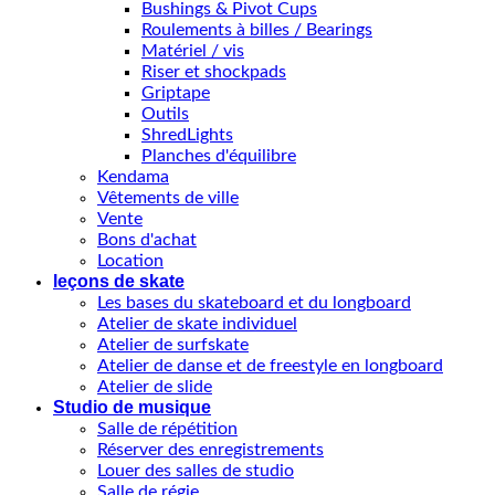
Bushings & Pivot Cups
Roulements à billes / Bearings
Matériel / vis
Riser et shockpads
Griptape
Outils
ShredLights
Planches d'équilibre
Kendama
Vêtements de ville
Vente
Bons d'achat
Location
leçons de skate
Les bases du skateboard et du longboard
Atelier de skate individuel
Atelier de surfskate
Atelier de danse et de freestyle en longboard
Atelier de slide
Studio de musique
Salle de répétition
Réserver des enregistrements
Louer des salles de studio
Salle de régie