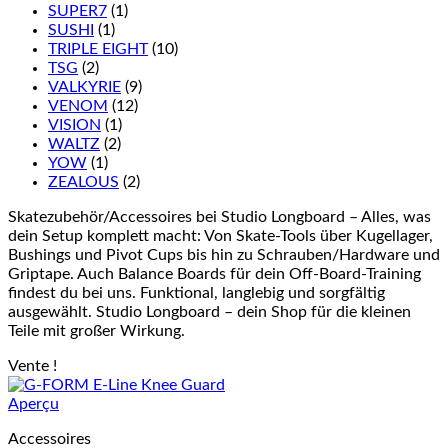
SUPER7
(1)
SUSHI
(1)
TRIPLE EIGHT
(10)
TSG
(2)
VALKYRIE
(9)
VENOM
(12)
VISION
(1)
WALTZ
(2)
YOW
(1)
ZEALOUS
(2)
Skatezubehör/Accessoires bei Studio Longboard – Alles, was
dein Setup komplett macht: Von Skate-Tools über Kugellager,
Bushings und Pivot Cups bis hin zu Schrauben/Hardware und
Griptape. Auch Balance Boards für dein Off-Board-Training
findest du bei uns. Funktional, langlebig und sorgfältig
ausgewählt. Studio Longboard – dein Shop für die kleinen
Teile mit großer Wirkung.
Vente !
Aperçu
Accessoires