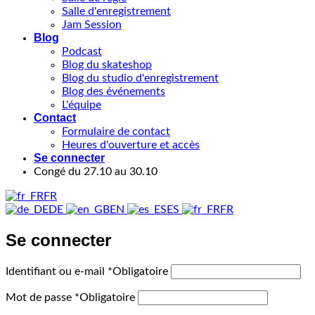
Salle d'enregistrement
Jam Session
Blog
Podcast
Blog du skateshop
Blog du studio d'enregistrement
Blog des événements
L'équipe
Contact
Formulaire de contact
Heures d'ouverture et accès
Se connecter
Congé du 27.10 au 30.10
FR
DE
EN
ES
FR
Se connecter
Identifiant ou e-mail
*
Obligatoire
Mot de passe
*
Obligatoire