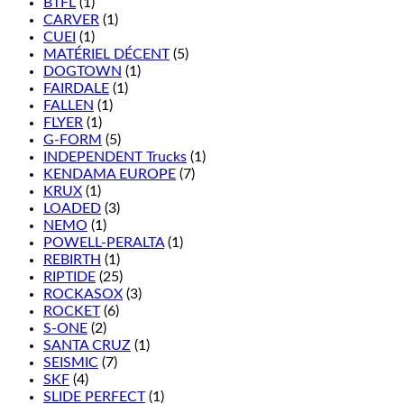
BTFL
(1)
CARVER
(1)
CUEI
(1)
MATÉRIEL DÉCENT
(5)
DOGTOWN
(1)
FAIRDALE
(1)
FALLEN
(1)
FLYER
(1)
G-FORM
(5)
INDEPENDENT Trucks
(1)
KENDAMA EUROPE
(7)
KRUX
(1)
LOADED
(3)
NEMO
(1)
POWELL-PERALTA
(1)
REBIRTH
(1)
RIPTIDE
(25)
ROCKASOX
(3)
ROCKET
(6)
S-ONE
(2)
SANTA CRUZ
(1)
SEISMIC
(7)
SKF
(4)
SLIDE PERFECT
(1)