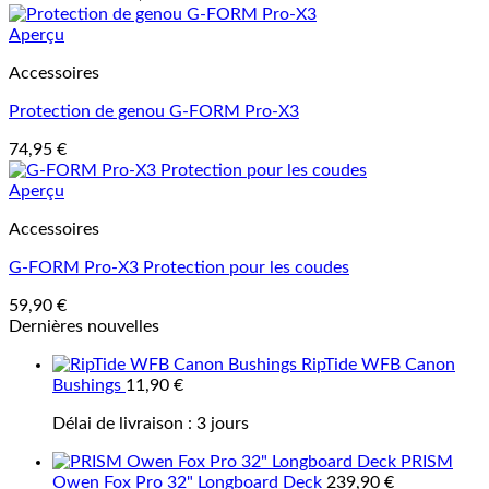
Aperçu
Accessoires
Protection de genou G-FORM Pro-X3
74,95
€
Aperçu
Accessoires
G-FORM Pro-X3 Protection pour les coudes
59,90
€
Dernières nouvelles
RipTide WFB Canon
Bushings
11,90
€
Délai de livraison :
3 jours
PRISM
Owen Fox Pro 32" Longboard Deck
239,90
€