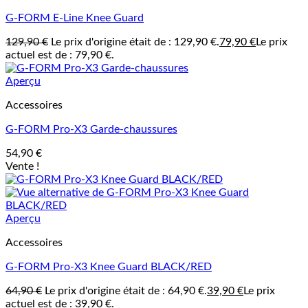
G-FORM E-Line Knee Guard
129,90
€
Le prix d'origine était de : 129,90 €.
79,90
€
Le prix
actuel est de : 79,90 €.
Aperçu
Accessoires
G-FORM Pro-X3 Garde-chaussures
54,90
€
Vente !
Aperçu
Accessoires
G-FORM Pro-X3 Knee Guard BLACK/RED
64,90
€
Le prix d'origine était de : 64,90 €.
39,90
€
Le prix
actuel est de : 39,90 €.