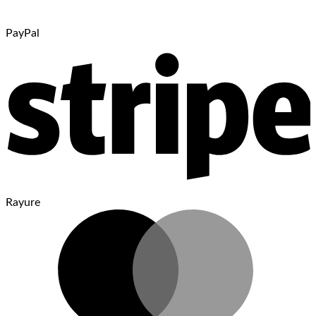
PayPal
Rayure