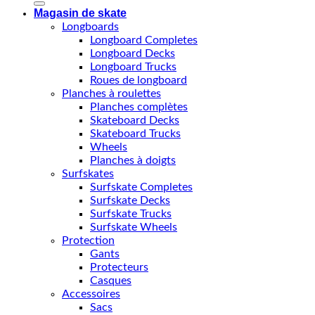
Magasin de skate
Longboards
Longboard Completes
Longboard Decks
Longboard Trucks
Roues de longboard
Planches à roulettes
Planches complètes
Skateboard Decks
Skateboard Trucks
Wheels
Planches à doigts
Surfskates
Surfskate Completes
Surfskate Decks
Surfskate Trucks
Surfskate Wheels
Protection
Gants
Protecteurs
Casques
Accessoires
Sacs