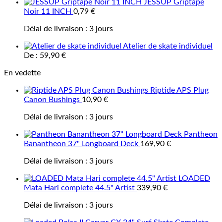
JESSUP Griptape
Noir 11 INCH
0,79
€
Délai de livraison :
3 jours
Atelier de skate individuel
De :
59,90
€
En vedette
Riptide APS Plug
Canon Bushings
10,90
€
Délai de livraison :
3 jours
Pantheon
Banantheon 37" Longboard Deck
169,90
€
Délai de livraison :
3 jours
LOADED
Mata Hari complete 44.5" Artist
339,90
€
Délai de livraison :
3 jours