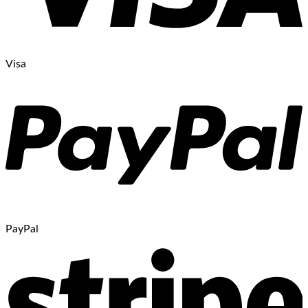
Visa
PayPal