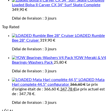
Loaded Bolsa II Carver CX 34" Surf Skate Complete
349,90
€
Délai de livraison :
3 jours
Top Rated
LOADED Rumble
Bee 28" Cruiser
319,90
€
Délai de livraison :
3 jours
YOW Meraki & V4
Bearings-Washers Pack
25,80
€
Délai de livraison :
3 jours
LOADED Mata
Hari complete 44.5" configurator
366,60
€
Le prix
d'origine était de : 366,60 €.
347,78
€
Le prix actuel est
de : 347,78 €.
Délai de livraison :
3 jours