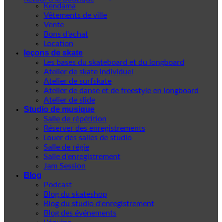
Kendama
Vêtements de ville
Vente
Bons d'achat
Location
leçons de skate
Les bases du skateboard et du longboard
Atelier de skate individuel
Atelier de surfskate
Atelier de danse et de freestyle en longboard
Atelier de slide
Studio de musique
Salle de répétition
Réserver des enregistrements
Louer des salles de studio
Salle de régie
Salle d'enregistrement
Jam Session
Blog
Podcast
Blog du skateshop
Blog du studio d'enregistrement
Blog des événements