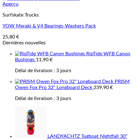
Aperçu
Surfskate Trucks
YOW Meraki & V4 Bearings-Washers Pack
25,80
€
Dernières nouvelles
RipTide WFB Canon
Bushings
11,90
€
Délai de livraison :
3 jours
PRISM
Owen Fox Pro 32" Longboard Deck
239,90
€
Délai de livraison :
3 jours
LANDYACHTZ Tugboat Nightfall 30”