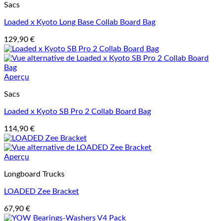
Sacs
Loaded x Kyoto Long Base Collab Board Bag
129,90
€
Aperçu
Sacs
Loaded x Kyoto SB Pro 2 Collab Board Bag
114,90
€
Aperçu
Longboard Trucks
LOADED Zee Bracket
67,90
€