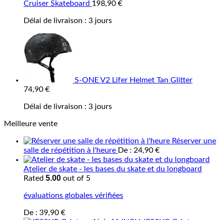
Cruiser Skateboard
198,90
€
Délai de livraison :
3 jours
S-ONE V2 Lifer Helmet Tan Glitter
74,90
€
Délai de livraison :
3 jours
Meilleure vente
Réserver une
salle de répétition à l'heure
De :
24,90
€
Atelier de skate - les bases du skate et du longboard
5.00
Rated
out of 5
évaluations globales vérifiées
De :
39,90
€