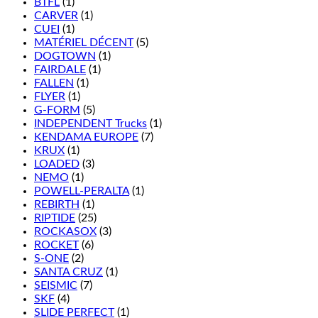
BTFL
(1)
CARVER
(1)
CUEI
(1)
MATÉRIEL DÉCENT
(5)
DOGTOWN
(1)
FAIRDALE
(1)
FALLEN
(1)
FLYER
(1)
G-FORM
(5)
INDEPENDENT Trucks
(1)
KENDAMA EUROPE
(7)
KRUX
(1)
LOADED
(3)
NEMO
(1)
POWELL-PERALTA
(1)
REBIRTH
(1)
RIPTIDE
(25)
ROCKASOX
(3)
ROCKET
(6)
S-ONE
(2)
SANTA CRUZ
(1)
SEISMIC
(7)
SKF
(4)
SLIDE PERFECT
(1)