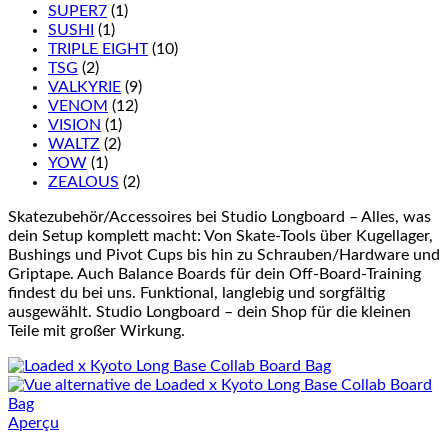
SUPER7
(1)
SUSHI
(1)
TRIPLE EIGHT
(10)
TSG
(2)
VALKYRIE
(9)
VENOM
(12)
VISION
(1)
WALTZ
(2)
YOW
(1)
ZEALOUS
(2)
Skatezubehör/Accessoires bei Studio Longboard – Alles, was
dein Setup komplett macht: Von Skate-Tools über Kugellager,
Bushings und Pivot Cups bis hin zu Schrauben/Hardware und
Griptape. Auch Balance Boards für dein Off-Board-Training
findest du bei uns. Funktional, langlebig und sorgfältig
ausgewählt. Studio Longboard – dein Shop für die kleinen
Teile mit großer Wirkung.
Aperçu