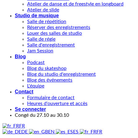
Atelier de danse et de freestyle en longboard
Atelier de slide
Studio de musique
Salle de répétition
Réserver des enregistrements
Louer des salles de studio
Salle de régie
Salle d'enregistrement
Jam Session
Blog
Podcast
Blog du skateshop
Blog du studio d'enregistrement
Blog des événements
L'équipe
Contact
Formulaire de contact
Heures d'ouverture et accès
Se connecter
Congé du 27.10 au 30.10
FR
DE
EN
ES
FR