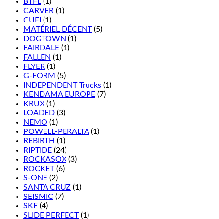
BTFL
(1)
CARVER
(1)
CUEI
(1)
MATÉRIEL DÉCENT
(5)
DOGTOWN
(1)
FAIRDALE
(1)
FALLEN
(1)
FLYER
(1)
G-FORM
(5)
INDEPENDENT Trucks
(1)
KENDAMA EUROPE
(7)
KRUX
(1)
LOADED
(3)
NEMO
(1)
POWELL-PERALTA
(1)
REBIRTH
(1)
RIPTIDE
(24)
ROCKASOX
(3)
ROCKET
(6)
S-ONE
(2)
SANTA CRUZ
(1)
SEISMIC
(7)
SKF
(4)
SLIDE PERFECT
(1)