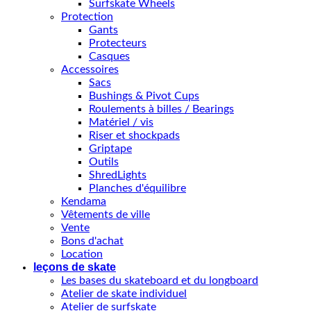
Surfskate Wheels
Protection
Gants
Protecteurs
Casques
Accessoires
Sacs
Bushings & Pivot Cups
Roulements à billes / Bearings
Matériel / vis
Riser et shockpads
Griptape
Outils
ShredLights
Planches d'équilibre
Kendama
Vêtements de ville
Vente
Bons d'achat
Location
leçons de skate
Les bases du skateboard et du longboard
Atelier de skate individuel
Atelier de surfskate