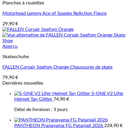
Planches à roulettes
Motorhead Lemmy Ace of Spades ReAction Figure
29,90
€
Aperçu
Skateschuhe
FALLEN Corsair Seafom Orange Chaussures de skate
79,90
€
Dernières nouvelles
S-ONE V2 Lifer
Helmet Tan Glitter
74,90
€
Délai de livraison :
3 jours
PANTHEON Pranayama FG Patanjali 2026
224,90
€