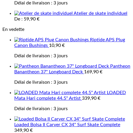
Délai de livraison :
3 jours
Atelier de skate individuel
De :
59,90
€
En vedette
Riptide APS Plug
Canon Bushings
10,90
€
Délai de livraison :
3 jours
Pantheon
Banantheon 37" Longboard Deck
169,90
€
Délai de livraison :
3 jours
LOADED
Mata Hari complete 44.5" Artist
339,90
€
Délai de livraison :
3 jours
Loaded Bolsa II Carver CX 34" Surf Skate Complete
349,90
€