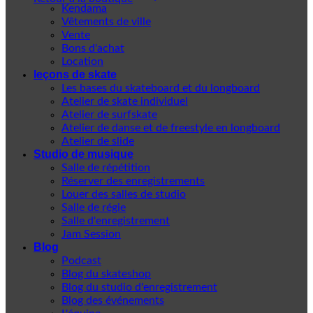
Kendama
Vêtements de ville
Vente
Bons d'achat
Location
leçons de skate
Les bases du skateboard et du longboard
Atelier de skate individuel
Atelier de surfskate
Atelier de danse et de freestyle en longboard
Atelier de slide
Studio de musique
Salle de répétition
Réserver des enregistrements
Louer des salles de studio
Salle de régie
Salle d'enregistrement
Jam Session
Blog
Podcast
Blog du skateshop
Blog du studio d'enregistrement
Blog des événements