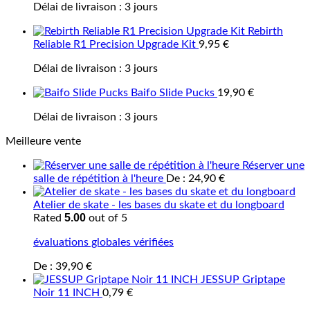
Délai de livraison :
3 jours
Rebirth
Reliable R1 Precision Upgrade Kit
9,95
€
Délai de livraison :
3 jours
Baifo Slide Pucks
19,90
€
Délai de livraison :
3 jours
Meilleure vente
Réserver une
salle de répétition à l'heure
De :
24,90
€
Atelier de skate - les bases du skate et du longboard
5.00
Rated
out of 5
évaluations globales vérifiées
De :
39,90
€
JESSUP Griptape
Noir 11 INCH
0,79
€