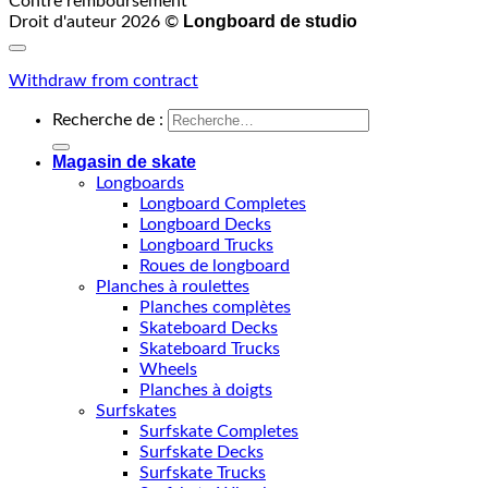
Contre remboursement
Longboard de studio
Droit d'auteur 2026 ©
Withdraw from contract
Recherche de :
Magasin de skate
Longboards
Longboard Completes
Longboard Decks
Longboard Trucks
Roues de longboard
Planches à roulettes
Planches complètes
Skateboard Decks
Skateboard Trucks
Wheels
Planches à doigts
Surfskates
Surfskate Completes
Surfskate Decks
Surfskate Trucks