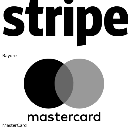
Rayure
MasterCard