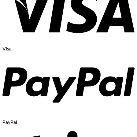
Visa
PayPal