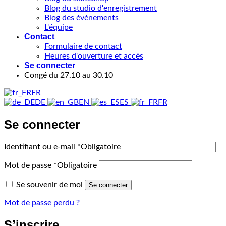
Blog du studio d'enregistrement
Blog des événements
L'équipe
Contact
Formulaire de contact
Heures d'ouverture et accès
Se connecter
Congé du 27.10 au 30.10
FR
DE
EN
ES
FR
Se connecter
Identifiant ou e-mail
*
Obligatoire
Mot de passe
*
Obligatoire
Se souvenir de moi
Se connecter
Mot de passe perdu ?
S’inscrire