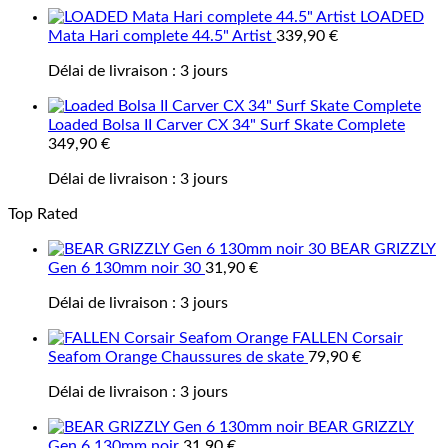
LOADED
Mata Hari complete 44.5" Artist
339,90
€
Délai de livraison :
3 jours
Loaded Bolsa II Carver CX 34" Surf Skate Complete
349,90
€
Délai de livraison :
3 jours
Top Rated
BEAR GRIZZLY
Gen 6 130mm noir 30
31,90
€
Délai de livraison :
3 jours
FALLEN Corsair
Seafom Orange Chaussures de skate
79,90
€
Délai de livraison :
3 jours
BEAR GRIZZLY
Gen 6 130mm noir
31,90
€