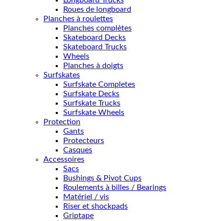
Longboard Trucks
Roues de longboard
Planches à roulettes
Planches complètes
Skateboard Decks
Skateboard Trucks
Wheels
Planches à doigts
Surfskates
Surfskate Completes
Surfskate Decks
Surfskate Trucks
Surfskate Wheels
Protection
Gants
Protecteurs
Casques
Accessoires
Sacs
Bushings & Pivot Cups
Roulements à billes / Bearings
Matériel / vis
Riser et shockpads
Griptape