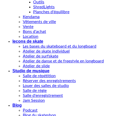
Outils
ShredLights
Planches d'équilibre
Kendama
Vêtements de ville
Vente
Bons d'achat
Location
leçons de skate
Les bases du skateboard et du longboard
Atelier de skate individuel
Atelier de surfskate
Atelier de danse et de freestyle en longboard
Atelier de slide
Studio de musique
Salle de répétition
Réserver des enregistrements
Louer des salles de studio
Salle de régie
Salle d'enregistrement
Jam Session
Blog
Podcast
Blog du skateshop