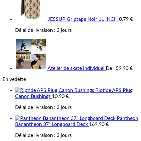
JESSUP Griptape Noir 11 INCH
0,79
€
Délai de livraison :
3 jours
Atelier de skate individuel
De :
59,90
€
En vedette
Riptide APS Plug
Canon Bushings
10,90
€
Délai de livraison :
3 jours
Pantheon
Banantheon 37" Longboard Deck
169,90
€
Délai de livraison :
3 jours