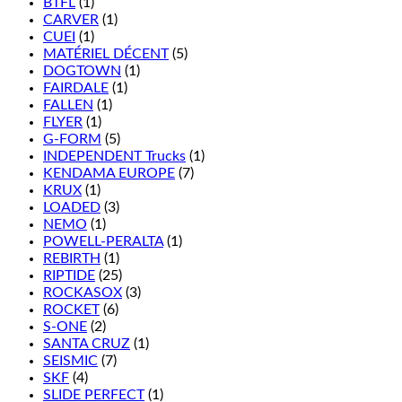
BTFL
(1)
CARVER
(1)
CUEI
(1)
MATÉRIEL DÉCENT
(5)
DOGTOWN
(1)
FAIRDALE
(1)
FALLEN
(1)
FLYER
(1)
G-FORM
(5)
INDEPENDENT Trucks
(1)
KENDAMA EUROPE
(7)
KRUX
(1)
LOADED
(3)
NEMO
(1)
POWELL-PERALTA
(1)
REBIRTH
(1)
RIPTIDE
(25)
ROCKASOX
(3)
ROCKET
(6)
S-ONE
(2)
SANTA CRUZ
(1)
SEISMIC
(7)
SKF
(4)
SLIDE PERFECT
(1)