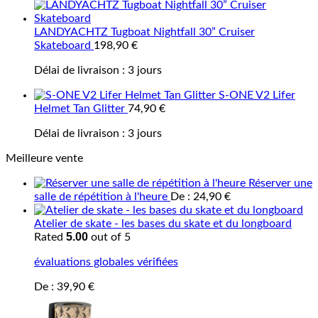
LANDYACHTZ Tugboat Nightfall 30” Cruiser
Skateboard
198,90
€
Délai de livraison :
3 jours
S-ONE V2 Lifer
Helmet Tan Glitter
74,90
€
Délai de livraison :
3 jours
Meilleure vente
Réserver une
salle de répétition à l'heure
De :
24,90
€
Atelier de skate - les bases du skate et du longboard
5.00
Rated
out of 5
évaluations globales vérifiées
De :
39,90
€