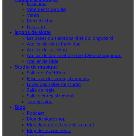
Kendama
Vêtements de ville
Vente
Bons d'achat
Location
leçons de skate
Les bases du skateboard et du longboard
Atelier de skate individuel
Atelier de surfskate
Atelier de danse et de freestyle en longboard
Atelier de slide
Studio de musique
Salle de répétition
Réserver des enregistrements
Louer des salles de studio
Salle de régie
Salle d'enregistrement
Jam Session
Blog
Podcast
Blog du skateshop
Blog du studio d'enregistrement
Blog des événements