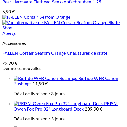
Bear Hardware Flathead Senkkopfschrauben 1.25″
5,90
€
Aperçu
Accessoires
FALLEN Corsair Seafom Orange Chaussures de skate
79,90
€
Dernières nouvelles
RipTide WFB Canon
Bushings
11,90
€
Délai de livraison :
3 jours
PRISM
Owen Fox Pro 32" Longboard Deck
239,90
€
Délai de livraison :
3 jours