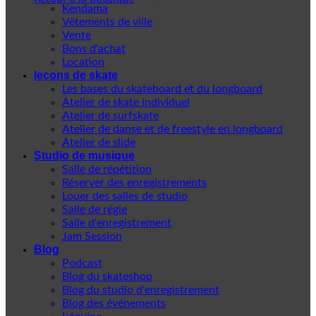
Kendama
Vêtements de ville
Vente
Bons d'achat
Location
leçons de skate
Les bases du skateboard et du longboard
Atelier de skate individuel
Atelier de surfskate
Atelier de danse et de freestyle en longboard
Atelier de slide
Studio de musique
Salle de répétition
Réserver des enregistrements
Louer des salles de studio
Salle de régie
Salle d'enregistrement
Jam Session
Blog
Podcast
Blog du skateshop
Blog du studio d'enregistrement
Blog des événements