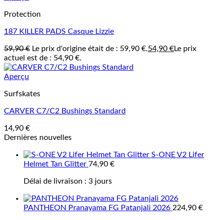
Protection
187 KILLER PADS Casque Lizzie
59,90
€
Le prix d'origine était de : 59,90 €.
54,90
€
Le prix
actuel est de : 54,90 €.
Aperçu
Surfskates
CARVER C7/C2 Bushings Standard
14,90
€
Dernières nouvelles
S-ONE V2 Lifer
Helmet Tan Glitter
74,90
€
Délai de livraison :
3 jours
PANTHEON Pranayama FG Patanjali 2026
224,90
€