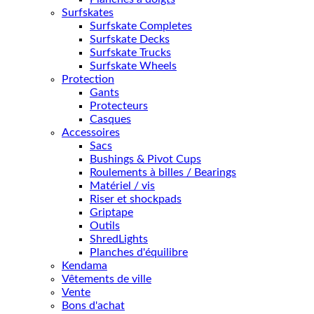
Surfskates
Surfskate Completes
Surfskate Decks
Surfskate Trucks
Surfskate Wheels
Protection
Gants
Protecteurs
Casques
Accessoires
Sacs
Bushings & Pivot Cups
Roulements à billes / Bearings
Matériel / vis
Riser et shockpads
Griptape
Outils
ShredLights
Planches d'équilibre
Kendama
Vêtements de ville
Vente
Bons d'achat