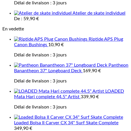
Délai de livraison :
3 jours
Atelier de skate individuel
De :
59,90
€
En vedette
Riptide APS Plug
Canon Bushings
10,90
€
Délai de livraison :
3 jours
Pantheon
Banantheon 37" Longboard Deck
169,90
€
Délai de livraison :
3 jours
LOADED
Mata Hari complete 44.5" Artist
339,90
€
Délai de livraison :
3 jours
Loaded Bolsa II Carver CX 34" Surf Skate Complete
349,90
€