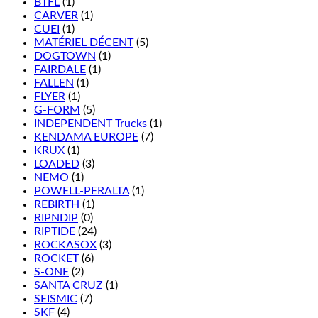
BTFL
(1)
CARVER
(1)
CUEI
(1)
MATÉRIEL DÉCENT
(5)
DOGTOWN
(1)
FAIRDALE
(1)
FALLEN
(1)
FLYER
(1)
G-FORM
(5)
INDEPENDENT Trucks
(1)
KENDAMA EUROPE
(7)
KRUX
(1)
LOADED
(3)
NEMO
(1)
POWELL-PERALTA
(1)
REBIRTH
(1)
RIPNDIP
(0)
RIPTIDE
(24)
ROCKASOX
(3)
ROCKET
(6)
S-ONE
(2)
SANTA CRUZ
(1)
SEISMIC
(7)
SKF
(4)