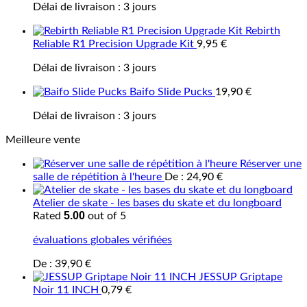
Délai de livraison :
3 jours
Rebirth
Reliable R1 Precision Upgrade Kit
9,95
€
Délai de livraison :
3 jours
Baifo Slide Pucks
19,90
€
Délai de livraison :
3 jours
Meilleure vente
Réserver une
salle de répétition à l'heure
De :
24,90
€
Atelier de skate - les bases du skate et du longboard
5.00
Rated
out of 5
évaluations globales vérifiées
De :
39,90
€
JESSUP Griptape
Noir 11 INCH
0,79
€