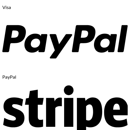
Visa
PayPal