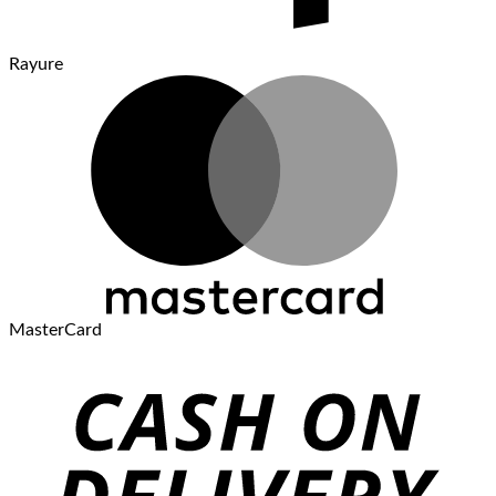
Rayure
MasterCard