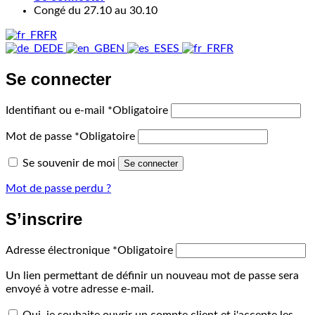
Congé du 27.10 au 30.10
FR
DE
EN
ES
FR
Se connecter
Identifiant ou e-mail
*
Obligatoire
Mot de passe
*
Obligatoire
Se souvenir de moi
Se connecter
Mot de passe perdu ?
S’inscrire
Adresse électronique
*
Obligatoire
Un lien permettant de définir un nouveau mot de passe sera
envoyé à votre adresse e-mail.
Oui, je souhaite ouvrir un compte client et j'accepte les