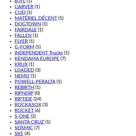
BTFL
(1)
CARVER
(1)
CUEI
(1)
MATÉRIEL DÉCENT
(5)
DOGTOWN
(1)
FAIRDALE
(1)
FALLEN
(1)
FLYER
(1)
G-FORM
(5)
INDEPENDENT Trucks
(1)
KENDAMA EUROPE
(7)
KRUX
(1)
LOADED
(3)
NEMO
(1)
POWELL-PERALTA
(1)
REBIRTH
(1)
RIPNDIP
(0)
RIPTIDE
(24)
ROCKASOX
(3)
ROCKET
(6)
S-ONE
(2)
SANTA CRUZ
(1)
SEISMIC
(7)
SKF
(4)