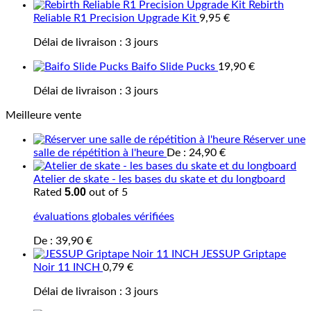
Rebirth
Reliable R1 Precision Upgrade Kit
9,95
€
Délai de livraison :
3 jours
Baifo Slide Pucks
19,90
€
Délai de livraison :
3 jours
Meilleure vente
Réserver une
salle de répétition à l'heure
De :
24,90
€
Atelier de skate - les bases du skate et du longboard
5.00
Rated
out of 5
évaluations globales vérifiées
De :
39,90
€
JESSUP Griptape
Noir 11 INCH
0,79
€
Délai de livraison :
3 jours