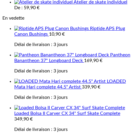
Atelier de skate individuel
De :
59,90
€
En vedette
Riptide APS Plug
Canon Bushings
10,90
€
Délai de livraison :
3 jours
Pantheon
Banantheon 37" Longboard Deck
169,90
€
Délai de livraison :
3 jours
LOADED
Mata Hari complete 44.5" Artist
339,90
€
Délai de livraison :
3 jours
Loaded Bolsa II Carver CX 34" Surf Skate Complete
349,90
€
Délai de livraison :
3 jours