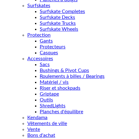
Surfskates
Surfskate Completes
Surfskate Decks
Surfskate Trucks
Surfskate Wheels
Protection
Gants
Protecteurs
Casques
Accessoires
Sacs
Bushings & Pivot Cups
Roulements à billes / Bearings
Matériel / vis
Riser et shockpads
Griptape
Outils
ShredLights
Planches d'équilibre
Kendama
Vêtements de ville
Vente
Bons d'achat