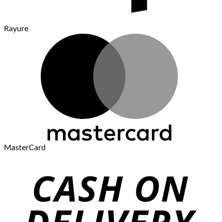
Rayure
MasterCard