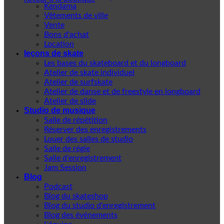
Kendama
Vêtements de ville
Vente
Bons d'achat
Location
leçons de skate
Les bases du skateboard et du longboard
Atelier de skate individuel
Atelier de surfskate
Atelier de danse et de freestyle en longboard
Atelier de slide
Studio de musique
Salle de répétition
Réserver des enregistrements
Louer des salles de studio
Salle de régie
Salle d'enregistrement
Jam Session
Blog
Podcast
Blog du skateshop
Blog du studio d'enregistrement
Blog des événements