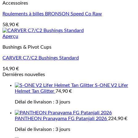
Accessoires
Roulements à billes BRONSON Speed Co Raw
58,90
€
Aperçu
Bushings & Pivot Cups
CARVER C7/C2 Bushings Standard
14,90
€
Dernières nouvelles
S-ONE V2 Lifer
Helmet Tan Glitter
74,90
€
Délai de livraison :
3 jours
PANTHEON Pranayama FG Patanjali 2026
224,90
€
Délai de livraison :
3 jours