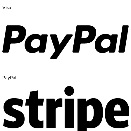
Visa
PayPal