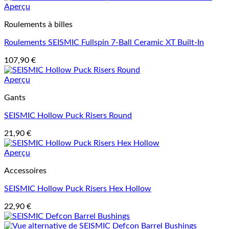
Aperçu
Roulements à billes
Roulements SEISMIC Fullspin 7-Ball Ceramic XT Built-In
107,90
€
Aperçu
Gants
SEISMIC Hollow Puck Risers Round
21,90
€
Aperçu
Accessoires
SEISMIC Hollow Puck Risers Hex Hollow
22,90
€