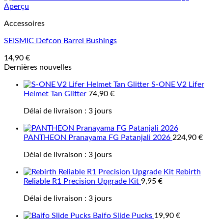
Aperçu
Accessoires
SEISMIC Defcon Barrel Bushings
14,90
€
Dernières nouvelles
S-ONE V2 Lifer
Helmet Tan Glitter
74,90
€
Délai de livraison :
3 jours
PANTHEON Pranayama FG Patanjali 2026
224,90
€
Délai de livraison :
3 jours
Rebirth
Reliable R1 Precision Upgrade Kit
9,95
€
Délai de livraison :
3 jours
Baifo Slide Pucks
19,90
€