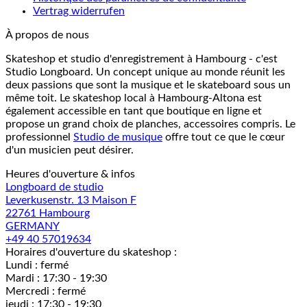
Vertrag widerrufen
À propos de nous
Skateshop et studio d'enregistrement à Hambourg - c'est
Studio Longboard. Un concept unique au monde réunit les
deux passions que sont la musique et le skateboard sous un
même toit. Le skateshop local à Hambourg-Altona est
également accessible en tant que boutique en ligne et
propose un grand choix de planches, accessoires compris. Le
professionnel
Studio de musique
offre tout ce que le cœur
d'un musicien peut désirer.
Heures d'ouverture & infos
Longboard de studio
Leverkusenstr. 13 Maison F
22761 Hambourg
GERMANY
+49 40 57019634
Horaires d'ouverture du skateshop :
Lundi : fermé
Mardi : 17:30 - 19:30
Mercredi : fermé
jeudi : 17:30 - 19:30