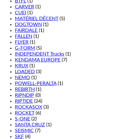
BTFL
(1)
CARVER
(1)
CUEI
(1)
MATÉRIEL DÉCENT
(5)
DOGTOWN
(1)
FAIRDALE
(1)
FALLEN
(1)
FLYER
(1)
G-FORM
(5)
INDEPENDENT Trucks
(1)
KENDAMA EUROPE
(7)
KRUX
(1)
LOADED
(3)
NEMO
(1)
POWELL-PERALTA
(1)
REBIRTH
(1)
RIPNDIP
(0)
RIPTIDE
(24)
ROCKASOX
(3)
ROCKET
(6)
S-ONE
(2)
SANTA CRUZ
(1)
SEISMIC
(7)
SKF
(4)