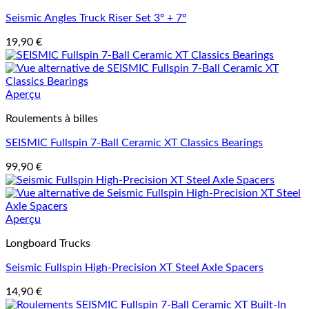
Seismic Angles Truck Riser Set 3º + 7º
19,90
€
Aperçu
Roulements à billes
SEISMIC Fullspin 7-Ball Ceramic XT Classics Bearings
99,90
€
Aperçu
Longboard Trucks
Seismic Fullspin High-Precision XT Steel Axle Spacers
14,90
€