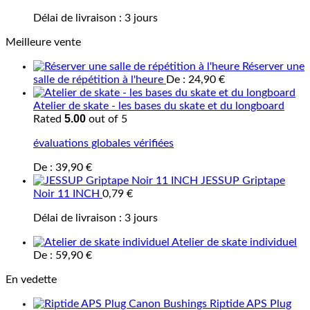
Délai de livraison :
3 jours
Meilleure vente
Réserver une
salle de répétition à l'heure
De :
24,90
€
Atelier de skate - les bases du skate et du longboard
5.00
Rated
out of 5
évaluations globales vérifiées
De :
39,90
€
JESSUP Griptape
Noir 11 INCH
0,79
€
Délai de livraison :
3 jours
Atelier de skate individuel
De :
59,90
€
En vedette
Riptide APS Plug