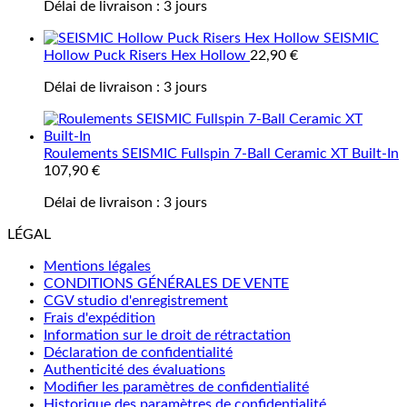
Délai de livraison :
3 jours
SEISMIC
Hollow Puck Risers Hex Hollow
22,90
€
Délai de livraison :
3 jours
Roulements SEISMIC Fullspin 7-Ball Ceramic XT Built-In
107,90
€
Délai de livraison :
3 jours
LÉGAL
Mentions légales
CONDITIONS GÉNÉRALES DE VENTE
CGV studio d'enregistrement
Frais d'expédition
Information sur le droit de rétractation
Déclaration de confidentialité
Authenticité des évaluations
Modifier les paramètres de confidentialité
Historique des paramètres de confidentialité