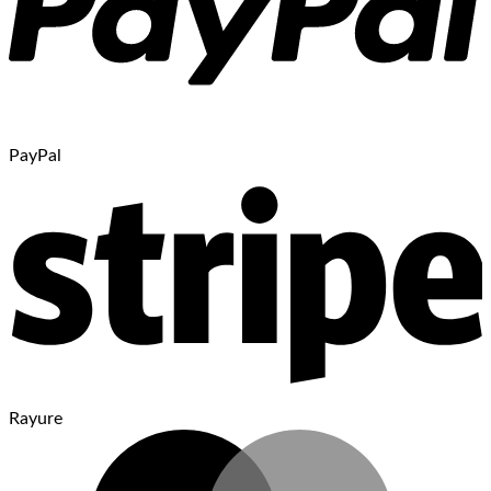
PayPal
Rayure