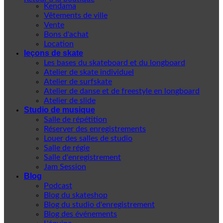
Kendama
Vêtements de ville
Vente
Bons d'achat
Location
leçons de skate
Les bases du skateboard et du longboard
Atelier de skate individuel
Atelier de surfskate
Atelier de danse et de freestyle en longboard
Atelier de slide
Studio de musique
Salle de répétition
Réserver des enregistrements
Louer des salles de studio
Salle de régie
Salle d'enregistrement
Jam Session
Blog
Podcast
Blog du skateshop
Blog du studio d'enregistrement
Blog des événements