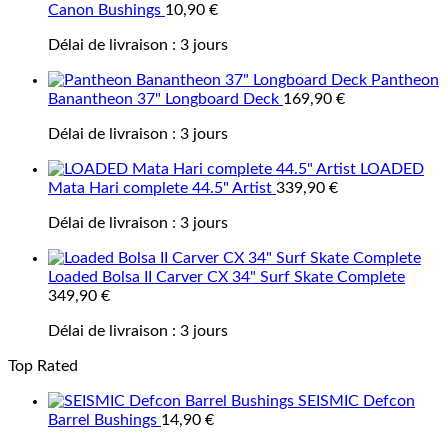
Canon Bushings
10,90
€
Délai de livraison :
3 jours
Pantheon
Banantheon 37" Longboard Deck
169,90
€
Délai de livraison :
3 jours
LOADED
Mata Hari complete 44.5" Artist
339,90
€
Délai de livraison :
3 jours
Loaded Bolsa II Carver CX 34" Surf Skate Complete
349,90
€
Délai de livraison :
3 jours
Top Rated
SEISMIC Defcon
Barrel Bushings
14,90
€