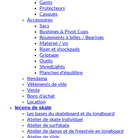
Gants
Protecteurs
Casques
Accessoires
Sacs
Bushings & Pivot Cups
Roulements à billes / Bearings
Matériel / vis
Riser et shockpads
Griptape
Outils
ShredLights
Planches d'équilibre
Kendama
Vêtements de ville
Vente
Bons d'achat
Location
leçons de skate
Les bases du skateboard et du longboard
Atelier de skate individuel
Atelier de surfskate
Atelier de danse et de freestyle en longboard
Atelier de slide