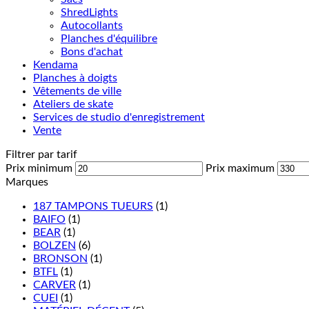
ShredLights
Autocollants
Planches d'équilibre
Bons d'achat
Kendama
Planches à doigts
Vêtements de ville
Ateliers de skate
Services de studio d'enregistrement
Vente
Filtrer par tarif
Prix minimum
Prix maximum
Marques
187 TAMPONS TUEURS
(1)
BAIFO
(1)
BEAR
(1)
BOLZEN
(6)
BRONSON
(1)
BTFL
(1)
CARVER
(1)
CUEI
(1)