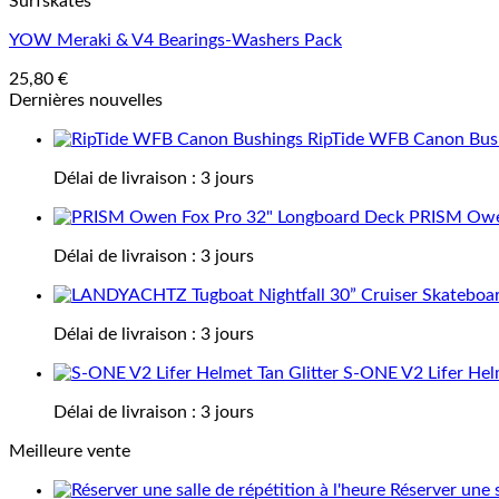
Surfskates
YOW Meraki & V4 Bearings-Washers Pack
25,80
€
Dernières nouvelles
RipTide WFB Canon Bus
Délai de livraison :
3 jours
PRISM Owen
Délai de livraison :
3 jours
Délai de livraison :
3 jours
S-ONE V2 Lifer Helm
Délai de livraison :
3 jours
Meilleure vente
Réserver une s