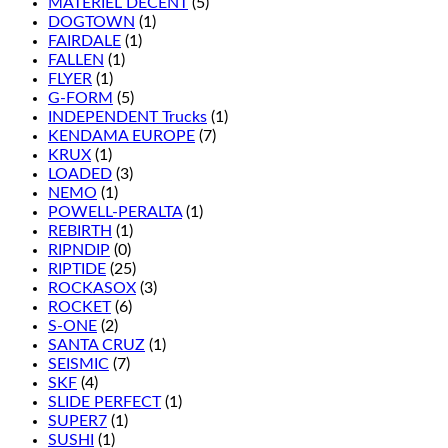
MATÉRIEL DÉCENT
(5)
DOGTOWN
(1)
FAIRDALE
(1)
FALLEN
(1)
FLYER
(1)
G-FORM
(5)
INDEPENDENT Trucks
(1)
KENDAMA EUROPE
(7)
KRUX
(1)
LOADED
(3)
NEMO
(1)
POWELL-PERALTA
(1)
REBIRTH
(1)
RIPNDIP
(0)
RIPTIDE
(25)
ROCKASOX
(3)
ROCKET
(6)
S-ONE
(2)
SANTA CRUZ
(1)
SEISMIC
(7)
SKF
(4)
SLIDE PERFECT
(1)
SUPER7
(1)
SUSHI
(1)