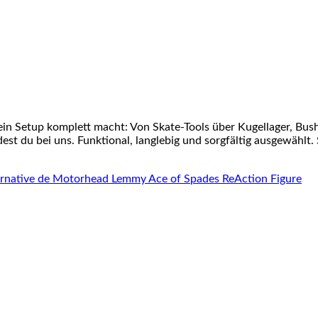
ein Setup komplett macht: Von Skate-Tools über Kugellager, Bu
st du bei uns. Funktional, langlebig und sorgfältig ausgewählt. 