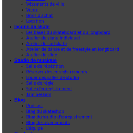
Vêtements de ville
Vente
Bons d'achat
Location
leçons de skate
Les bases du skateboard et du longboard
Atelier de skate individuel
Atelier de surfskate
Atelier de danse et de freestyle en longboard
Atelier de slide
Studio de musique
Salle de répétition
Réserver des enregistrements
Louer des salles de studio
Salle de régie
Salle d'enregistrement
Jam Session
Blog
Podcast
Blog du skateshop
Blog du studio d'enregistrement
Blog des événements
L'équipe