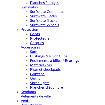
Planches à doigts
Surfskates
Surfskate Completes
Surfskate Decks
Surfskate Trucks
Surfskate Wheels
Protection
Gants
Protecteurs
Casques
Accessoires
Sacs
Bushings & Pivot Cups
Roulements à billes / Bearings
Matériel / vis
Riser et shockpads
Griptape
Outils
ShredLights
Planches d'équilibre
Kendama
Vêtements de ville
Vente