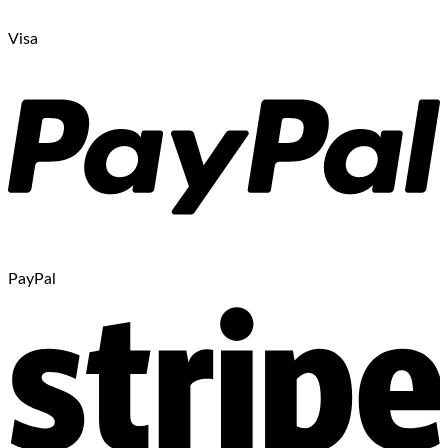
Visa
PayPal