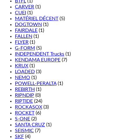
BTFL
(1)
CARVER
(1)
CUEI
(1)
MATÉRIEL DÉCENT
(5)
DOGTOWN
(1)
FAIRDALE
(1)
FALLEN
(1)
FLYER
(1)
G-FORM
(5)
INDEPENDENT Trucks
(1)
KENDAMA EUROPE
(7)
KRUX
(1)
LOADED
(3)
NEMO
(1)
POWELL-PERALTA
(1)
REBIRTH
(1)
RIPNDIP
(0)
RIPTIDE
(24)
ROCKASOX
(3)
ROCKET
(6)
S-ONE
(2)
SANTA CRUZ
(1)
SEISMIC
(7)
SKF
(4)