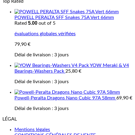
Top Rated
POWELL PERALTA SFF Snakes 75A Vert 66mm
5.00
Rated
out of 5
évaluations globales vérifiées
79,90
€
Délai de livraison :
3 jours
YOW Meraki & V4
Bearings-Washers Pack
25,80
€
Délai de livraison :
3 jours
Powell-Peralta Dragons Nano Cubic 97A 58mm
69,90
€
Délai de livraison :
3 jours
LÉGAL
Mentions légales