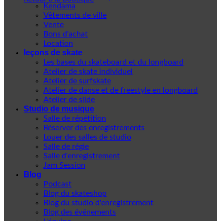
Kendama
Vêtements de ville
Vente
Bons d'achat
Location
leçons de skate
Les bases du skateboard et du longboard
Atelier de skate individuel
Atelier de surfskate
Atelier de danse et de freestyle en longboard
Atelier de slide
Studio de musique
Salle de répétition
Réserver des enregistrements
Louer des salles de studio
Salle de régie
Salle d'enregistrement
Jam Session
Blog
Podcast
Blog du skateshop
Blog du studio d'enregistrement
Blog des événements