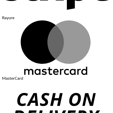
Rayure
MasterCard