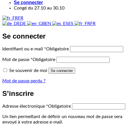
Se connecter
Congé du 27.10 au 30.10
FR
DE
EN
ES
FR
Se connecter
Identifiant ou e-mail
*
Obligatoire
Mot de passe
*
Obligatoire
Se souvenir de moi
Se connecter
Mot de passe perdu ?
S’inscrire
Adresse électronique
*
Obligatoire
Un lien permettant de définir un nouveau mot de passe sera
envoyé à votre adresse e-mail.