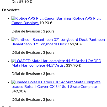
De :
59,90
€
En vedette
Riptide APS Plug
Canon Bushings
10,90
€
Délai de livraison :
3 jours
Pantheon
Banantheon 37" Longboard Deck
169,90
€
Délai de livraison :
3 jours
LOADED
Mata Hari complete 44.5" Artist
339,90
€
Délai de livraison :
3 jours
Loaded Bolsa II Carver CX 34" Surf Skate Complete
349,90
€
Délai de livraison :
3 jours