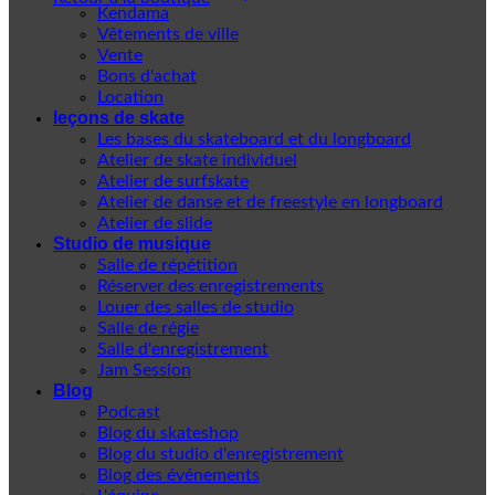
Kendama
Vêtements de ville
Vente
Bons d'achat
Location
leçons de skate
Les bases du skateboard et du longboard
Atelier de skate individuel
Atelier de surfskate
Atelier de danse et de freestyle en longboard
Atelier de slide
Studio de musique
Salle de répétition
Réserver des enregistrements
Louer des salles de studio
Salle de régie
Salle d'enregistrement
Jam Session
Blog
Podcast
Blog du skateshop
Blog du studio d'enregistrement
Blog des événements