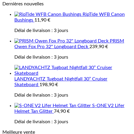
Dernières nouvelles
RipTide WFB Canon
Bushings
11,90
€
Délai de livraison :
3 jours
PRISM
Owen Fox Pro 32" Longboard Deck
239,90
€
Délai de livraison :
3 jours
LANDYACHTZ Tugboat Nightfall 30” Cruiser
Skateboard
198,90
€
Délai de livraison :
3 jours
S-ONE V2 Lifer
Helmet Tan Glitter
74,90
€
Délai de livraison :
3 jours
Meilleure vente