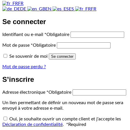
FR
DE
EN
ES
FR
Se connecter
Identifiant ou e-mail
*
Obligatoire
Mot de passe
*
Obligatoire
Se souvenir de moi
Se connecter
Mot de passe perdu ?
S’inscrire
Adresse électronique
*
Obligatoire
Un lien permettant de définir un nouveau mot de passe sera
envoyé à votre adresse e-mail.
Oui, je souhaite ouvrir un compte client et j'accepte les
Déclaration de confidentialité
.
*
Required