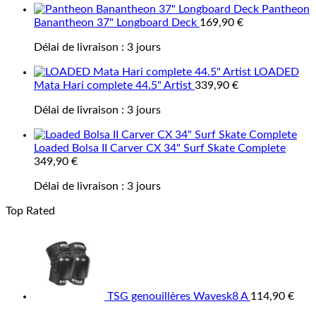
Pantheon
Banantheon 37" Longboard Deck
169,90
€
Délai de livraison :
3 jours
LOADED
Mata Hari complete 44.5" Artist
339,90
€
Délai de livraison :
3 jours
Loaded Bolsa II Carver CX 34" Surf Skate Complete
349,90
€
Délai de livraison :
3 jours
Top Rated
TSG genouillères Wavesk8 A
114,90
€