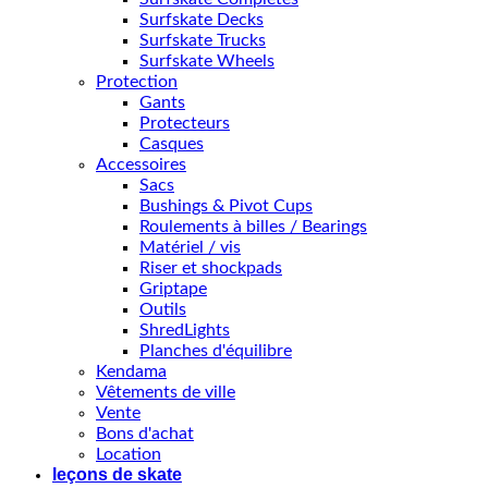
Surfskate Decks
Surfskate Trucks
Surfskate Wheels
Protection
Gants
Protecteurs
Casques
Accessoires
Sacs
Bushings & Pivot Cups
Roulements à billes / Bearings
Matériel / vis
Riser et shockpads
Griptape
Outils
ShredLights
Planches d'équilibre
Kendama
Vêtements de ville
Vente
Bons d'achat
Location
leçons de skate