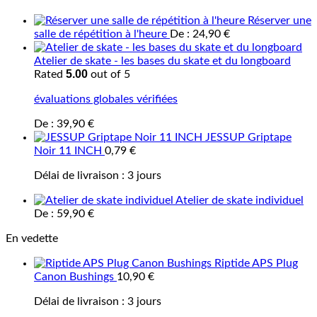
Réserver une
salle de répétition à l'heure
De :
24,90
€
Atelier de skate - les bases du skate et du longboard
5.00
Rated
out of 5
évaluations globales vérifiées
De :
39,90
€
JESSUP Griptape
Noir 11 INCH
0,79
€
Délai de livraison :
3 jours
Atelier de skate individuel
De :
59,90
€
En vedette
Riptide APS Plug
Canon Bushings
10,90
€
Délai de livraison :
3 jours