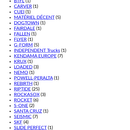
BTFL
(1)
CARVER
(1)
CUEI
(1)
MATÉRIEL DÉCENT
(5)
DOGTOWN
(1)
FAIRDALE
(1)
FALLEN
(1)
FLYER
(1)
G-FORM
(5)
INDEPENDENT Trucks
(1)
KENDAMA EUROPE
(7)
KRUX
(1)
LOADED
(3)
NEMO
(1)
POWELL-PERALTA
(1)
REBIRTH
(1)
RIPTIDE
(25)
ROCKASOX
(3)
ROCKET
(6)
S-ONE
(2)
SANTA CRUZ
(1)
SEISMIC
(7)
SKF
(4)
SLIDE PERFECT
(1)