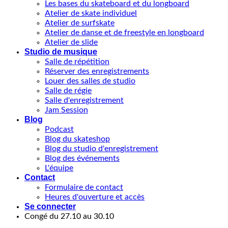
Les bases du skateboard et du longboard
Atelier de skate individuel
Atelier de surfskate
Atelier de danse et de freestyle en longboard
Atelier de slide
Studio de musique
Salle de répétition
Réserver des enregistrements
Louer des salles de studio
Salle de régie
Salle d'enregistrement
Jam Session
Blog
Podcast
Blog du skateshop
Blog du studio d'enregistrement
Blog des événements
L'équipe
Contact
Formulaire de contact
Heures d'ouverture et accès
Se connecter
Congé du 27.10 au 30.10