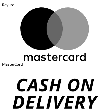
Rayure
MasterCard