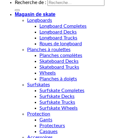
Recherche de :
Magasin de skate
Longboards
Longboard Completes
Longboard Decks
Longboard Trucks
Roues de longboard
Planches à roulettes
Planches complètes
Skateboard Decks
Skateboard Trucks
Wheels
Planches à doigts
Surfskates
Surfskate Completes
Surfskate Decks
Surfskate Trucks
Surfskate Wheels
Protection
Gants
Protecteurs
Casques
Accessoires