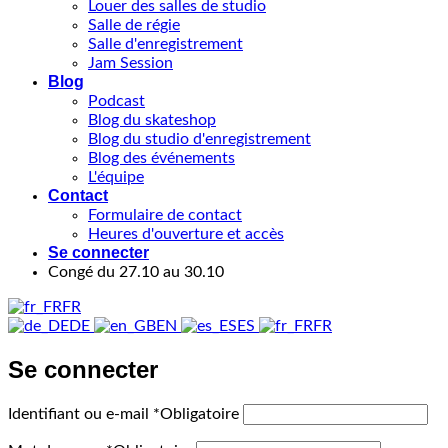
Louer des salles de studio
Salle de régie
Salle d'enregistrement
Jam Session
Blog
Podcast
Blog du skateshop
Blog du studio d'enregistrement
Blog des événements
L'équipe
Contact
Formulaire de contact
Heures d'ouverture et accès
Se connecter
Congé du 27.10 au 30.10
FR
DE
EN
ES
FR
Se connecter
Identifiant ou e-mail
*
Obligatoire