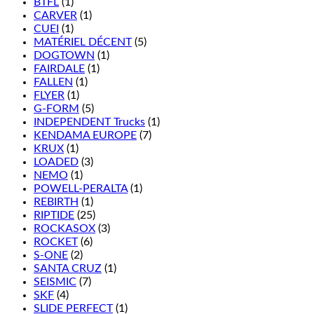
BTFL
(1)
CARVER
(1)
CUEI
(1)
MATÉRIEL DÉCENT
(5)
DOGTOWN
(1)
FAIRDALE
(1)
FALLEN
(1)
FLYER
(1)
G-FORM
(5)
INDEPENDENT Trucks
(1)
KENDAMA EUROPE
(7)
KRUX
(1)
LOADED
(3)
NEMO
(1)
POWELL-PERALTA
(1)
REBIRTH
(1)
RIPTIDE
(25)
ROCKASOX
(3)
ROCKET
(6)
S-ONE
(2)
SANTA CRUZ
(1)
SEISMIC
(7)
SKF
(4)
SLIDE PERFECT
(1)