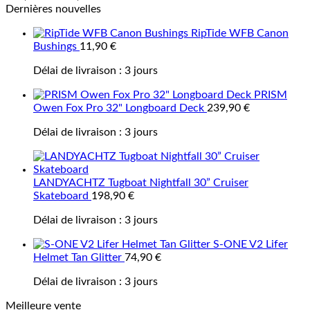
Dernières nouvelles
RipTide WFB Canon
Bushings
11,90
€
Délai de livraison :
3 jours
PRISM
Owen Fox Pro 32" Longboard Deck
239,90
€
Délai de livraison :
3 jours
LANDYACHTZ Tugboat Nightfall 30” Cruiser
Skateboard
198,90
€
Délai de livraison :
3 jours
S-ONE V2 Lifer
Helmet Tan Glitter
74,90
€
Délai de livraison :
3 jours
Meilleure vente