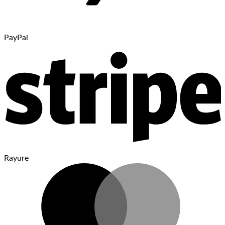
PayPal
Rayure