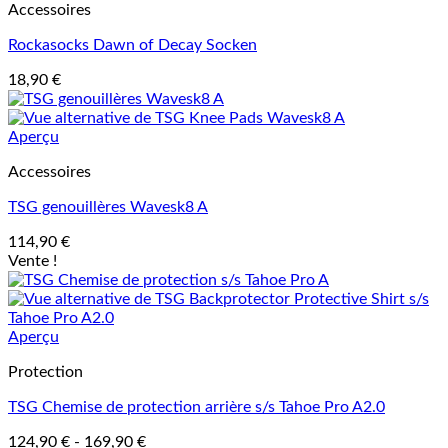
Accessoires
Rockasocks Dawn of Decay Socken
18,90
€
Aperçu
Accessoires
TSG genouillères Wavesk8 A
114,90
€
Vente !
Aperçu
Protection
TSG Chemise de protection arrière s/s Tahoe Pro A2.0
124,90
€
-
169,90
€