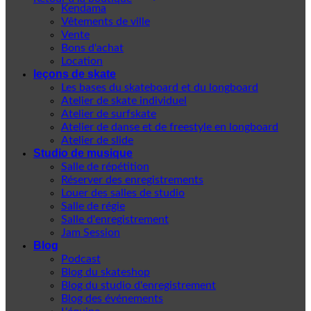
Kendama
Vêtements de ville
Vente
Bons d'achat
Location
leçons de skate
Les bases du skateboard et du longboard
Atelier de skate individuel
Atelier de surfskate
Atelier de danse et de freestyle en longboard
Atelier de slide
Studio de musique
Salle de répétition
Réserver des enregistrements
Louer des salles de studio
Salle de régie
Salle d'enregistrement
Jam Session
Blog
Podcast
Blog du skateshop
Blog du studio d'enregistrement
Blog des événements