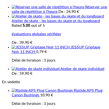
Réserver une
salle de répétition à l'heure
De :
24,90
€
Atelier de skate - les bases du skate et du longboard
5.00
Rated
out of 5
évaluations globales vérifiées
De :
39,90
€
JESSUP Griptape
Noir 11 INCH
0,79
€
Délai de livraison :
3 jours
Atelier de skate individuel
De :
59,90
€
En vedette
Riptide APS Plug
Canon Bushings
10,90
€
Délai de livraison :
3 jours