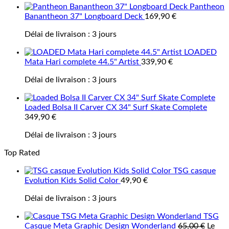
Pantheon
Banantheon 37" Longboard Deck
169,90
€
Délai de livraison :
3 jours
LOADED
Mata Hari complete 44.5" Artist
339,90
€
Délai de livraison :
3 jours
Loaded Bolsa II Carver CX 34" Surf Skate Complete
349,90
€
Délai de livraison :
3 jours
Top Rated
TSG casque
Evolution Kids Solid Color
49,90
€
Délai de livraison :
3 jours
TSG
Casque Meta Graphic Design Wonderland
65,00
€
Le