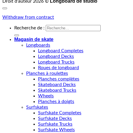
Longboard de studio
Droit d'auteur 2026 ©
Withdraw from contract
Recherche de :
Magasin de skate
Longboards
Longboard Completes
Longboard Decks
Longboard Trucks
Roues de longboard
Planches à roulettes
Planches complètes
Skateboard Decks
Skateboard Trucks
Wheels
Planches à doigts
Surfskates
Surfskate Completes
Surfskate Decks
Surfskate Trucks
Surfskate Wheels