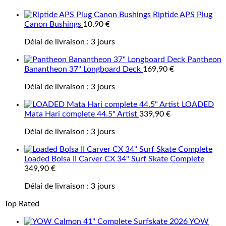
Riptide APS Plug
Canon Bushings
10,90
€
Délai de livraison :
3 jours
Pantheon
Banantheon 37" Longboard Deck
169,90
€
Délai de livraison :
3 jours
LOADED
Mata Hari complete 44.5" Artist
339,90
€
Délai de livraison :
3 jours
Loaded Bolsa II Carver CX 34" Surf Skate Complete
349,90
€
Délai de livraison :
3 jours
Top Rated
YOW