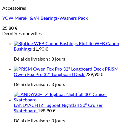
Accessoires
YOW Meraki & V4 Bearings-Washers Pack
25,80
€
Dernières nouvelles
RipTide WFB Canon
Bushings
11,90
€
Délai de livraison :
3 jours
PRISM
Owen Fox Pro 32" Longboard Deck
239,90
€
Délai de livraison :
3 jours
LANDYACHTZ Tugboat Nightfall 30” Cruiser
Skateboard
198,90
€
Délai de livraison :
3 jours