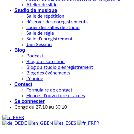
Atelier de slide
Studio de musique
Salle de répétition
Réserver des enregistrements
Louer des salles de studio
Salle de régie
Salle d'enregistrement
Jam Session
Blog
Podcast
Blog du skateshop
Blog du studio d'enregistrement
Blog des événements
L'équipe
Contact
Formulaire de contact
Heures d'ouverture et accès
Se connecter
Congé du 27.10 au 30.10
FR
DE
EN
ES
FR