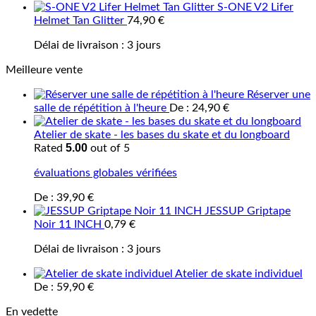
S-ONE V2 Lifer
Helmet Tan Glitter
74,90
€
Délai de livraison :
3 jours
Meilleure vente
Réserver une
salle de répétition à l'heure
De :
24,90
€
Atelier de skate - les bases du skate et du longboard
5.00
Rated
out of 5
évaluations globales vérifiées
De :
39,90
€
JESSUP Griptape
Noir 11 INCH
0,79
€
Délai de livraison :
3 jours
Atelier de skate individuel
De :
59,90
€
En vedette