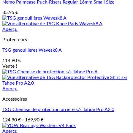
Nemo Palmease Puck-Risers Regular 16mm Small Size
35,95
€
Aperçu
Protecteurs
TSG genouillères Wavesk8 A
114,90
€
Vente !
Aperçu
Accessoires
TSG Chemise de protection arrière s/s Tahoe Pro A2.0
124,90
€
-
169,90
€
Aperçu