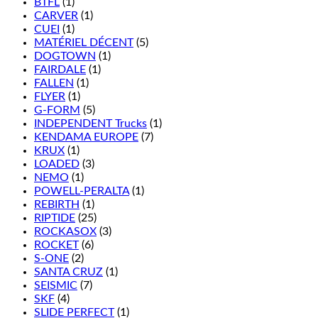
BTFL
(1)
CARVER
(1)
CUEI
(1)
MATÉRIEL DÉCENT
(5)
DOGTOWN
(1)
FAIRDALE
(1)
FALLEN
(1)
FLYER
(1)
G-FORM
(5)
INDEPENDENT Trucks
(1)
KENDAMA EUROPE
(7)
KRUX
(1)
LOADED
(3)
NEMO
(1)
POWELL-PERALTA
(1)
REBIRTH
(1)
RIPTIDE
(25)
ROCKASOX
(3)
ROCKET
(6)
S-ONE
(2)
SANTA CRUZ
(1)
SEISMIC
(7)
SKF
(4)
SLIDE PERFECT
(1)