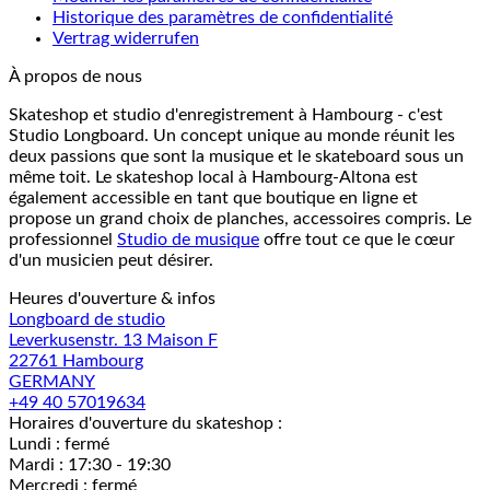
Historique des paramètres de confidentialité
Vertrag widerrufen
À propos de nous
Skateshop et studio d'enregistrement à Hambourg - c'est
Studio Longboard. Un concept unique au monde réunit les
deux passions que sont la musique et le skateboard sous un
même toit. Le skateshop local à Hambourg-Altona est
également accessible en tant que boutique en ligne et
propose un grand choix de planches, accessoires compris. Le
professionnel
Studio de musique
offre tout ce que le cœur
d'un musicien peut désirer.
Heures d'ouverture & infos
Longboard de studio
Leverkusenstr. 13 Maison F
22761 Hambourg
GERMANY
+49 40 57019634
Horaires d'ouverture du skateshop :
Lundi : fermé
Mardi : 17:30 - 19:30
Mercredi : fermé