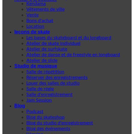
Kendama
Vêtements de ville
Vente
Bons d'achat
Location
leçons de skate
Les bases du skateboard et du longboard
Atelier de skate individuel
Atelier de surfskate
Atelier de danse et de freestyle en longboard
Atelier de slide
Studio de musique
Salle de répétition
Réserver des enregistrements
Louer des salles de studio
Salle de régie
Salle d'enregistrement
Jam Session
Blog
Podcast
Blog du skateshop
Blog du studio d'enregistrement
Blog des événements