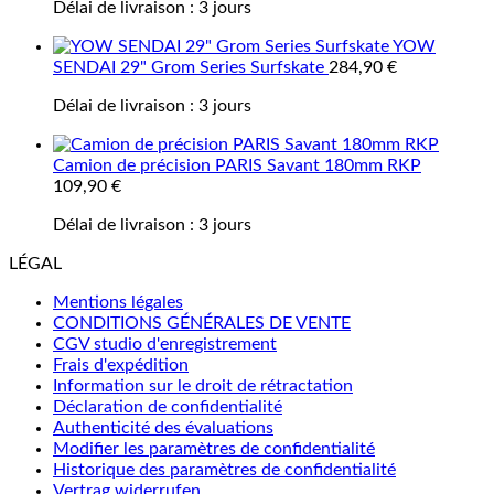
Délai de livraison :
3 jours
YOW
SENDAI 29" Grom Series Surfskate
284,90
€
Délai de livraison :
3 jours
Camion de précision PARIS Savant 180mm RKP
109,90
€
Délai de livraison :
3 jours
LÉGAL
Mentions légales
CONDITIONS GÉNÉRALES DE VENTE
CGV studio d'enregistrement
Frais d'expédition
Information sur le droit de rétractation
Déclaration de confidentialité
Authenticité des évaluations
Modifier les paramètres de confidentialité
Historique des paramètres de confidentialité
Vertrag widerrufen