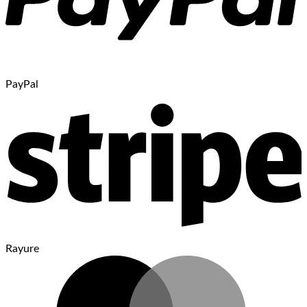
PayPal
Rayure