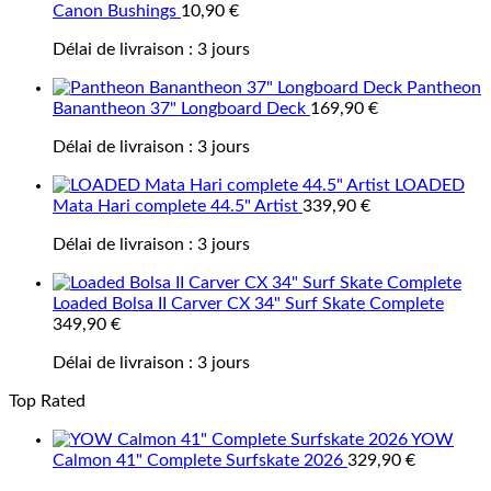
Canon Bushings
10,90
€
Délai de livraison :
3 jours
Pantheon
Banantheon 37" Longboard Deck
169,90
€
Délai de livraison :
3 jours
LOADED
Mata Hari complete 44.5" Artist
339,90
€
Délai de livraison :
3 jours
Loaded Bolsa II Carver CX 34" Surf Skate Complete
349,90
€
Délai de livraison :
3 jours
Top Rated
YOW
Calmon 41" Complete Surfskate 2026
329,90
€