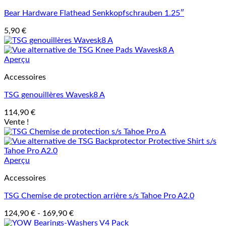
Bear Hardware Flathead Senkkopfschrauben 1.25″
5,90
€
Aperçu
Accessoires
TSG genouillères Wavesk8 A
114,90
€
Vente !
Aperçu
Accessoires
TSG Chemise de protection arrière s/s Tahoe Pro A2.0
124,90
€
-
169,90
€