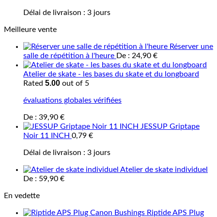
Délai de livraison :
3 jours
Meilleure vente
Réserver une
salle de répétition à l'heure
De :
24,90
€
Atelier de skate - les bases du skate et du longboard
5.00
Rated
out of 5
évaluations globales vérifiées
De :
39,90
€
JESSUP Griptape
Noir 11 INCH
0,79
€
Délai de livraison :
3 jours
Atelier de skate individuel
De :
59,90
€
En vedette
Riptide APS Plug