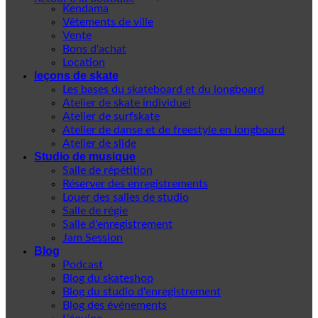
Kendama
Vêtements de ville
Vente
Bons d'achat
Location
leçons de skate
Les bases du skateboard et du longboard
Atelier de skate individuel
Atelier de surfskate
Atelier de danse et de freestyle en longboard
Atelier de slide
Studio de musique
Salle de répétition
Réserver des enregistrements
Louer des salles de studio
Salle de régie
Salle d'enregistrement
Jam Session
Blog
Podcast
Blog du skateshop
Blog du studio d'enregistrement
Blog des événements