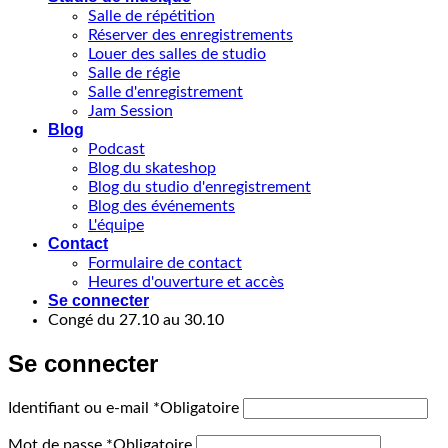
Salle de répétition
Réserver des enregistrements
Louer des salles de studio
Salle de régie
Salle d'enregistrement
Jam Session
Blog
Podcast
Blog du skateshop
Blog du studio d'enregistrement
Blog des événements
L'équipe
Contact
Formulaire de contact
Heures d'ouverture et accès
Se connecter
Congé du 27.10 au 30.10
Se connecter
Identifiant ou e-mail
*
Obligatoire
Mot de passe
*
Obligatoire