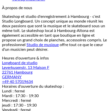
À propos de nous
Skateshop et studio d'enregistrement à Hambourg - c'est
Studio Longboard. Un concept unique au monde réunit les
deux passions que sont la musique et le skateboard sous un
même toit. Le skateshop local à Hambourg-Altona est
également accessible en tant que boutique en ligne et
propose un grand choix de planches, accessoires compris. Le
professionnel
Studio de musique
offre tout ce que le cœur
d'un musicien peut désirer.
Heures d'ouverture & infos
Longboard de studio
Leverkusenstr. 13 Maison F
22761 Hambourg
GERMANY
+49 40 57019634
Horaires d'ouverture du skateshop :
Lundi : fermé
Mardi : 17:30 - 19:30
Mercredi : fermé
jeudi : 17:30 - 19:30
Vendredi : fermé