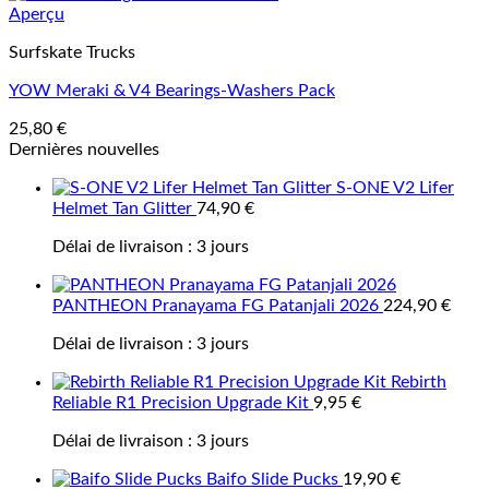
Aperçu
Surfskate Trucks
YOW Meraki & V4 Bearings-Washers Pack
25,80
€
Dernières nouvelles
S-ONE V2 Lifer
Helmet Tan Glitter
74,90
€
Délai de livraison :
3 jours
PANTHEON Pranayama FG Patanjali 2026
224,90
€
Délai de livraison :
3 jours
Rebirth
Reliable R1 Precision Upgrade Kit
9,95
€
Délai de livraison :
3 jours
Baifo Slide Pucks
19,90
€