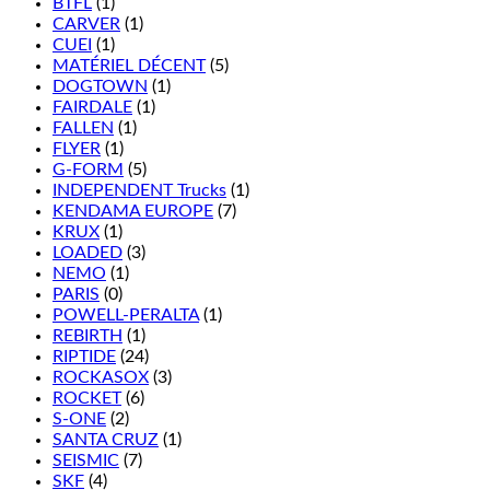
BTFL
(1)
CARVER
(1)
CUEI
(1)
MATÉRIEL DÉCENT
(5)
DOGTOWN
(1)
FAIRDALE
(1)
FALLEN
(1)
FLYER
(1)
G-FORM
(5)
INDEPENDENT Trucks
(1)
KENDAMA EUROPE
(7)
KRUX
(1)
LOADED
(3)
NEMO
(1)
PARIS
(0)
POWELL-PERALTA
(1)
REBIRTH
(1)
RIPTIDE
(24)
ROCKASOX
(3)
ROCKET
(6)
S-ONE
(2)
SANTA CRUZ
(1)
SEISMIC
(7)
SKF
(4)