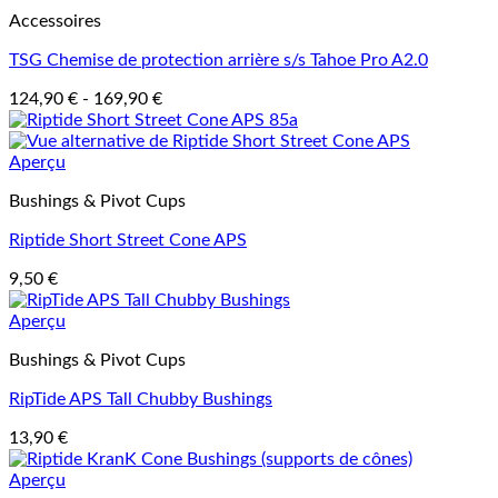
Accessoires
TSG Chemise de protection arrière s/s Tahoe Pro A2.0
124,90
€
-
169,90
€
Aperçu
Bushings & Pivot Cups
Riptide Short Street Cone APS
9,50
€
Aperçu
Bushings & Pivot Cups
RipTide APS Tall Chubby Bushings
13,90
€
Aperçu