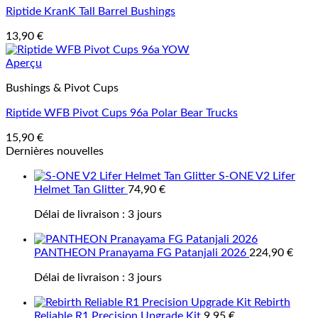
Riptide KranK Tall Barrel Bushings
13,90
€
Aperçu
Bushings & Pivot Cups
Riptide WFB Pivot Cups 96a Polar Bear Trucks
15,90
€
Dernières nouvelles
S-ONE V2 Lifer
Helmet Tan Glitter
74,90
€
Délai de livraison :
3 jours
PANTHEON Pranayama FG Patanjali 2026
224,90
€
Délai de livraison :
3 jours
Rebirth
Reliable R1 Precision Upgrade Kit
9,95
€