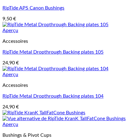
RipTide APS Canon Bushings
9,50
€
Aperçu
Accessoires
RipTide Metal Dropthrough Backing plates 105
24,90
€
Aperçu
Accessoires
RipTide Metal Dropthrough Backing plates 104
24,90
€
Aperçu
Bushings & Pivot Cups