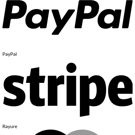
PayPal
Rayure