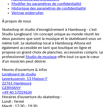
Modifier les paramètres de confidentialité
Historique des paramètres de confidentialité
Vertrag widerrufen
À propos de nous
Skateshop et studio d'enregistrement à Hambourg - c'est
Studio Longboard. Un concept unique au monde réunit les
deux passions que sont la musique et le skateboard sous un
même toit. Le skateshop local à Hambourg-Altona est
également accessible en tant que boutique en ligne et
propose un grand choix de planches, accessoires compris. Le
professionnel
Studio de musique
offre tout ce que le cœur
d'un musicien peut désirer.
Heures d'ouverture & infos
Longboard de studio
Leverkusenstr. 13 Maison F
22761 Hambourg
GERMANY
+49 40 57019634
Horaires d'ouverture du skateshop :
Lundi : fermé
Mardi : 17:30 - 19:30