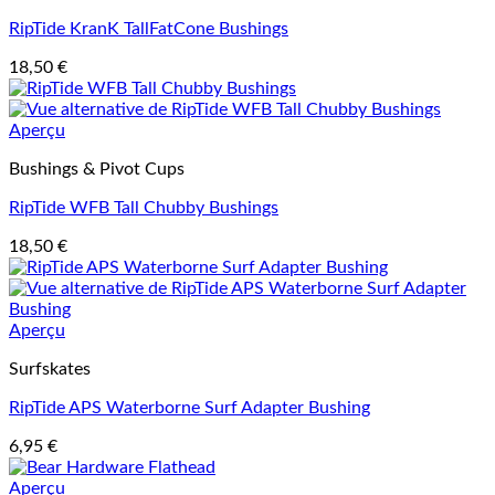
RipTide KranK TallFatCone Bushings
18,50
€
Aperçu
Bushings & Pivot Cups
RipTide WFB Tall Chubby Bushings
18,50
€
Aperçu
Surfskates
RipTide APS Waterborne Surf Adapter Bushing
6,95
€
Aperçu