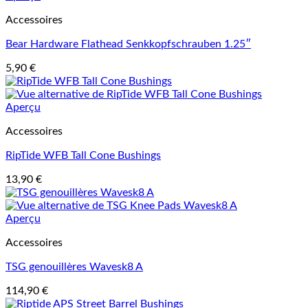
Accessoires
Bear Hardware Flathead Senkkopfschrauben 1.25″
5,90
€
Aperçu
Accessoires
RipTide WFB Tall Cone Bushings
13,90
€
Aperçu
Accessoires
TSG genouillères Wavesk8 A
114,90
€