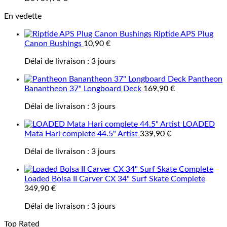
En vedette
Riptide APS Plug
Canon Bushings
10,90
€
Délai de livraison :
3 jours
Pantheon
Banantheon 37" Longboard Deck
169,90
€
Délai de livraison :
3 jours
LOADED
Mata Hari complete 44.5" Artist
339,90
€
Délai de livraison :
3 jours
Loaded Bolsa II Carver CX 34" Surf Skate Complete
349,90
€
Délai de livraison :
3 jours
Top Rated