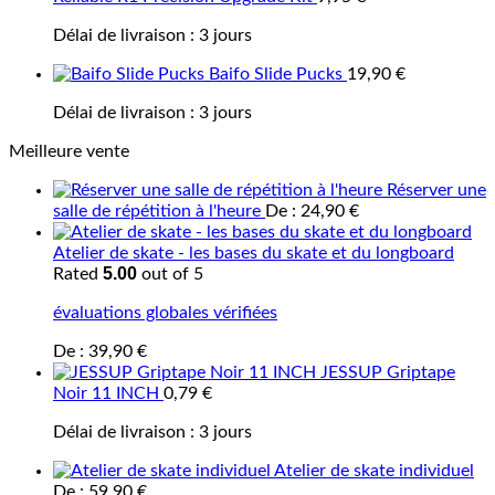
Délai de livraison :
3 jours
Baifo Slide Pucks
19,90
€
Délai de livraison :
3 jours
Meilleure vente
Réserver une
salle de répétition à l'heure
De :
24,90
€
Atelier de skate - les bases du skate et du longboard
5.00
Rated
out of 5
évaluations globales vérifiées
De :
39,90
€
JESSUP Griptape
Noir 11 INCH
0,79
€
Délai de livraison :
3 jours
Atelier de skate individuel
De :
59,90
€