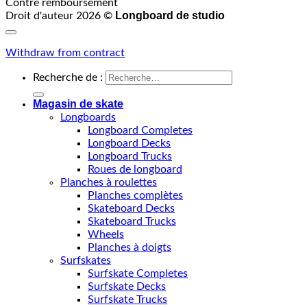
Contre remboursement
Longboard de studio
Droit d'auteur 2026 ©
Withdraw from contract
Recherche de :
Magasin de skate
Longboards
Longboard Completes
Longboard Decks
Longboard Trucks
Roues de longboard
Planches à roulettes
Planches complètes
Skateboard Decks
Skateboard Trucks
Wheels
Planches à doigts
Surfskates
Surfskate Completes
Surfskate Decks
Surfskate Trucks