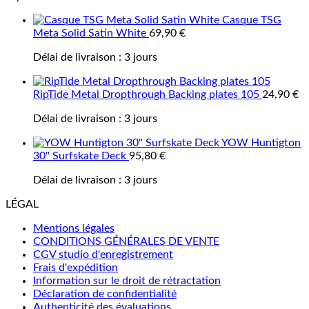
Casque TSG
Meta Solid Satin White
69,90
€
Délai de livraison :
3 jours
RipTide Metal Dropthrough Backing plates 105
24,90
€
Délai de livraison :
3 jours
YOW Huntigton
30" Surfskate Deck
95,80
€
Délai de livraison :
3 jours
LÉGAL
Mentions légales
CONDITIONS GÉNÉRALES DE VENTE
CGV studio d'enregistrement
Frais d'expédition
Information sur le droit de rétractation
Déclaration de confidentialité
Authenticité des évaluations