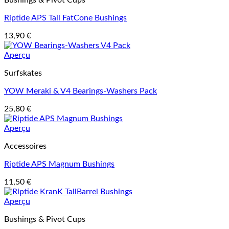
Bushings & Pivot Cups
Riptide APS Tall FatCone Bushings
13,90
€
Aperçu
Surfskates
YOW Meraki & V4 Bearings-Washers Pack
25,80
€
Aperçu
Accessoires
Riptide APS Magnum Bushings
11,50
€
Aperçu
Bushings & Pivot Cups