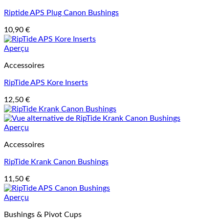
Riptide APS Plug Canon Bushings
10,90
€
Aperçu
Accessoires
RipTide APS Kore Inserts
12,50
€
Aperçu
Accessoires
RipTide Krank Canon Bushings
11,50
€
Aperçu
Bushings & Pivot Cups