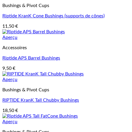
Bushings & Pivot Cups
Riptide KranK Cone Bushings (supports de cônes)
11,50
€
Aperçu
Accessoires
Riptide APS Barrel Bushings
9,50
€
Aperçu
Bushings & Pivot Cups
RIPTIDE KranK Tall Chubby Bushings
18,50
€
Aperçu