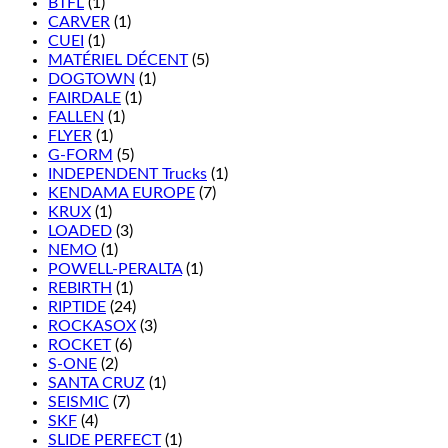
BTFL
(1)
CARVER
(1)
CUEI
(1)
MATÉRIEL DÉCENT
(5)
DOGTOWN
(1)
FAIRDALE
(1)
FALLEN
(1)
FLYER
(1)
G-FORM
(5)
INDEPENDENT Trucks
(1)
KENDAMA EUROPE
(7)
KRUX
(1)
LOADED
(3)
NEMO
(1)
POWELL-PERALTA
(1)
REBIRTH
(1)
RIPTIDE
(24)
ROCKASOX
(3)
ROCKET
(6)
S-ONE
(2)
SANTA CRUZ
(1)
SEISMIC
(7)
SKF
(4)
SLIDE PERFECT
(1)