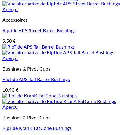
Aperçu
Accessoires
Riptide APS Street Barrel Bushings
9,50
€
Aperçu
Bushings & Pivot Cups
RipTide APS Tall Barrel Bushings
10,90
€
Aperçu
Bushings & Pivot Cups
RipTide KranK FatCone Bushings