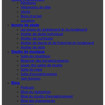
Kendama
Vêtements de ville
Vente
Bons d'achat
Location
leçons de skate
Les bases du skateboard et du longboard
Atelier de skate individuel
Atelier de surfskate
Atelier de danse et de freestyle en longboard
Atelier de slide
Studio de musique
Salle de répétition
Réserver des enregistrements
Louer des salles de studio
Salle de régie
Salle d'enregistrement
Jam Session
Blog
Podcast
Blog du skateshop
Blog du studio d'enregistrement
Blog des événements