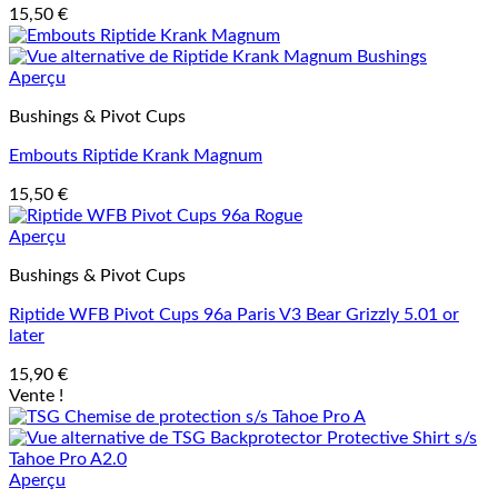
15,50
€
Aperçu
Bushings & Pivot Cups
Embouts Riptide Krank Magnum
15,50
€
Aperçu
Bushings & Pivot Cups
Riptide WFB Pivot Cups 96a Paris V3 Bear Grizzly 5.01 or
later
15,90
€
Vente !
Aperçu