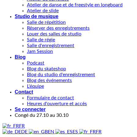
Atelier de danse et de freestyle en longboard
Atelier de slide
Studio de musique
Salle de répétition
Réserver des enregistrements
Louer des salles de studio
Salle de régie
Salle d'enregistrement
Jam Session
Blog
Podcast
Blog du skateshop
Blog du studio d'enregistrement
Blog des événements
L'équipe
Contact
Formulaire de contact
Heures d'ouverture et accès
Se connecter
Congé du 27.10 au 30.10
FR
DE
EN
ES
FR