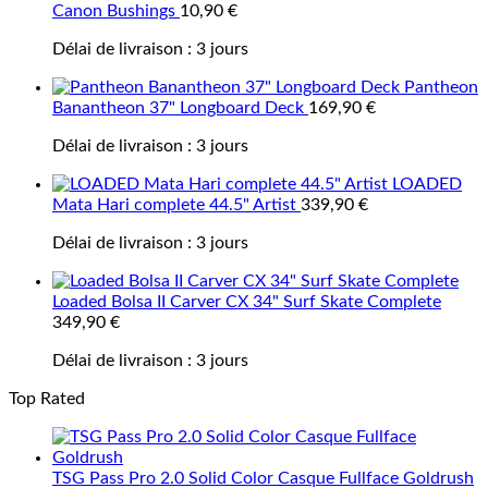
Canon Bushings
10,90
€
Délai de livraison :
3 jours
Pantheon
Banantheon 37" Longboard Deck
169,90
€
Délai de livraison :
3 jours
LOADED
Mata Hari complete 44.5" Artist
339,90
€
Délai de livraison :
3 jours
Loaded Bolsa II Carver CX 34" Surf Skate Complete
349,90
€
Délai de livraison :
3 jours
Top Rated
TSG Pass Pro 2.0 Solid Color Casque Fullface Goldrush