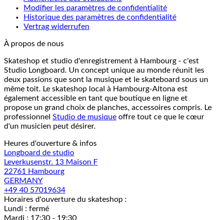
Modifier les paramètres de confidentialité
Historique des paramètres de confidentialité
Vertrag widerrufen
À propos de nous
Skateshop et studio d'enregistrement à Hambourg - c'est
Studio Longboard. Un concept unique au monde réunit les
deux passions que sont la musique et le skateboard sous un
même toit. Le skateshop local à Hambourg-Altona est
également accessible en tant que boutique en ligne et
propose un grand choix de planches, accessoires compris. Le
professionnel
Studio de musique
offre tout ce que le cœur
d'un musicien peut désirer.
Heures d'ouverture & infos
Longboard de studio
Leverkusenstr. 13 Maison F
22761 Hambourg
GERMANY
+49 40 57019634
Horaires d'ouverture du skateshop :
Lundi : fermé
Mardi : 17:30 - 19:30