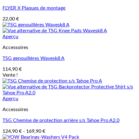
FLYER X Plaques de montage
22,00
€
Aperçu
Accessoires
TSG genouillères Wavesk8 A
114,90
€
Vente !
Aperçu
Accessoires
TSG Chemise de protection arrière s/s Tahoe Pro A2.0
124,90
€
-
169,90
€