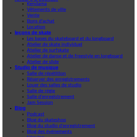
Kendama
Vêtements de ville
Vente
Bons d'achat
Location
leçons de skate
Les bases du skateboard et du longboard
Atelier de skate individuel
Atelier de surfskate
Atelier de danse et de freestyle en longboard
Atelier de slide
Studio de musique
Salle de répétition
Réserver des enregistrements
Louer des salles de studio
Salle de régie
Salle d'enregistrement
Jam Session
Blog
Podcast
Blog du skateshop
Blog du studio d'enregistrement
Blog des événements