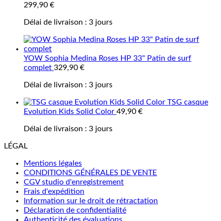
299,90
€
Délai de livraison :
3 jours
YOW Sophia Medina Roses HP 33" Patin de surf
complet
329,90
€
Délai de livraison :
3 jours
TSG casque
Evolution Kids Solid Color
49,90
€
Délai de livraison :
3 jours
LÉGAL
Mentions légales
CONDITIONS GÉNÉRALES DE VENTE
CGV studio d'enregistrement
Frais d'expédition
Information sur le droit de rétractation
Déclaration de confidentialité
Authenticité des évaluations