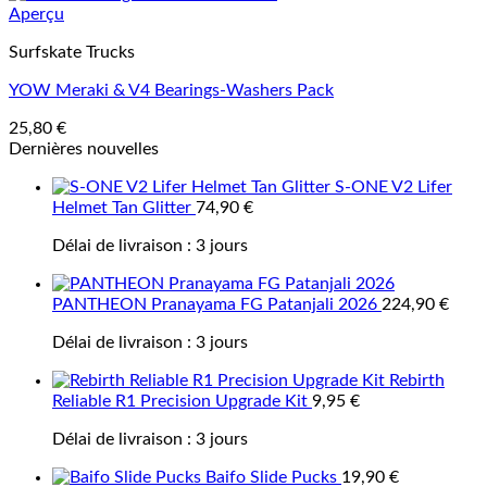
Aperçu
Surfskate Trucks
YOW Meraki & V4 Bearings-Washers Pack
25,80
€
Dernières nouvelles
S-ONE V2 Lifer
Helmet Tan Glitter
74,90
€
Délai de livraison :
3 jours
PANTHEON Pranayama FG Patanjali 2026
224,90
€
Délai de livraison :
3 jours
Rebirth
Reliable R1 Precision Upgrade Kit
9,95
€
Délai de livraison :
3 jours
Baifo Slide Pucks
19,90
€