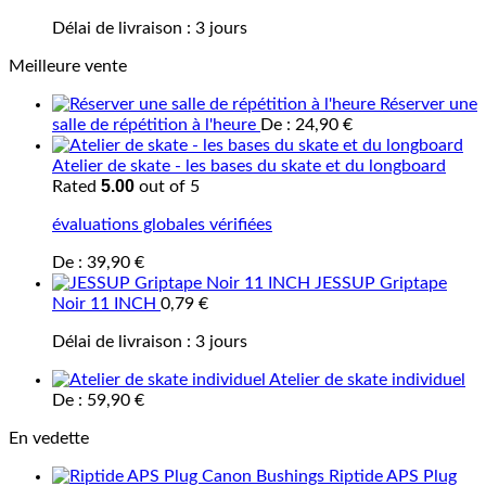
Délai de livraison :
3 jours
Meilleure vente
Réserver une
salle de répétition à l'heure
De :
24,90
€
Atelier de skate - les bases du skate et du longboard
5.00
Rated
out of 5
évaluations globales vérifiées
De :
39,90
€
JESSUP Griptape
Noir 11 INCH
0,79
€
Délai de livraison :
3 jours
Atelier de skate individuel
De :
59,90
€
En vedette
Riptide APS Plug