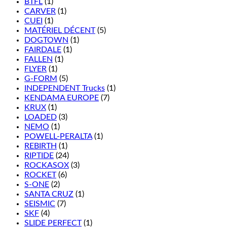
BTFL
(1)
CARVER
(1)
CUEI
(1)
MATÉRIEL DÉCENT
(5)
DOGTOWN
(1)
FAIRDALE
(1)
FALLEN
(1)
FLYER
(1)
G-FORM
(5)
INDEPENDENT Trucks
(1)
KENDAMA EUROPE
(7)
KRUX
(1)
LOADED
(3)
NEMO
(1)
POWELL-PERALTA
(1)
REBIRTH
(1)
RIPTIDE
(24)
ROCKASOX
(3)
ROCKET
(6)
S-ONE
(2)
SANTA CRUZ
(1)
SEISMIC
(7)
SKF
(4)
SLIDE PERFECT
(1)