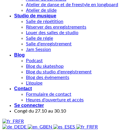
Atelier de danse et de freestyle en longboard
Atelier de slide
Studio de musique
Salle de répétition
Réserver des enregistrements
Louer des salles de studio
Salle de régie
Salle d'enregistrement
Jam Session
Blog
Podcast
Blog du skateshop
Blog du studio d'enregistrement
Blog des événements
L'équipe
Contact
Formulaire de contact
Heures d'ouverture et accès
Se connecter
Congé du 27.10 au 30.10
FR
DE
EN
ES
FR