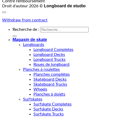
Contre remboursement
Longboard de studio
Droit d'auteur 2026 ©
Withdraw from contract
Recherche de :
Magasin de skate
Longboards
Longboard Completes
Longboard Decks
Longboard Trucks
Roues de longboard
Planches à roulettes
Planches complètes
Skateboard Decks
Skateboard Trucks
Wheels
Planches à doigts
Surfskates
Surfskate Completes
Surfskate Decks
Surfskate Trucks