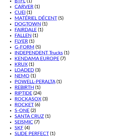
BTFL
(1)
CARVER
(1)
CUEI
(1)
MATÉRIEL DÉCENT
(5)
DOGTOWN
(1)
FAIRDALE
(1)
FALLEN
(1)
FLYER
(1)
G-FORM
(5)
INDEPENDENT Trucks
(1)
KENDAMA EUROPE
(7)
KRUX
(1)
LOADED
(3)
NEMO
(1)
POWELL-PERALTA
(1)
REBIRTH
(1)
RIPTIDE
(24)
ROCKASOX
(3)
ROCKET
(6)
S-ONE
(2)
SANTA CRUZ
(1)
SEISMIC
(7)
SKF
(4)
SLIDE PERFECT
(1)