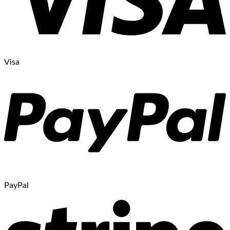
Visa
PayPal