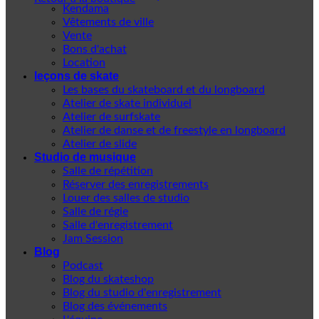
Kendama
Vêtements de ville
Vente
Bons d'achat
Location
leçons de skate
Les bases du skateboard et du longboard
Atelier de skate individuel
Atelier de surfskate
Atelier de danse et de freestyle en longboard
Atelier de slide
Studio de musique
Salle de répétition
Réserver des enregistrements
Louer des salles de studio
Salle de régie
Salle d'enregistrement
Jam Session
Blog
Podcast
Blog du skateshop
Blog du studio d'enregistrement
Blog des événements