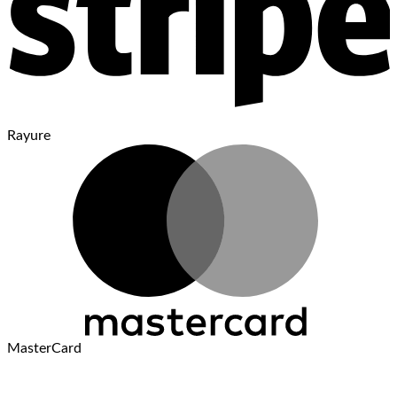
Rayure
MasterCard