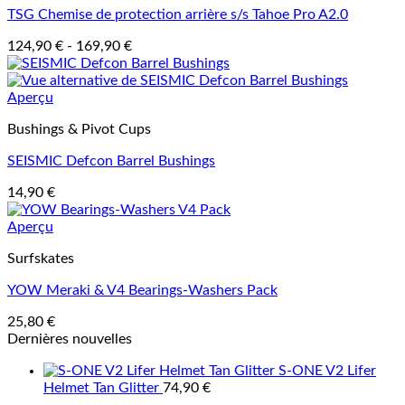
TSG Chemise de protection arrière s/s Tahoe Pro A2.0
124,90
€
-
169,90
€
Aperçu
Bushings & Pivot Cups
SEISMIC Defcon Barrel Bushings
14,90
€
Aperçu
Surfskates
YOW Meraki & V4 Bearings-Washers Pack
25,80
€
Dernières nouvelles
S-ONE V2 Lifer
Helmet Tan Glitter
74,90
€