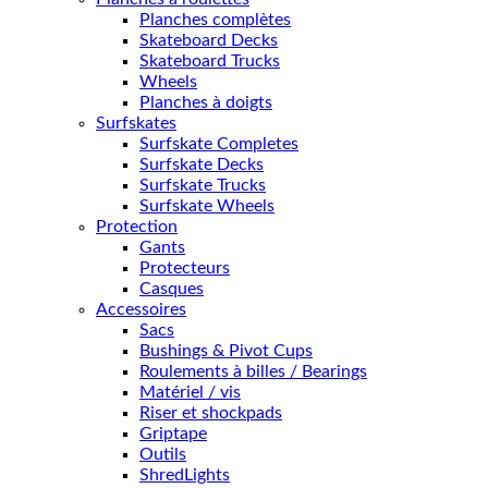
Planches complètes
Skateboard Decks
Skateboard Trucks
Wheels
Planches à doigts
Surfskates
Surfskate Completes
Surfskate Decks
Surfskate Trucks
Surfskate Wheels
Protection
Gants
Protecteurs
Casques
Accessoires
Sacs
Bushings & Pivot Cups
Roulements à billes / Bearings
Matériel / vis
Riser et shockpads
Griptape
Outils
ShredLights