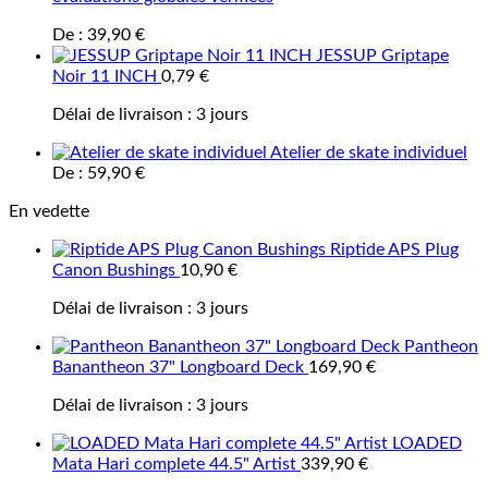
De :
39,90
€
JESSUP Griptape
Noir 11 INCH
0,79
€
Délai de livraison :
3 jours
Atelier de skate individuel
De :
59,90
€
En vedette
Riptide APS Plug
Canon Bushings
10,90
€
Délai de livraison :
3 jours
Pantheon
Banantheon 37" Longboard Deck
169,90
€
Délai de livraison :
3 jours
LOADED
Mata Hari complete 44.5" Artist
339,90
€