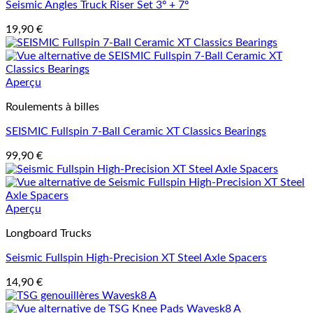
Seismic Angles Truck Riser Set 3º + 7º
19,90
€
Aperçu
Roulements à billes
SEISMIC Fullspin 7-Ball Ceramic XT Classics Bearings
99,90
€
Aperçu
Longboard Trucks
Seismic Fullspin High-Precision XT Steel Axle Spacers
14,90
€