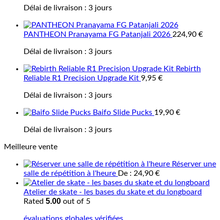
Délai de livraison :
3 jours
PANTHEON Pranayama FG Patanjali 2026
224,90
€
Délai de livraison :
3 jours
Rebirth
Reliable R1 Precision Upgrade Kit
9,95
€
Délai de livraison :
3 jours
Baifo Slide Pucks
19,90
€
Délai de livraison :
3 jours
Meilleure vente
Réserver une
salle de répétition à l'heure
De :
24,90
€
Atelier de skate - les bases du skate et du longboard
5.00
Rated
out of 5
évaluations globales vérifiées