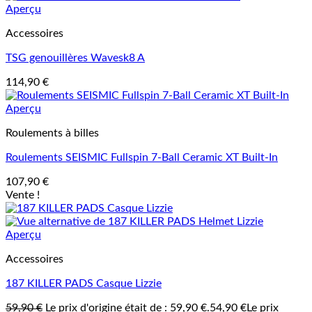
Aperçu
Accessoires
TSG genouillères Wavesk8 A
114,90
€
Aperçu
Roulements à billes
Roulements SEISMIC Fullspin 7-Ball Ceramic XT Built-In
107,90
€
Vente !
Aperçu
Accessoires
187 KILLER PADS Casque Lizzie
59,90
€
Le prix d'origine était de : 59,90 €.
54,90
€
Le prix