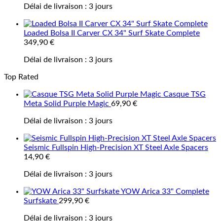
Délai de livraison :
3 jours
Loaded Bolsa II Carver CX 34" Surf Skate Complete
349,90
€
Délai de livraison :
3 jours
Top Rated
Casque TSG
Meta Solid Purple Magic
69,90
€
Délai de livraison :
3 jours
Seismic Fullspin High-Precision XT Steel Axle Spacers
14,90
€
Délai de livraison :
3 jours
YOW Arica 33" Complete
Surfskate
299,90
€
Délai de livraison :
3 jours