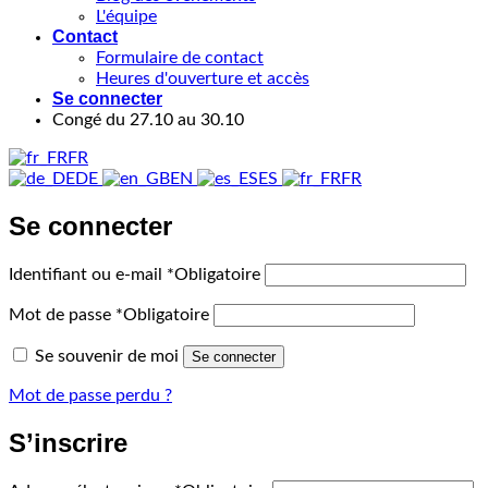
L'équipe
Contact
Formulaire de contact
Heures d'ouverture et accès
Se connecter
Congé du 27.10 au 30.10
FR
DE
EN
ES
FR
Se connecter
Identifiant ou e-mail
*
Obligatoire
Mot de passe
*
Obligatoire
Se souvenir de moi
Se connecter
Mot de passe perdu ?
S’inscrire