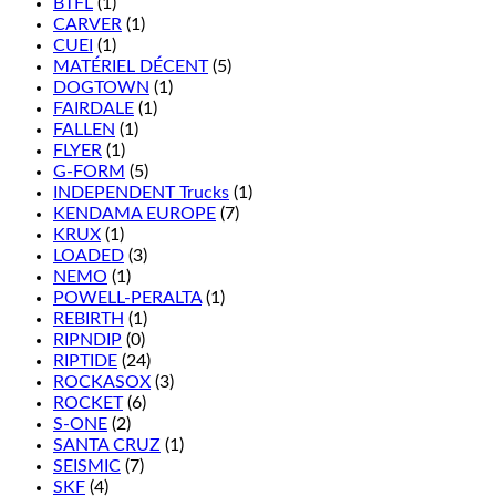
BTFL
(1)
CARVER
(1)
CUEI
(1)
MATÉRIEL DÉCENT
(5)
DOGTOWN
(1)
FAIRDALE
(1)
FALLEN
(1)
FLYER
(1)
G-FORM
(5)
INDEPENDENT Trucks
(1)
KENDAMA EUROPE
(7)
KRUX
(1)
LOADED
(3)
NEMO
(1)
POWELL-PERALTA
(1)
REBIRTH
(1)
RIPNDIP
(0)
RIPTIDE
(24)
ROCKASOX
(3)
ROCKET
(6)
S-ONE
(2)
SANTA CRUZ
(1)
SEISMIC
(7)
SKF
(4)