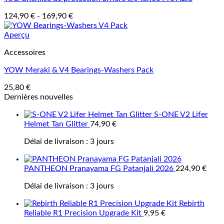
124,90
€
-
169,90
€
Aperçu
Accessoires
YOW Meraki & V4 Bearings-Washers Pack
25,80
€
Dernières nouvelles
S-ONE V2 Lifer
Helmet Tan Glitter
74,90
€
Délai de livraison :
3 jours
PANTHEON Pranayama FG Patanjali 2026
224,90
€
Délai de livraison :
3 jours
Rebirth
Reliable R1 Precision Upgrade Kit
9,95
€