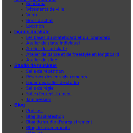
Kendama
Vêtements de ville
Vente
Bons d'achat
Location
leçons de skate
Les bases du skateboard et du longboard
Atelier de skate individuel
Atelier de surfskate
Atelier de danse et de freestyle en longboard
Atelier de slide
Studio de musique
Salle de répétition
Réserver des enregistrements
Louer des salles de studio
Salle de régie
Salle d'enregistrement
Jam Session
Blog
Podcast
Blog du skateshop
Blog du studio d'enregistrement
Blog des événements