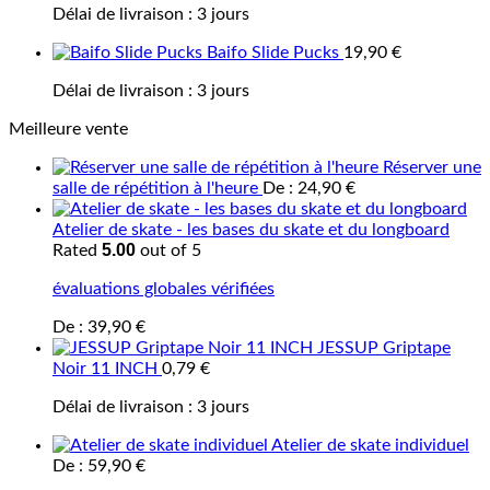
Délai de livraison :
3 jours
Baifo Slide Pucks
19,90
€
Délai de livraison :
3 jours
Meilleure vente
Réserver une
salle de répétition à l'heure
De :
24,90
€
Atelier de skate - les bases du skate et du longboard
5.00
Rated
out of 5
évaluations globales vérifiées
De :
39,90
€
JESSUP Griptape
Noir 11 INCH
0,79
€
Délai de livraison :
3 jours
Atelier de skate individuel
De :
59,90
€