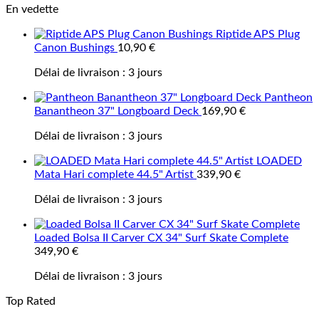
En vedette
Riptide APS Plug
Canon Bushings
10,90
€
Délai de livraison :
3 jours
Pantheon
Banantheon 37" Longboard Deck
169,90
€
Délai de livraison :
3 jours
LOADED
Mata Hari complete 44.5" Artist
339,90
€
Délai de livraison :
3 jours
Loaded Bolsa II Carver CX 34" Surf Skate Complete
349,90
€
Délai de livraison :
3 jours
Top Rated