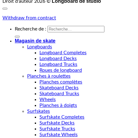
Longboard de studio
Droit d'auteur 2026 ©
Withdraw from contract
Recherche de :
Magasin de skate
Longboards
Longboard Completes
Longboard Decks
Longboard Trucks
Roues de longboard
Planches à roulettes
Planches complètes
Skateboard Decks
Skateboard Trucks
Wheels
Planches à doigts
Surfskates
Surfskate Completes
Surfskate Decks
Surfskate Trucks
Surfskate Wheels