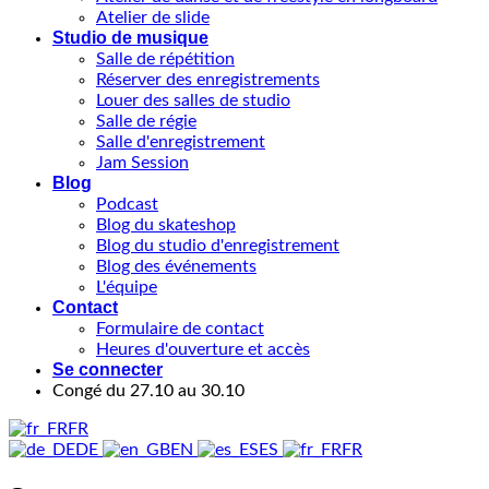
Atelier de slide
Studio de musique
Salle de répétition
Réserver des enregistrements
Louer des salles de studio
Salle de régie
Salle d'enregistrement
Jam Session
Blog
Podcast
Blog du skateshop
Blog du studio d'enregistrement
Blog des événements
L'équipe
Contact
Formulaire de contact
Heures d'ouverture et accès
Se connecter
Congé du 27.10 au 30.10
FR
DE
EN
ES
FR