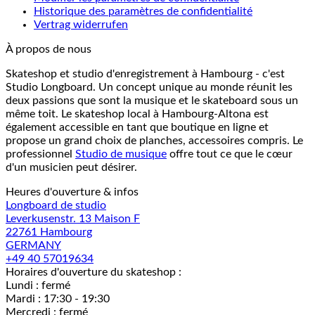
Historique des paramètres de confidentialité
Vertrag widerrufen
À propos de nous
Skateshop et studio d'enregistrement à Hambourg - c'est
Studio Longboard. Un concept unique au monde réunit les
deux passions que sont la musique et le skateboard sous un
même toit. Le skateshop local à Hambourg-Altona est
également accessible en tant que boutique en ligne et
propose un grand choix de planches, accessoires compris. Le
professionnel
Studio de musique
offre tout ce que le cœur
d'un musicien peut désirer.
Heures d'ouverture & infos
Longboard de studio
Leverkusenstr. 13 Maison F
22761 Hambourg
GERMANY
+49 40 57019634
Horaires d'ouverture du skateshop :
Lundi : fermé
Mardi : 17:30 - 19:30
Mercredi : fermé