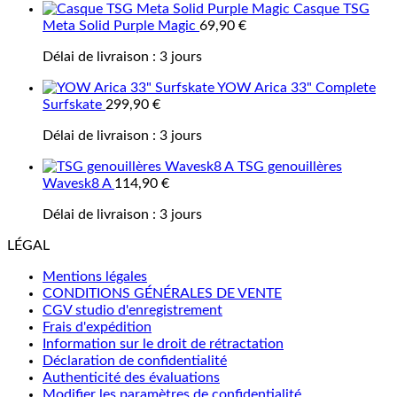
Casque TSG
Meta Solid Purple Magic
69,90
€
Délai de livraison :
3 jours
YOW Arica 33" Complete
Surfskate
299,90
€
Délai de livraison :
3 jours
TSG genouillères
Wavesk8 A
114,90
€
Délai de livraison :
3 jours
LÉGAL
Mentions légales
CONDITIONS GÉNÉRALES DE VENTE
CGV studio d'enregistrement
Frais d'expédition
Information sur le droit de rétractation
Déclaration de confidentialité
Authenticité des évaluations
Modifier les paramètres de confidentialité