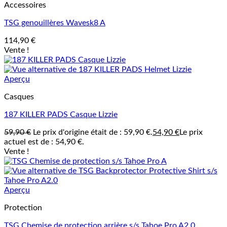
Accessoires
TSG genouillères Wavesk8 A
114,90
€
Vente !
Aperçu
Casques
187 KILLER PADS Casque Lizzie
59,90
€
Le prix d'origine était de : 59,90 €.
54,90
€
Le prix
actuel est de : 54,90 €.
Vente !
Aperçu
Protection
TSG Chemise de protection arrière s/s Tahoe Pro A2.0