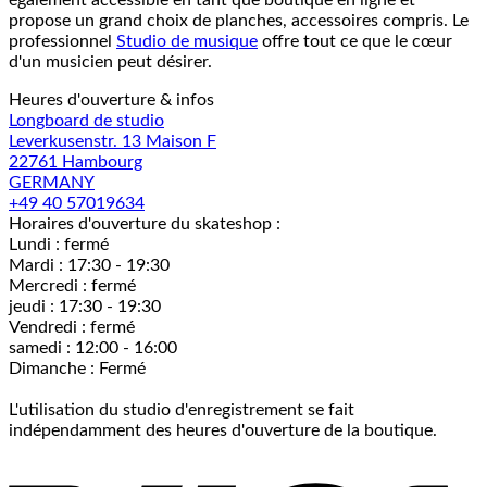
également accessible en tant que boutique en ligne et
propose un grand choix de planches, accessoires compris. Le
professionnel
Studio de musique
offre tout ce que le cœur
d'un musicien peut désirer.
Heures d'ouverture & infos
Longboard de studio
Leverkusenstr. 13 Maison F
22761 Hambourg
GERMANY
+49 40 57019634
Horaires d'ouverture du skateshop :
Lundi : fermé
Mardi : 17:30 - 19:30
Mercredi : fermé
jeudi : 17:30 - 19:30
Vendredi : fermé
samedi : 12:00 - 16:00
Dimanche : Fermé
L'utilisation du studio d'enregistrement se fait
indépendamment des heures d'ouverture de la boutique.