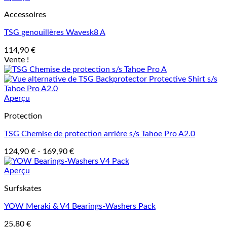
Accessoires
TSG genouillères Wavesk8 A
114,90
€
Vente !
Aperçu
Protection
TSG Chemise de protection arrière s/s Tahoe Pro A2.0
124,90
€
-
169,90
€
Aperçu
Surfskates
YOW Meraki & V4 Bearings-Washers Pack
25,80
€