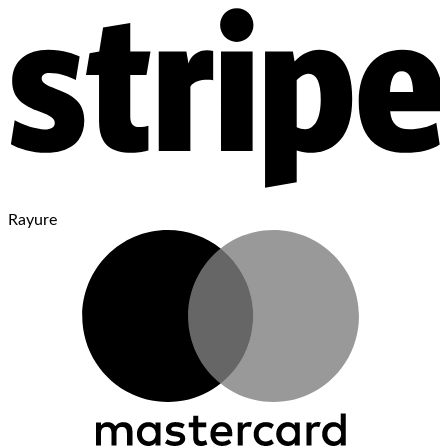
Rayure