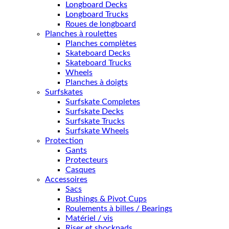
Longboard Decks
Longboard Trucks
Roues de longboard
Planches à roulettes
Planches complètes
Skateboard Decks
Skateboard Trucks
Wheels
Planches à doigts
Surfskates
Surfskate Completes
Surfskate Decks
Surfskate Trucks
Surfskate Wheels
Protection
Gants
Protecteurs
Casques
Accessoires
Sacs
Bushings & Pivot Cups
Roulements à billes / Bearings
Matériel / vis
Riser et shockpads