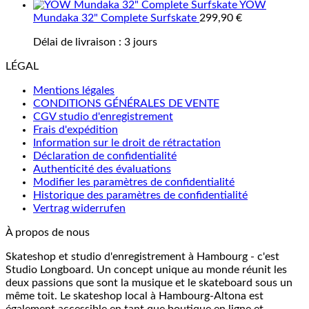
YOW
Mundaka 32" Complete Surfskate
299,90
€
Délai de livraison :
3 jours
LÉGAL
Mentions légales
CONDITIONS GÉNÉRALES DE VENTE
CGV studio d'enregistrement
Frais d'expédition
Information sur le droit de rétractation
Déclaration de confidentialité
Authenticité des évaluations
Modifier les paramètres de confidentialité
Historique des paramètres de confidentialité
Vertrag widerrufen
À propos de nous
Skateshop et studio d'enregistrement à Hambourg - c'est
Studio Longboard. Un concept unique au monde réunit les
deux passions que sont la musique et le skateboard sous un
même toit. Le skateshop local à Hambourg-Altona est