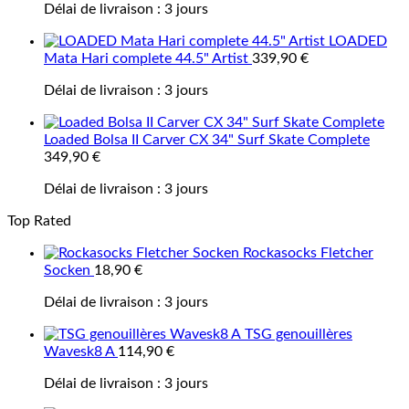
Délai de livraison :
3 jours
LOADED
Mata Hari complete 44.5" Artist
339,90
€
Délai de livraison :
3 jours
Loaded Bolsa II Carver CX 34" Surf Skate Complete
349,90
€
Délai de livraison :
3 jours
Top Rated
Rockasocks Fletcher
Socken
18,90
€
Délai de livraison :
3 jours
TSG genouillères
Wavesk8 A
114,90
€
Délai de livraison :
3 jours