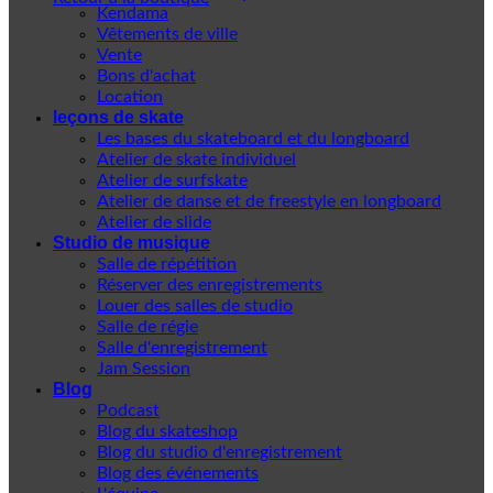
Kendama
Vêtements de ville
Vente
Bons d'achat
Location
leçons de skate
Les bases du skateboard et du longboard
Atelier de skate individuel
Atelier de surfskate
Atelier de danse et de freestyle en longboard
Atelier de slide
Studio de musique
Salle de répétition
Réserver des enregistrements
Louer des salles de studio
Salle de régie
Salle d'enregistrement
Jam Session
Blog
Podcast
Blog du skateshop
Blog du studio d'enregistrement
Blog des événements