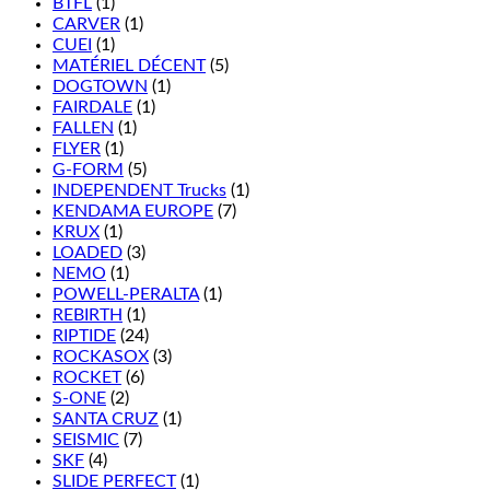
BTFL
(1)
CARVER
(1)
CUEI
(1)
MATÉRIEL DÉCENT
(5)
DOGTOWN
(1)
FAIRDALE
(1)
FALLEN
(1)
FLYER
(1)
G-FORM
(5)
INDEPENDENT Trucks
(1)
KENDAMA EUROPE
(7)
KRUX
(1)
LOADED
(3)
NEMO
(1)
POWELL-PERALTA
(1)
REBIRTH
(1)
RIPTIDE
(24)
ROCKASOX
(3)
ROCKET
(6)
S-ONE
(2)
SANTA CRUZ
(1)
SEISMIC
(7)
SKF
(4)
SLIDE PERFECT
(1)