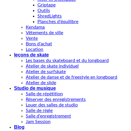
Griptape
Outils
ShredLights
Planches d'équilibre
Kendama
Vêtements de ville
Vente
Bons d'achat
Location
leçons de skate
Les bases du skateboard et du longboard
Atelier de skate individuel
Atelier de surfskate
Atelier de danse et de freestyle en longboard
Atelier de slide
Studio de musique
Salle de répétition
Réserver des enregistrements
Louer des salles de studio
Salle de régie
Salle d'enregistrement
Jam Session
Blog