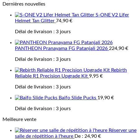
Dernières nouvelles
S-ONE V2 Lifer
Helmet Tan Glitter
74,90
€
Délai de livraison :
3 jours
PANTHEON Pranayama FG Patanjali 2026
224,90
€
Délai de livraison :
3 jours
Rebirth
Reliable R1 Precision Upgrade Kit
9,95
€
Délai de livraison :
3 jours
Baifo Slide Pucks
19,90
€
Délai de livraison :
3 jours
Meilleure vente
Réserver une
salle de répétition à l'heure
De :
24,90
€