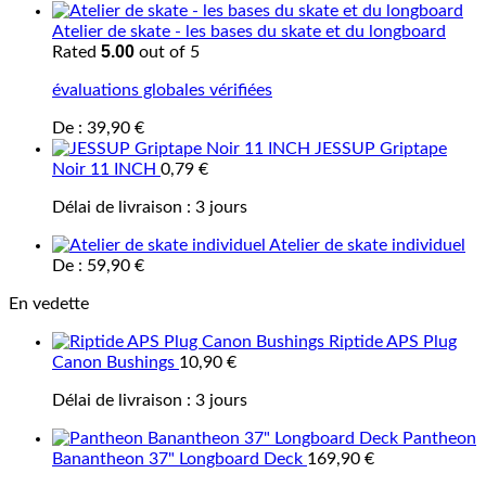
Atelier de skate - les bases du skate et du longboard
5.00
Rated
out of 5
évaluations globales vérifiées
De :
39,90
€
JESSUP Griptape
Noir 11 INCH
0,79
€
Délai de livraison :
3 jours
Atelier de skate individuel
De :
59,90
€
En vedette
Riptide APS Plug
Canon Bushings
10,90
€
Délai de livraison :
3 jours
Pantheon
Banantheon 37" Longboard Deck
169,90
€