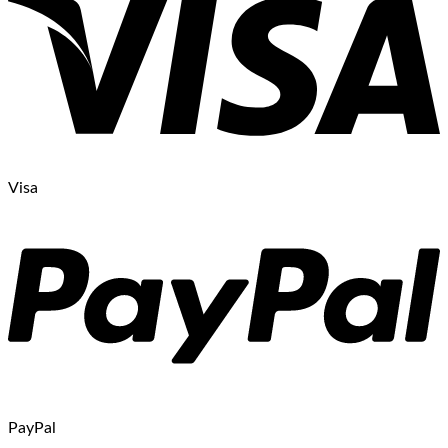
Visa
PayPal